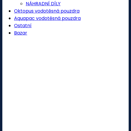
NÁHRADNÍ DÍLY
Oktopus vodotěsná pouzdra
Aquapac vodotěsná pouzdra
Ostatní
Bazar