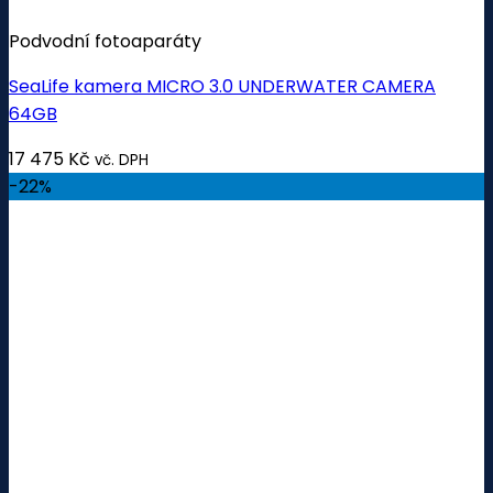
Podvodní fotoaparáty
SeaLife kamera MICRO 3.0 UNDERWATER CAMERA
64GB
17 475
Kč
vč. DPH
-22%