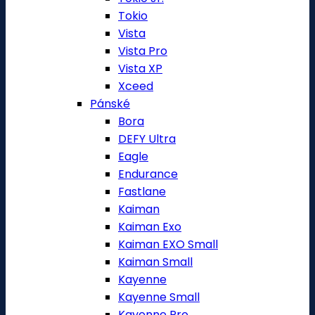
Tokio
Vista
Vista Pro
Vista XP
Xceed
Pánské
Bora
DEFY Ultra
Eagle
Endurance
Fastlane
Kaiman
Kaiman Exo
Kaiman EXO Small
Kaiman Small
Kayenne
Kayenne Small
Kayenne Pro