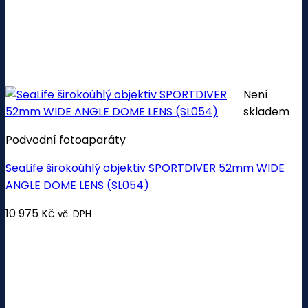
Není
skladem
Podvodní fotoaparáty
SeaLife širokoúhlý objektiv SPORTDIVER 52mm WIDE
ANGLE DOME LENS (SL054)
10 975
Kč
vč. DPH