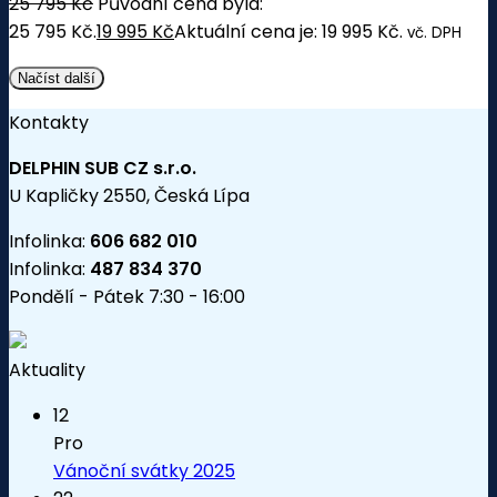
25 795
Kč
Původní cena byla:
25 795 Kč.
19 995
Kč
Aktuální cena je: 19 995 Kč.
vč. DPH
Načíst další
Kontakty
DELPHIN SUB CZ s.r.o.
U Kapličky 2550, Česká Lípa
Infolinka:
606 682 010
Infolinka:
487 834 370
Pondělí - Pátek 7:30 - 16:00
Aktuality
12
Pro
Vánoční svátky 2025