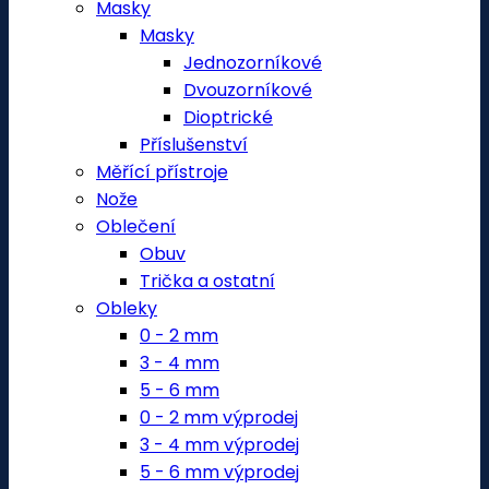
Masky
Masky
Jednozorníkové
Dvouzorníkové
Dioptrické
Příslušenství
Měřící přístroje
Nože
Oblečení
Obuv
Trička a ostatní
Obleky
0 - 2 mm
3 - 4 mm
5 - 6 mm
0 - 2 mm výprodej
3 - 4 mm výprodej
5 - 6 mm výprodej