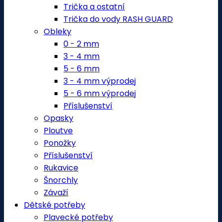
Trička a ostatní
Trička do vody RASH GUARD
Obleky
0 - 2 mm
3 - 4 mm
5 - 6 mm
3 - 4 mm výprodej
5 - 6 mm výprodej
Příslušenství
Opasky
Ploutve
Ponožky
Příslušenství
Rukavice
Šnorchly
Závaží
Dětské potřeby
Plavecké potřeby