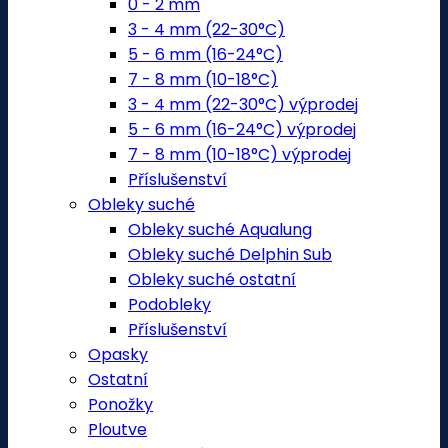
0 - 2 mm
3 - 4 mm (22-30°C)
5 - 6 mm (16-24°C)
7 - 8 mm (10-18°C)
3 - 4 mm (22-30°C) výprodej
5 - 6 mm (16-24°C) výprodej
7 - 8 mm (10-18°C) výprodej
Příslušenství
Obleky suché
Obleky suché Aqualung
Obleky suché Delphin Sub
Obleky suché ostatní
Podobleky
Příslušenství
Opasky
Ostatní
Ponožky
Ploutve