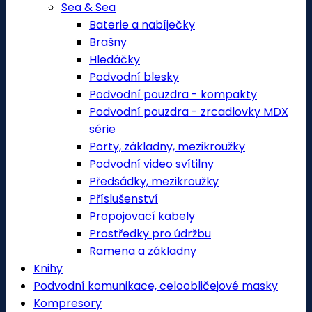
Sea & Sea
Baterie a nabíječky
Brašny
Hledáčky
Podvodní blesky
Podvodní pouzdra - kompakty
Podvodní pouzdra - zrcadlovky MDX
série
Porty, základny, mezikroužky
Podvodní video svítilny
Předsádky, mezikroužky
Příslušenství
Propojovací kabely
Prostředky pro údržbu
Ramena a základny
Knihy
Podvodní komunikace, celoobličejové masky
Kompresory