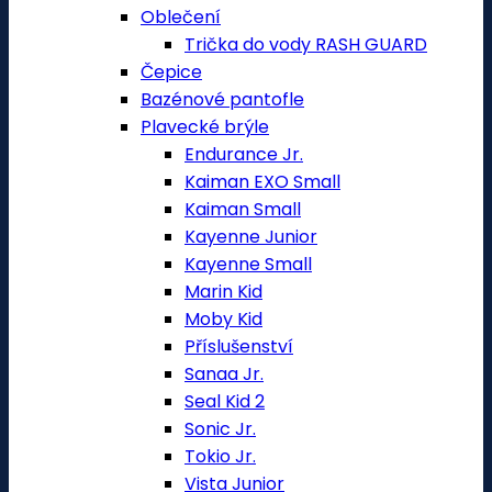
Oblečení
Trička do vody RASH GUARD
Čepice
Bazénové pantofle
Plavecké brýle
Endurance Jr.
Kaiman EXO Small
Kaiman Small
Kayenne Junior
Kayenne Small
Marin Kid
Moby Kid
Příslušenství
Sanaa Jr.
Seal Kid 2
Sonic Jr.
Tokio Jr.
Vista Junior