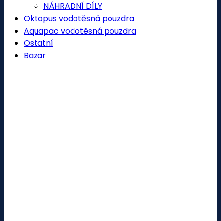
NÁHRADNÍ DÍLY
Oktopus vodotěsná pouzdra
Aquapac vodotěsná pouzdra
Ostatní
Bazar