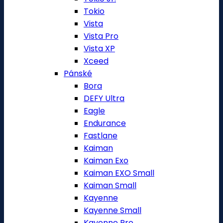
Tokio
Vista
Vista Pro
Vista XP
Xceed
Pánské
Bora
DEFY Ultra
Eagle
Endurance
Fastlane
Kaiman
Kaiman Exo
Kaiman EXO Small
Kaiman Small
Kayenne
Kayenne Small
Kayenne Pro