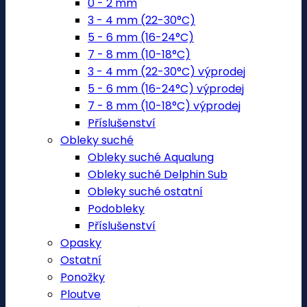
0 - 2 mm
3 - 4 mm (22-30°C)
5 - 6 mm (16-24°C)
7 - 8 mm (10-18°C)
3 - 4 mm (22-30°C) výprodej
5 - 6 mm (16-24°C) výprodej
7 - 8 mm (10-18°C) výprodej
Příslušenství
Obleky suché
Obleky suché Aqualung
Obleky suché Delphin Sub
Obleky suché ostatní
Podobleky
Příslušenství
Opasky
Ostatní
Ponožky
Ploutve