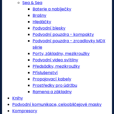
Sea & Sea
Baterie a nabíječky
Brašny
Hledáčky
Podvodní blesky
Podvodní pouzdra - kompakty
Podvodní pouzdra - zrcadlovky MDX
série
Porty, základny, mezikroužky
Podvodní video svítilny
Předsádky, mezikroužky
Příslušenství
Propojovací kabely
Prostředky pro údržbu
Ramena a základny
Knihy
Podvodní komunikace, celoobličejové masky
Kompresory