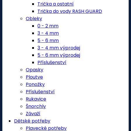
Trička a ostatní
Trička do vody RASH GUARD
Obleky
0 - 2 mm
3 - 4 mm
5 - 6 mm
3 - 4 mm výprodej
5 - 6 mm výprodej
Příslušenství
Opasky
Ploutve
Ponožky
Příslušenství
Rukavice
Šnorchly
Závaží
Dětské potřeby
Plavecké potřeby