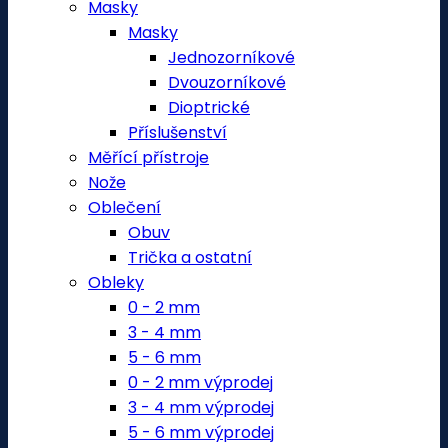
Masky
Masky
Jednozorníkové
Dvouzorníkové
Dioptrické
Příslušenství
Měřící přístroje
Nože
Oblečení
Obuv
Trička a ostatní
Obleky
0 - 2 mm
3 - 4 mm
5 - 6 mm
0 - 2 mm výprodej
3 - 4 mm výprodej
5 - 6 mm výprodej