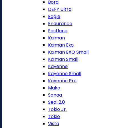
Bora
DEFY Ultra
Eagle
Endurance
Fastlane
Kaiman
Kaiman Exo
Kaiman EXO Small
Kaiman Small
Kayenne
Kayenne Small
Kayenne Pro
Mako
Sanaa
Seal 2.0
Tokio Jr.
Tokio
Vista