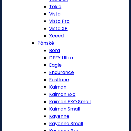
Tokio
Vista
Vista Pro
Vista XP
Xceed
Pánské
Bora
DEFY Ultra
Eagle
Endurance
Fastlane
Kaiman
Kaiman Exo
Kaiman EXO Small
Kaiman Small
Kayenne
Kayenne Small
Kayenne Pro