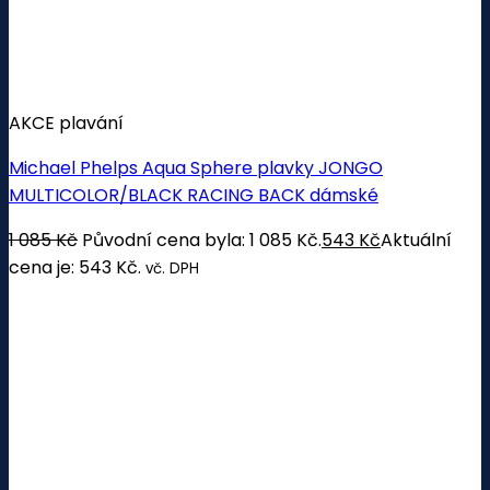
AKCE plavání
Michael Phelps Aqua Sphere plavky JONGO
MULTICOLOR/BLACK RACING BACK dámské
1 085
Kč
Původní cena byla: 1 085 Kč.
543
Kč
Aktuální
cena je: 543 Kč.
vč. DPH