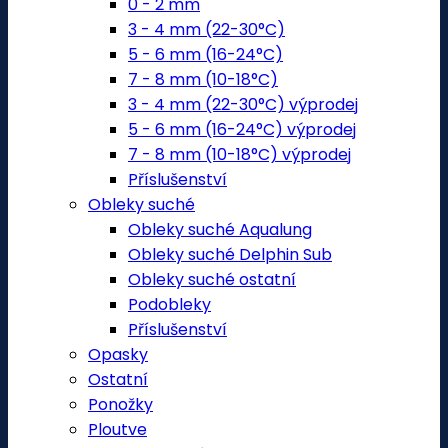
0 - 2 mm
3 - 4 mm (22-30°C)
5 - 6 mm (16-24°C)
7 - 8 mm (10-18°C)
3 - 4 mm (22-30°C) výprodej
5 - 6 mm (16-24°C) výprodej
7 - 8 mm (10-18°C) výprodej
Příslušenství
Obleky suché
Obleky suché Aqualung
Obleky suché Delphin Sub
Obleky suché ostatní
Podobleky
Příslušenství
Opasky
Ostatní
Ponožky
Ploutve