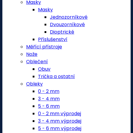
Masky
Masky
Jednozorníkové
Dvouzorníkové
Dioptrické
Příslušenství
Měřící přístroje
Nože
Oblečení
Obuv
Trička a ostatní
Obleky
0 - 2 mm
3 - 4 mm
5 - 6 mm
0 - 2 mm výprodej
3 - 4 mm výprodej
5 - 6 mm výprodej