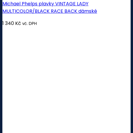
Michael Phelps plavky VINTAGE LADY
MULTICOLOR/BLACK RACE BACK dámské
1 340
Kč
vč. DPH