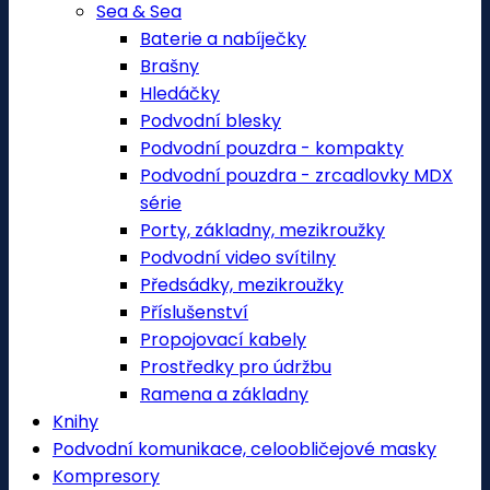
Sea & Sea
Baterie a nabíječky
Brašny
Hledáčky
Podvodní blesky
Podvodní pouzdra - kompakty
Podvodní pouzdra - zrcadlovky MDX
série
Porty, základny, mezikroužky
Podvodní video svítilny
Předsádky, mezikroužky
Příslušenství
Propojovací kabely
Prostředky pro údržbu
Ramena a základny
Knihy
Podvodní komunikace, celoobličejové masky
Kompresory