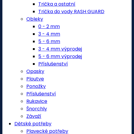
Trička a ostatní
Trička do vody RASH GUARD
Obleky
0 - 2 mm
3 - 4 mm
5 - 6 mm
3 - 4 mm výprodej
5 - 6 mm výprodej
Příslušenství
Opasky
Ploutve
Ponožky
Příslušenství
Rukavice
Šnorchly
Závaží
Dětské potřeby
Plavecké potřeby