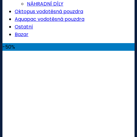
NÁHRADNÍ DÍLY
Oktopus vodotěsná pouzdra
Aquapac vodotěsná pouzdra
Ostatní
Bazar
-50%