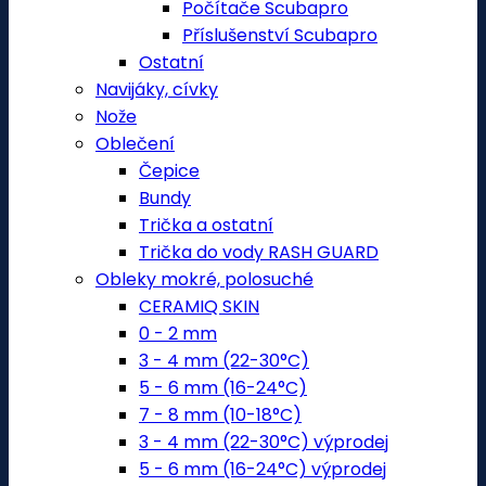
Počítače Scubapro
Příslušenství Scubapro
Ostatní
Navijáky, cívky
Nože
Oblečení
Čepice
Bundy
Trička a ostatní
Trička do vody RASH GUARD
Obleky mokré, polosuché
CERAMIQ SKIN
0 - 2 mm
3 - 4 mm (22-30°C)
5 - 6 mm (16-24°C)
7 - 8 mm (10-18°C)
3 - 4 mm (22-30°C) výprodej
5 - 6 mm (16-24°C) výprodej