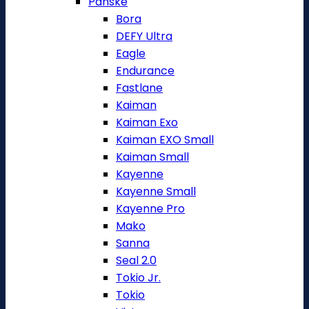
Pánské
Bora
DEFY Ultra
Eagle
Endurance
Fastlane
Kaiman
Kaiman Exo
Kaiman EXO Small
Kaiman Small
Kayenne
Kayenne Small
Kayenne Pro
Mako
Sanna
Seal 2.0
Tokio Jr.
Tokio