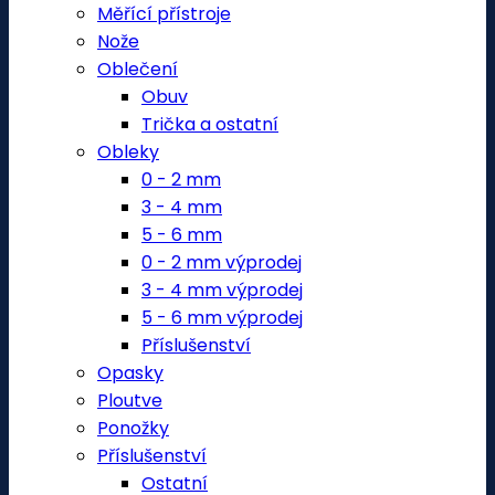
Měřící přístroje
Nože
Oblečení
Obuv
Trička a ostatní
Obleky
0 - 2 mm
3 - 4 mm
5 - 6 mm
0 - 2 mm výprodej
3 - 4 mm výprodej
5 - 6 mm výprodej
Příslušenství
Opasky
Ploutve
Ponožky
Příslušenství
Ostatní