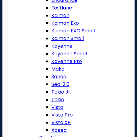
Endurance
Fastlane
Kaiman
Kaiman Exo
Kaiman EXO Small
Kaiman Small
Kayenne
Kayenne Small
Kayenne Pro
Mako
Sanaa
Seal 2.0
Tokio Jr.
Tokio
Vista
Vista Pro
Vista XP
Xceed