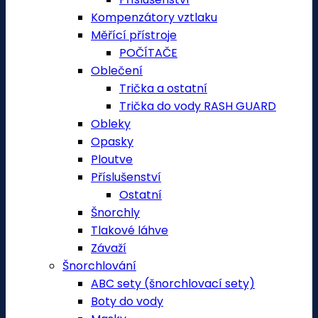
Kompenzátory vztlaku
Měřící přístroje
POČÍTAČE
Oblečení
Trička a ostatní
Trička do vody RASH GUARD
Obleky
Opasky
Ploutve
Příslušenství
Ostatní
Šnorchly
Tlakové láhve
Závaží
Šnorchlování
ABC sety (šnorchlovací sety)
Boty do vody