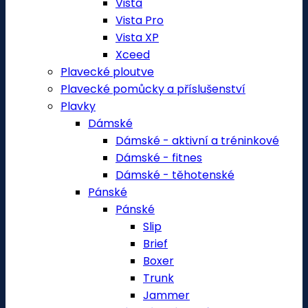
Vista
Vista Pro
Vista XP
Xceed
Plavecké ploutve
Plavecké pomůcky a příslušenství
Plavky
Dámské
Dámské - aktivní a tréninkové
Dámské - fitnes
Dámské - těhotenské
Pánské
Pánské
Slip
Brief
Boxer
Trunk
Jammer