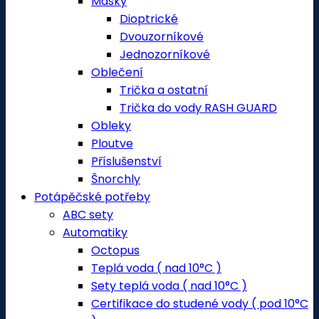
Masky
Dioptrické
Dvouzorníkové
Jednozorníkové
Oblečení
Trička a ostatní
Trička do vody RASH GUARD
Obleky
Ploutve
Příslušenství
Šnorchly
Potápěčské potřeby
ABC sety
Automatiky
Octopus
Teplá voda ( nad 10°C )
Sety teplá voda ( nad 10°C )
Certifikace do studené vody ( pod 10°C