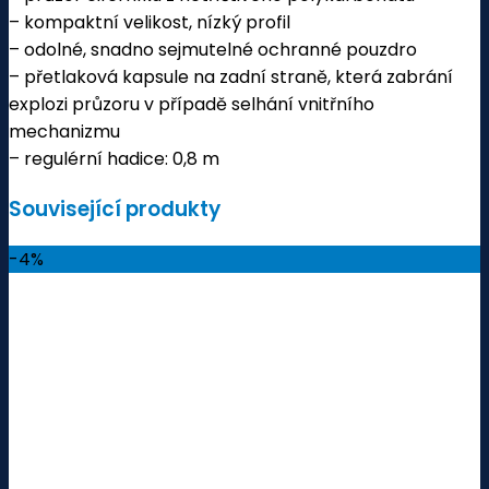
– kompaktní velikost, nízký profil
– odolné, snadno sejmutelné ochranné pouzdro
– přetlaková kapsule na zadní straně, která zabrání
explozi průzoru v případě selhání vnitřního
mechanizmu
– regulérní hadice: 0,8 m
Související produkty
-4%