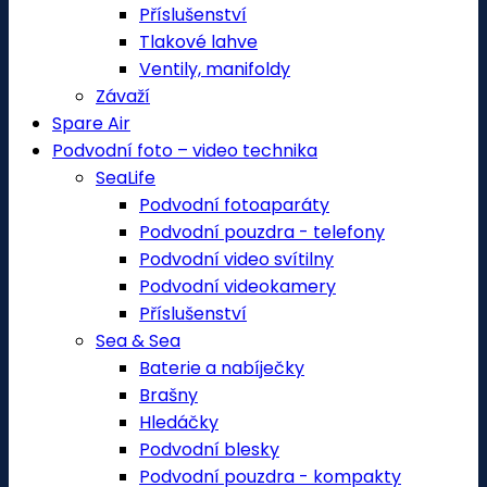
Příslušenství
Tlakové lahve
Ventily, manifoldy
Závaží
Spare Air
Podvodní foto – video technika
SeaLife
Podvodní fotoaparáty
Podvodní pouzdra - telefony
Podvodní video svítilny
Podvodní videokamery
Příslušenství
Sea & Sea
Baterie a nabíječky
Brašny
Hledáčky
Podvodní blesky
Podvodní pouzdra - kompakty