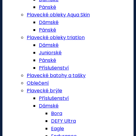
Pánské
Plavecké obleky Aqua Skin
Dámské
Pánské
Plavecké obleky triatlon
Dámské
Juniorské
Pánské
Příslušenství
Plavecké batohy a tašky
Oblečení
Plavecké brýle
Příslušenství
Dámské
Bora
DEFY Ultra
Eagle