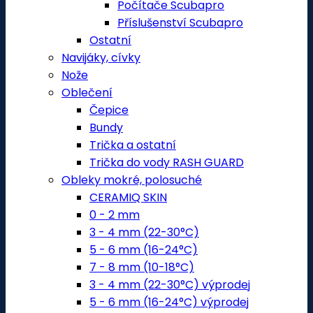
Počítače Scubapro
Příslušenství Scubapro
Ostatní
Navijáky, cívky
Nože
Oblečení
Čepice
Bundy
Trička a ostatní
Trička do vody RASH GUARD
Obleky mokré, polosuché
CERAMIQ SKIN
0 - 2 mm
3 - 4 mm (22-30°C)
5 - 6 mm (16-24°C)
7 - 8 mm (10-18°C)
3 - 4 mm (22-30°C) výprodej
5 - 6 mm (16-24°C) výprodej