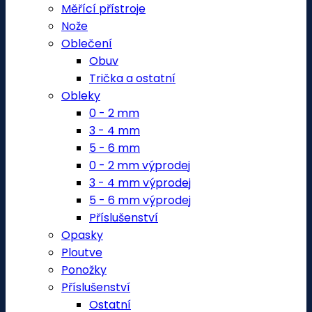
Měřící přístroje
Nože
Oblečení
Obuv
Trička a ostatní
Obleky
0 - 2 mm
3 - 4 mm
5 - 6 mm
0 - 2 mm výprodej
3 - 4 mm výprodej
5 - 6 mm výprodej
Příslušenství
Opasky
Ploutve
Ponožky
Příslušenství
Ostatní