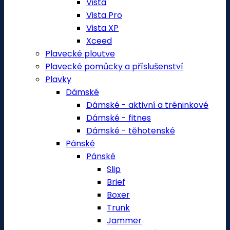
Vista
Vista Pro
Vista XP
Xceed
Plavecké ploutve
Plavecké pomůcky a příslušenství
Plavky
Dámské
Dámské - aktivní a tréninkové
Dámské - fitnes
Dámské - těhotenské
Pánské
Pánské
Slip
Brief
Boxer
Trunk
Jammer