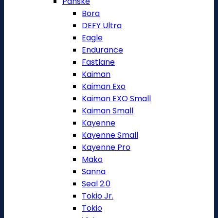
Pánské
Bora
DEFY Ultra
Eagle
Endurance
Fastlane
Kaiman
Kaiman Exo
Kaiman EXO Small
Kaiman Small
Kayenne
Kayenne Small
Kayenne Pro
Mako
Sanna
Seal 2.0
Tokio Jr.
Tokio