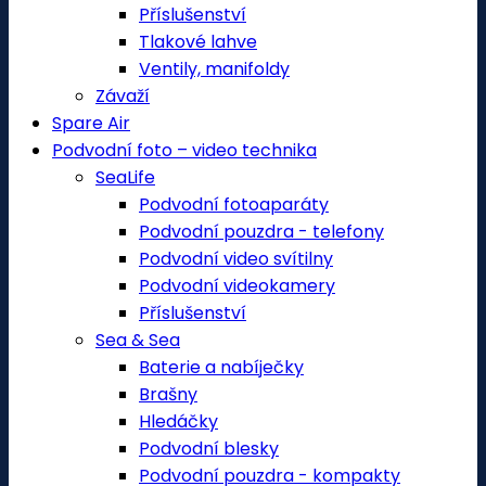
Příslušenství
Tlakové lahve
Ventily, manifoldy
Závaží
Spare Air
Podvodní foto – video technika
SeaLife
Podvodní fotoaparáty
Podvodní pouzdra - telefony
Podvodní video svítilny
Podvodní videokamery
Příslušenství
Sea & Sea
Baterie a nabíječky
Brašny
Hledáčky
Podvodní blesky
Podvodní pouzdra - kompakty