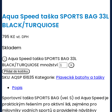
Aqua Speed taška SPORTS BAG 33L
BLACK/TURQUIOSE
795
Kč
vč. DPH
Skladem
Aqua Speed taška SPORTS BAG 33L
BLACK/TURQUIOSE množství
Přidat do košíku
SKU:
AQSP 61635
Kategorie:
Plavecké batohy a tašky
Popis
Sportovní taška SPORTS BAG (vel. S) od Aqua Speed je
praktickým řešením pro aktivní lidi, zejména pro
milovníky vodních sportů a pravidelné návštěvy