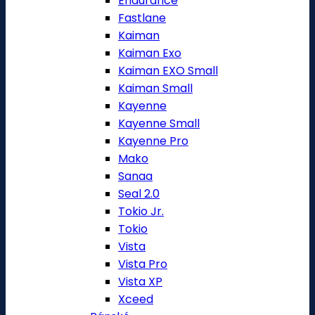
Endurance
Fastlane
Kaiman
Kaiman Exo
Kaiman EXO Small
Kaiman Small
Kayenne
Kayenne Small
Kayenne Pro
Mako
Sanaa
Seal 2.0
Tokio Jr.
Tokio
Vista
Vista Pro
Vista XP
Xceed