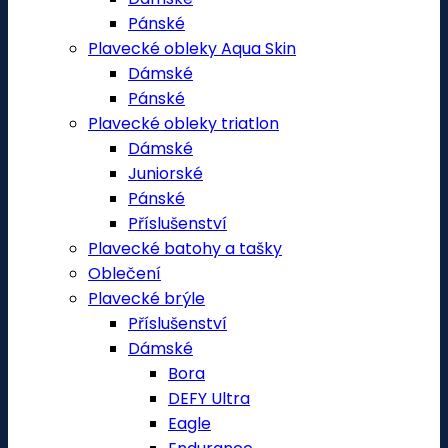
Pánské
Plavecké obleky Aqua Skin
Dámské
Pánské
Plavecké obleky triatlon
Dámské
Juniorské
Pánské
Příslušenství
Plavecké batohy a tašky
Oblečení
Plavecké brýle
Příslušenství
Dámské
Bora
DEFY Ultra
Eagle