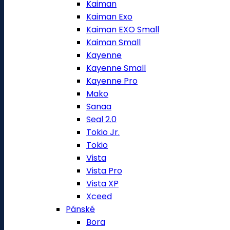
Kaiman
Kaiman Exo
Kaiman EXO Small
Kaiman Small
Kayenne
Kayenne Small
Kayenne Pro
Mako
Sanaa
Seal 2.0
Tokio Jr.
Tokio
Vista
Vista Pro
Vista XP
Xceed
Pánské
Bora