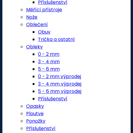
Příslušenství
Měřící přístroje
Nože
Oblečení
Obuv
Trička a ostatní
Obleky
0 - 2 mm
3 - 4 mm
5 - 6 mm
0 - 2 mm výprodej
3 - 4 mm výprodej
5 - 6 mm výprodej
Příslušenství
Opasky
Ploutve
Ponožky
Příslušenství