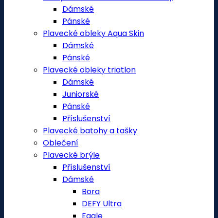
Dámské
Pánské
Plavecké obleky Aqua Skin
Dámské
Pánské
Plavecké obleky triatlon
Dámské
Juniorské
Pánské
Příslušenství
Plavecké batohy a tašky
Oblečení
Plavecké brýle
Příslušenství
Dámské
Bora
DEFY Ultra
Eagle