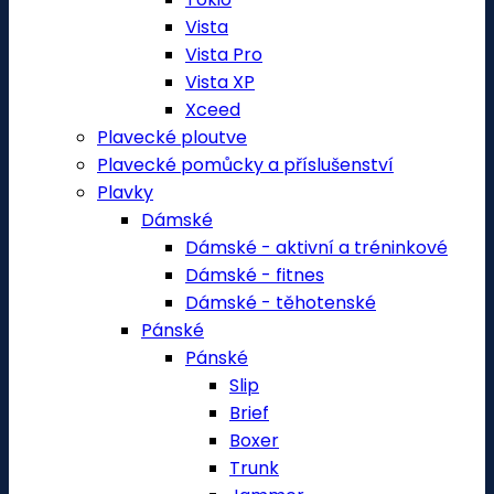
Vista
Vista Pro
Vista XP
Xceed
Plavecké ploutve
Plavecké pomůcky a příslušenství
Plavky
Dámské
Dámské - aktivní a tréninkové
Dámské - fitnes
Dámské - těhotenské
Pánské
Pánské
Slip
Brief
Boxer
Trunk