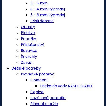
5 - 6 mm
3 - 4 mm výprodej
5 - 6 mm výprodej
Příslušenství
Opasky
Ploutve
Ponožky
Příslušenství
Rukavice
Šnorchly
Závaží
Dětské potřeby
Plavecké potřeby
Oblečení
Trička do vody RASH GUARD
Čepice
Bazénové pantofle
Plavecké brýle