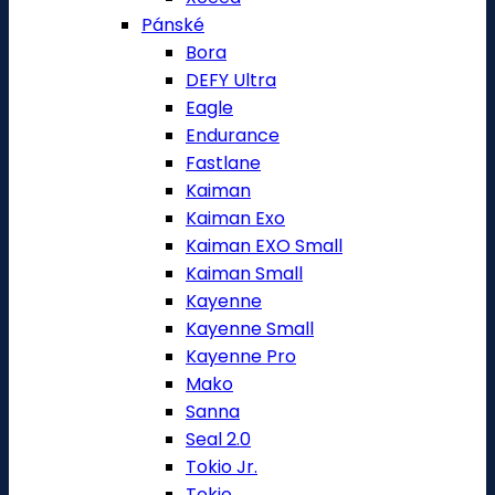
Pánské
Bora
DEFY Ultra
Eagle
Endurance
Fastlane
Kaiman
Kaiman Exo
Kaiman EXO Small
Kaiman Small
Kayenne
Kayenne Small
Kayenne Pro
Mako
Sanna
Seal 2.0
Tokio Jr.
Tokio