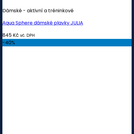
Dámské - aktivní a tréninkové
Aqua Sphere dámské plavky JULIA
845
Kč
vč. DPH
-40%