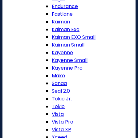
Endurance
Fastlane
Kaiman
Kaiman Exo
Kaiman EXO Small
Kaiman Small
Kayenne
Kayenne Small
Kayenne Pro
Mako
Sanaa
Seal 2.0
Tokio Jr.
Tokio
Vista
Vista Pro
Vista XP
Xceed