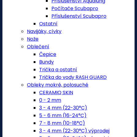
Příslušenství Aqualung
Počítače Scubapro
Příslušenství Scubapro
Ostatní
Navijáky, cívky
Nože
Oblečení
Čepice
Bundy
Trička a ostatní
Trička do vody RASH GUARD
Obleky mokré, polosuché
CERAMIQ SKIN
0 - 2 mm
3 - 4 mm (22-30°C)
5 - 6 mm (16-24°C)
7 - 8 mm (10-18°C)
3 - 4 mm (22-30°C) výprodej