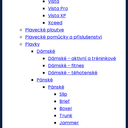
Vista
Vista Pro
Vista XP
Xceed
Plavecké ploutve
Plavecké pomůcky a příslušenství
Plavky
Dámské
Dámské - aktivní a tréninkové
Dámské - fitnes
Dámské - těhotenské
Pánské
Pánské
Slip
Brief
Boxer
Trunk
Jammer