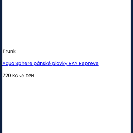
Trunk
Aqua Sphere pánské plavky RAY Repreve
720
Kč
vč. DPH