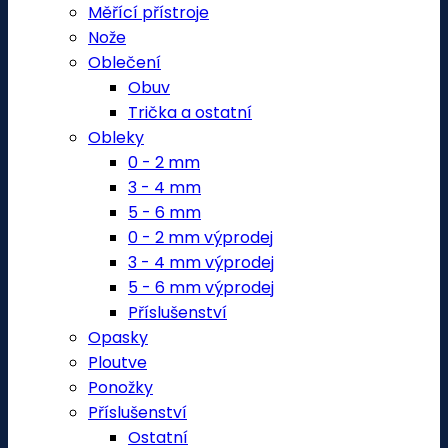
Měřící přístroje
Nože
Oblečení
Obuv
Trička a ostatní
Obleky
0 - 2 mm
3 - 4 mm
5 - 6 mm
0 - 2 mm výprodej
3 - 4 mm výprodej
5 - 6 mm výprodej
Příslušenství
Opasky
Ploutve
Ponožky
Příslušenství
Ostatní