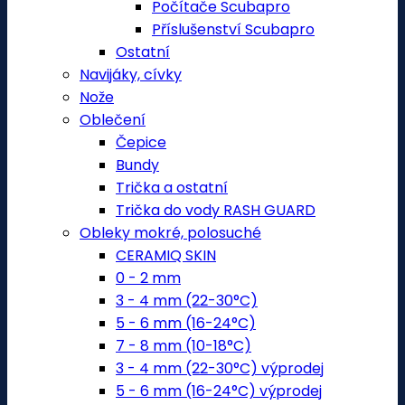
Počítače Scubapro
Příslušenství Scubapro
Ostatní
Navijáky, cívky
Nože
Oblečení
Čepice
Bundy
Trička a ostatní
Trička do vody RASH GUARD
Obleky mokré, polosuché
CERAMIQ SKIN
0 - 2 mm
3 - 4 mm (22-30°C)
5 - 6 mm (16-24°C)
7 - 8 mm (10-18°C)
3 - 4 mm (22-30°C) výprodej
5 - 6 mm (16-24°C) výprodej