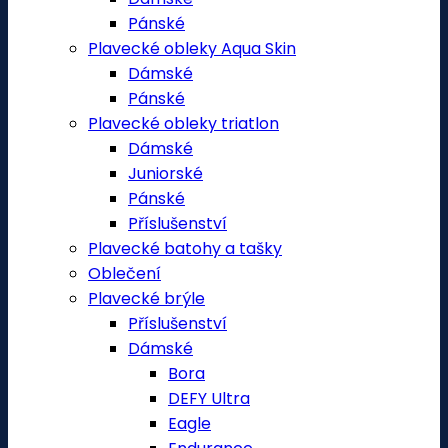
Pánské
Plavecké obleky Aqua Skin
Dámské
Pánské
Plavecké obleky triatlon
Dámské
Juniorské
Pánské
Příslušenství
Plavecké batohy a tašky
Oblečení
Plavecké brýle
Příslušenství
Dámské
Bora
DEFY Ultra
Eagle