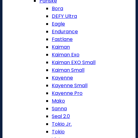
Pánské
Bora
DEFY Ultra
Eagle
Endurance
Fastlane
Kaiman
Kaiman Exo
Kaiman EXO Small
Kaiman Small
Kayenne
Kayenne Small
Kayenne Pro
Mako
Sanna
Seal 2.0
Tokio Jr.
Tokio