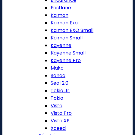
Endurance
Fastlane
Kaiman
Kaiman Exo
Kaiman EXO Small
Kaiman Small
Kayenne
Kayenne Small
Kayenne Pro
Mako
Sanaa
Seal 2.0
Tokio Jr.
Tokio
Vista
Vista Pro
Vista XP
Xceed