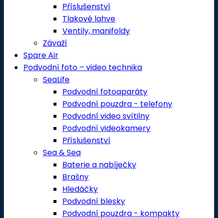
Příslušenství
Tlakové lahve
Ventily, manifoldy
Závaží
Spare Air
Podvodní foto – video technika
SeaLife
Podvodní fotoaparáty
Podvodní pouzdra - telefony
Podvodní video svítilny
Podvodní videokamery
Příslušenství
Sea & Sea
Baterie a nabíječky
Brašny
Hledáčky
Podvodní blesky
Podvodní pouzdra - kompakty