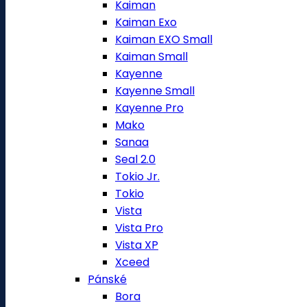
Kaiman
Kaiman Exo
Kaiman EXO Small
Kaiman Small
Kayenne
Kayenne Small
Kayenne Pro
Mako
Sanaa
Seal 2.0
Tokio Jr.
Tokio
Vista
Vista Pro
Vista XP
Xceed
Pánské
Bora