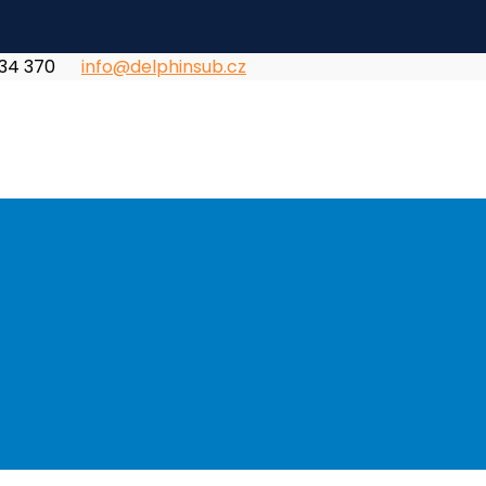
834 370
info@delphinsub.cz