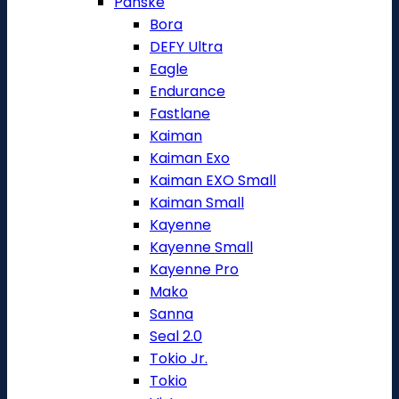
Pánské
Bora
DEFY Ultra
Eagle
Endurance
Fastlane
Kaiman
Kaiman Exo
Kaiman EXO Small
Kaiman Small
Kayenne
Kayenne Small
Kayenne Pro
Mako
Sanna
Seal 2.0
Tokio Jr.
Tokio