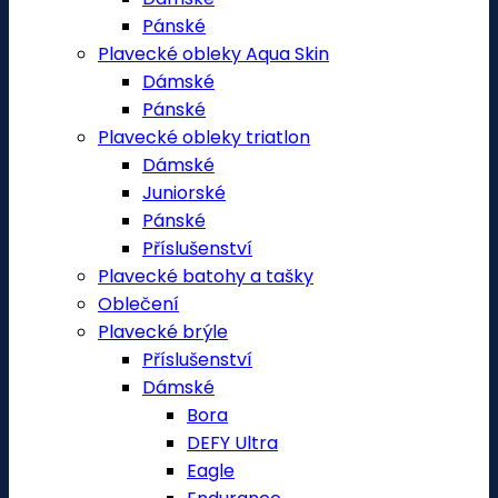
Pánské
Plavecké obleky Aqua Skin
Dámské
Pánské
Plavecké obleky triatlon
Dámské
Juniorské
Pánské
Příslušenství
Plavecké batohy a tašky
Oblečení
Plavecké brýle
Příslušenství
Dámské
Bora
DEFY Ultra
Eagle