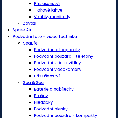
Příslušenství
Tlakové lahve
Ventily, manifoldy
Závaží
Spare Air
Podvodní foto – video technika
SeaLife
Podvodní fotoaparáty
Podvodní pouzdra - telefony
Podvodní video svítilny
Podvodní videokamery
Příslušenství
Sea & Sea
Baterie a nabíječky
Brašny
Hledáčky
Podvodní blesky
Podvodní pouzdra - kompakty