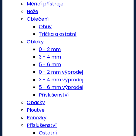
Měřící přístroje
Nože
Oblečení
Obuv
Trička a ostatní
Obleky
0 - 2 mm
3 - 4 mm
5 - 6 mm
0 - 2 mm výprodej
3 - 4 mm výprodej
5 - 6 mm výprodej
Příslušenství
Opasky
Ploutve
Ponožky
Příslušenství
Ostatní