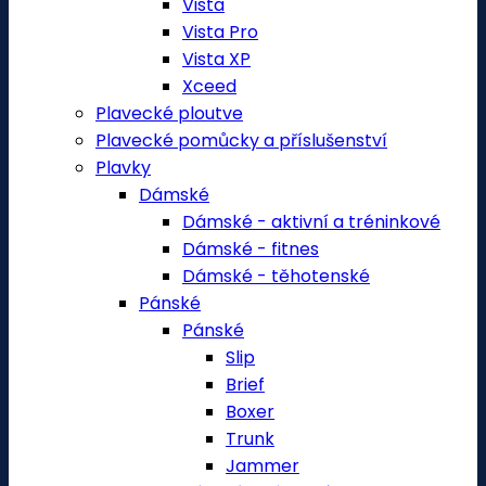
Vista
Vista Pro
Vista XP
Xceed
Plavecké ploutve
Plavecké pomůcky a příslušenství
Plavky
Dámské
Dámské - aktivní a tréninkové
Dámské - fitnes
Dámské - těhotenské
Pánské
Pánské
Slip
Brief
Boxer
Trunk
Jammer