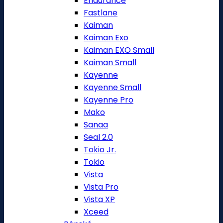
Endurance
Fastlane
Kaiman
Kaiman Exo
Kaiman EXO Small
Kaiman Small
Kayenne
Kayenne Small
Kayenne Pro
Mako
Sanaa
Seal 2.0
Tokio Jr.
Tokio
Vista
Vista Pro
Vista XP
Xceed