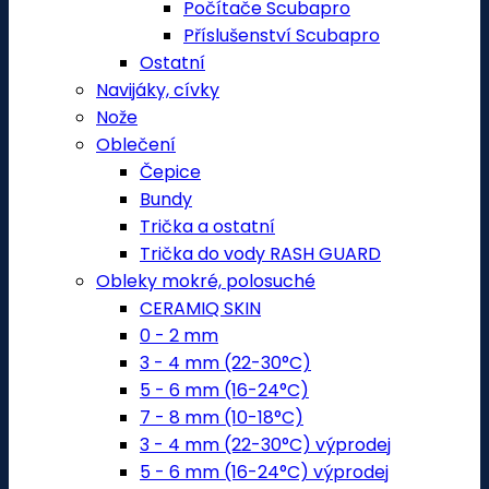
Počítače Scubapro
Příslušenství Scubapro
Ostatní
Navijáky, cívky
Nože
Oblečení
Čepice
Bundy
Trička a ostatní
Trička do vody RASH GUARD
Obleky mokré, polosuché
CERAMIQ SKIN
0 - 2 mm
3 - 4 mm (22-30°C)
5 - 6 mm (16-24°C)
7 - 8 mm (10-18°C)
3 - 4 mm (22-30°C) výprodej
5 - 6 mm (16-24°C) výprodej