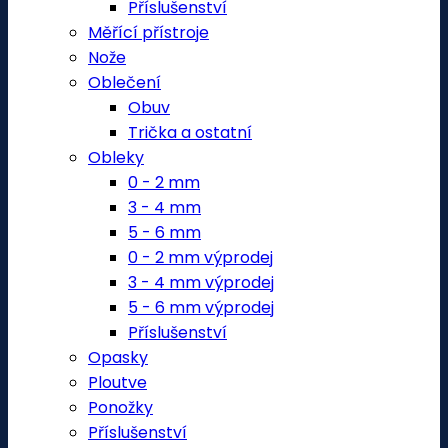
Příslušenství
Měřící přístroje
Nože
Oblečení
Obuv
Trička a ostatní
Obleky
0 - 2 mm
3 - 4 mm
5 - 6 mm
0 - 2 mm výprodej
3 - 4 mm výprodej
5 - 6 mm výprodej
Příslušenství
Opasky
Ploutve
Ponožky
Příslušenství