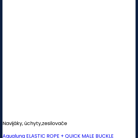
Navijáky, úchyty,zesilovače
Aqualung ELASTIC ROPE + QUICK MALE BUCKLE