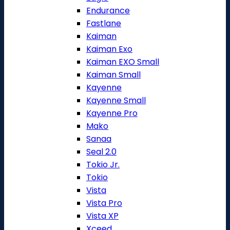
Endurance
Fastlane
Kaiman
Kaiman Exo
Kaiman EXO Small
Kaiman Small
Kayenne
Kayenne Small
Kayenne Pro
Mako
Sanaa
Seal 2.0
Tokio Jr.
Tokio
Vista
Vista Pro
Vista XP
Xceed