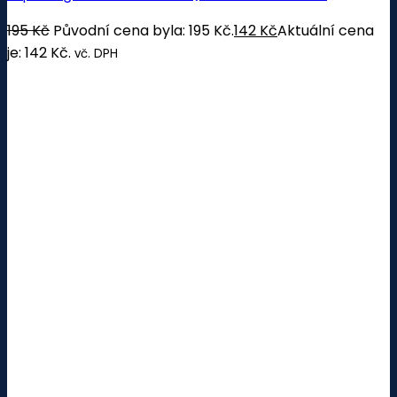
195
Kč
Původní cena byla: 195 Kč.
142
Kč
Aktuální cena
je: 142 Kč.
vč. DPH