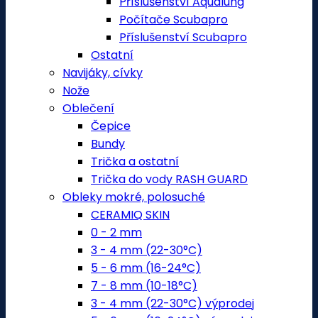
Příslušenství Aqualung
Počítače Scubapro
Příslušenství Scubapro
Ostatní
Navijáky, cívky
Nože
Oblečení
Čepice
Bundy
Trička a ostatní
Trička do vody RASH GUARD
Obleky mokré, polosuché
CERAMIQ SKIN
0 - 2 mm
3 - 4 mm (22-30°C)
5 - 6 mm (16-24°C)
7 - 8 mm (10-18°C)
3 - 4 mm (22-30°C) výprodej