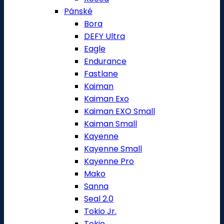
Pánské
Bora
DEFY Ultra
Eagle
Endurance
Fastlane
Kaiman
Kaiman Exo
Kaiman EXO Small
Kaiman Small
Kayenne
Kayenne Small
Kayenne Pro
Mako
Sanna
Seal 2.0
Tokio Jr.
Tokio