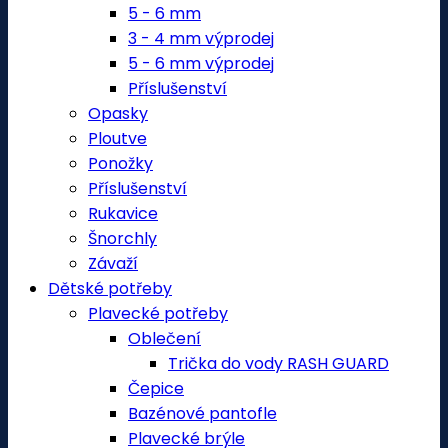
5 - 6 mm
3 - 4 mm výprodej
5 - 6 mm výprodej
Příslušenství
Opasky
Ploutve
Ponožky
Příslušenství
Rukavice
Šnorchly
Závaží
Dětské potřeby
Plavecké potřeby
Oblečení
Trička do vody RASH GUARD
Čepice
Bazénové pantofle
Plavecké brýle