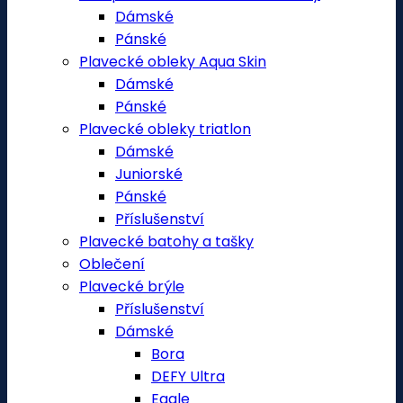
Dámské
Pánské
Plavecké obleky Aqua Skin
Dámské
Pánské
Plavecké obleky triatlon
Dámské
Juniorské
Pánské
Příslušenství
Plavecké batohy a tašky
Oblečení
Plavecké brýle
Příslušenství
Dámské
Bora
DEFY Ultra
Eagle