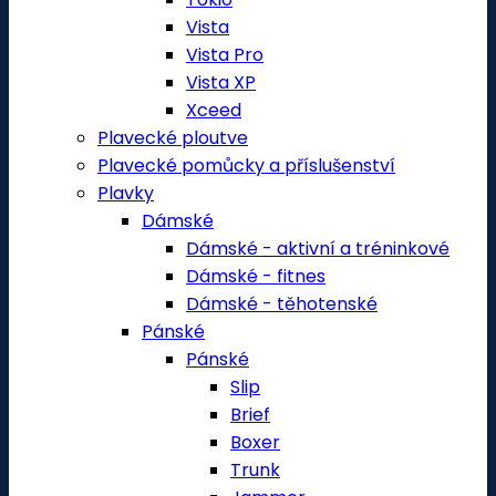
Vista
Vista Pro
Vista XP
Xceed
Plavecké ploutve
Plavecké pomůcky a příslušenství
Plavky
Dámské
Dámské - aktivní a tréninkové
Dámské - fitnes
Dámské - těhotenské
Pánské
Pánské
Slip
Brief
Boxer
Trunk