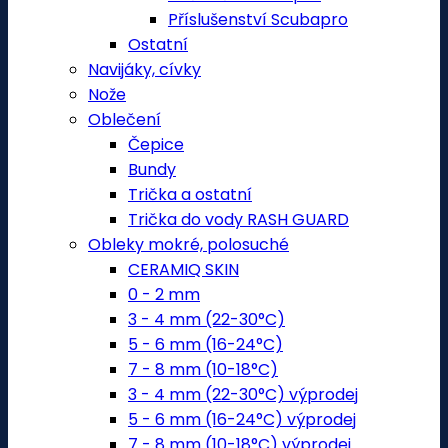
Příslušenství Scubapro
Ostatní
Navijáky, cívky
Nože
Oblečení
Čepice
Bundy
Trička a ostatní
Trička do vody RASH GUARD
Obleky mokré, polosuché
CERAMIQ SKIN
0 - 2 mm
3 - 4 mm (22-30°C)
5 - 6 mm (16-24°C)
7 - 8 mm (10-18°C)
3 - 4 mm (22-30°C) výprodej
5 - 6 mm (16-24°C) výprodej
7 - 8 mm (10-18°C) výprodej