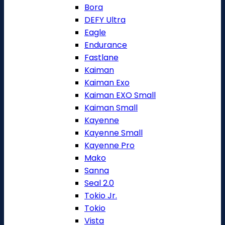
Bora
DEFY Ultra
Eagle
Endurance
Fastlane
Kaiman
Kaiman Exo
Kaiman EXO Small
Kaiman Small
Kayenne
Kayenne Small
Kayenne Pro
Mako
Sanna
Seal 2.0
Tokio Jr.
Tokio
Vista