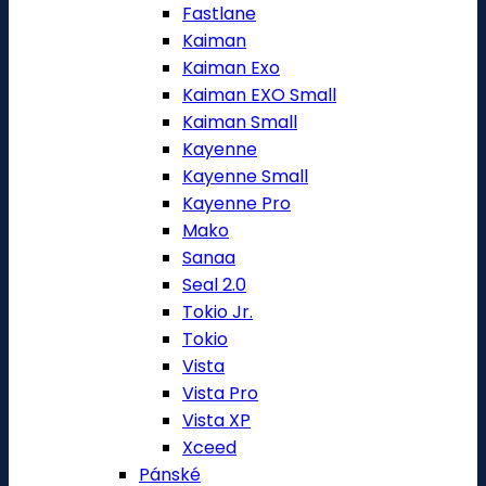
Fastlane
Kaiman
Kaiman Exo
Kaiman EXO Small
Kaiman Small
Kayenne
Kayenne Small
Kayenne Pro
Mako
Sanaa
Seal 2.0
Tokio Jr.
Tokio
Vista
Vista Pro
Vista XP
Xceed
Pánské