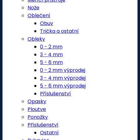
Nože
Oblečení
Obuv
Trička a ostatní
Obleky
0 - 2 mm
3 - 4 mm
5 - 6 mm
0 - 2 mm výprodej
3 - 4 mm výprodej
5 - 6 mm výprodej
Příslušenství
Opasky
Ploutve
Ponožky
Příslušenství
Ostatní