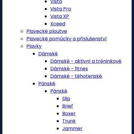
Vista
Vista Pro
Vista XP
Xceed
Plavecké ploutve
Plavecké pomůcky a příslušenství
Plavky
Dámské
Dámské - aktivní a tréninkové
Dámské - fitnes
Dámské - těhotenské
Pánské
Pánské
Slip
Brief
Boxer
Trunk
Jammer