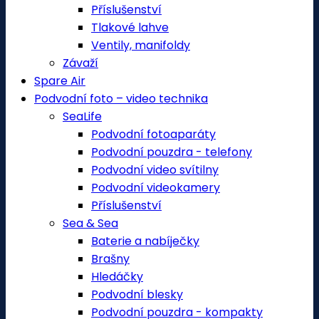
Příslušenství
Tlakové lahve
Ventily, manifoldy
Závaží
Spare Air
Podvodní foto – video technika
SeaLife
Podvodní fotoaparáty
Podvodní pouzdra - telefony
Podvodní video svítilny
Podvodní videokamery
Příslušenství
Sea & Sea
Baterie a nabíječky
Brašny
Hledáčky
Podvodní blesky
Podvodní pouzdra - kompakty