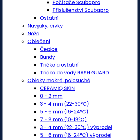
Počítače Scubapro
Příslušenství Scubapro
Ostatní
Navijáky, cívky
Nože
Oblečení
Čepice
Bundy
Trička a ostatní
Trička do vody RASH GUARD
Obleky mokré, polosuché
CERAMIQ SKIN
0 - 2 mm
3 - 4 mm (22-30°C)
5 - 6 mm (16-24°C)
7 - 8 mm (10-18°C)
3 - 4 mm (22-30°C) výprodej
5 - 6 mm (16-24°C) výprodej