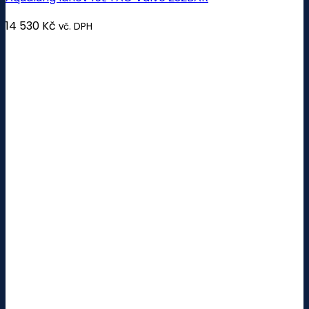
14 530
Kč
vč. DPH