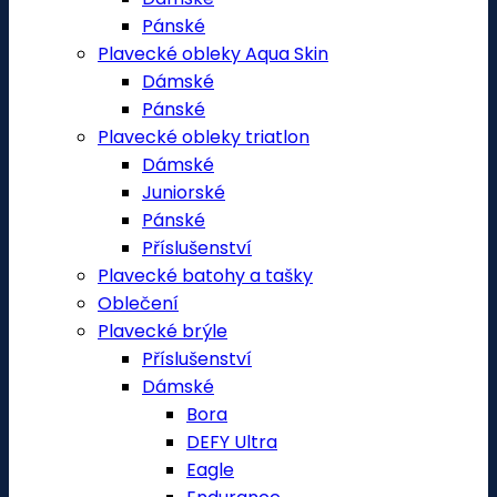
Pánské
Plavecké obleky Aqua Skin
Dámské
Pánské
Plavecké obleky triatlon
Dámské
Juniorské
Pánské
Příslušenství
Plavecké batohy a tašky
Oblečení
Plavecké brýle
Příslušenství
Dámské
Bora
DEFY Ultra
Eagle