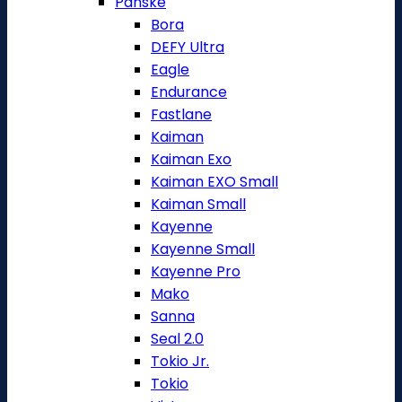
Pánské
Bora
DEFY Ultra
Eagle
Endurance
Fastlane
Kaiman
Kaiman Exo
Kaiman EXO Small
Kaiman Small
Kayenne
Kayenne Small
Kayenne Pro
Mako
Sanna
Seal 2.0
Tokio Jr.
Tokio