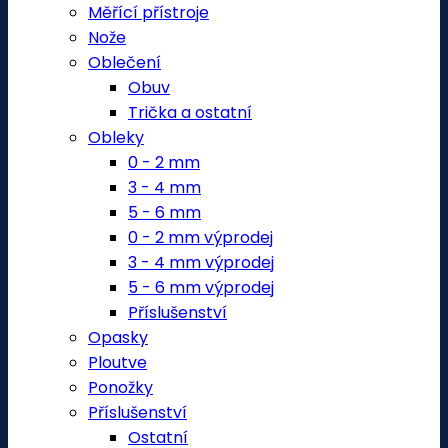
Měřící přístroje
Nože
Oblečení
Obuv
Trička a ostatní
Obleky
0 - 2 mm
3 - 4 mm
5 - 6 mm
0 - 2 mm výprodej
3 - 4 mm výprodej
5 - 6 mm výprodej
Příslušenství
Opasky
Ploutve
Ponožky
Příslušenství
Ostatní