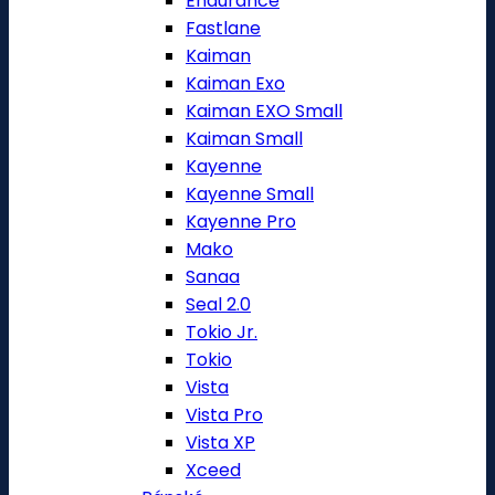
Endurance
Fastlane
Kaiman
Kaiman Exo
Kaiman EXO Small
Kaiman Small
Kayenne
Kayenne Small
Kayenne Pro
Mako
Sanaa
Seal 2.0
Tokio Jr.
Tokio
Vista
Vista Pro
Vista XP
Xceed