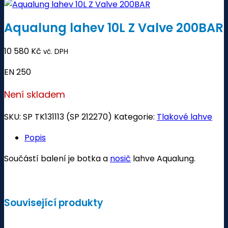
Aqualung lahev 10L Z Valve 200BAR
10 580
Kč
vč. DPH
EN 250
Není skladem
SKU:
SP TK131113 (SP 212270)
Kategorie:
Tlakové lahve
Popis
Součástí balení je botka a
nosič
lahve Aqualung.
Související produkty