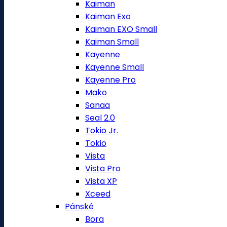
Kaiman
Kaiman Exo
Kaiman EXO Small
Kaiman Small
Kayenne
Kayenne Small
Kayenne Pro
Mako
Sanaa
Seal 2.0
Tokio Jr.
Tokio
Vista
Vista Pro
Vista XP
Xceed
Pánské
Bora