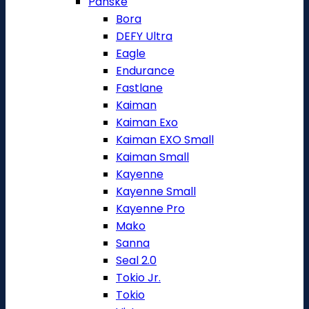
Pánské
Bora
DEFY Ultra
Eagle
Endurance
Fastlane
Kaiman
Kaiman Exo
Kaiman EXO Small
Kaiman Small
Kayenne
Kayenne Small
Kayenne Pro
Mako
Sanna
Seal 2.0
Tokio Jr.
Tokio