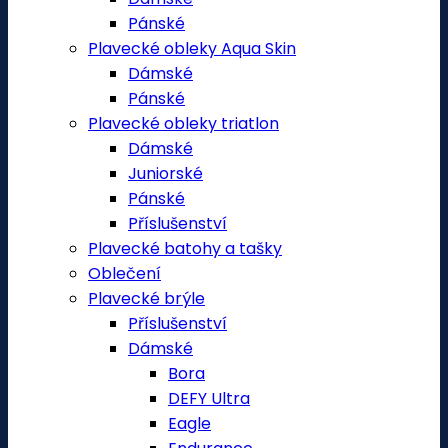
Pánské
Plavecké obleky Aqua Skin
Dámské
Pánské
Plavecké obleky triatlon
Dámské
Juniorské
Pánské
Příslušenství
Plavecké batohy a tašky
Oblečení
Plavecké brýle
Příslušenství
Dámské
Bora
DEFY Ultra
Eagle