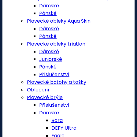
Dámské
Pánské
Plavecké obleky Aqua Skin
Dámské
Pánské
Plavecké obleky triatlon
Dámské
Juniorské
Pánské
Příslušenství
Plavecké batohy a tašky
Oblečení
Plavecké brýle
Příslušenství
Dámské
Bora
DEFY Ultra
Eagle