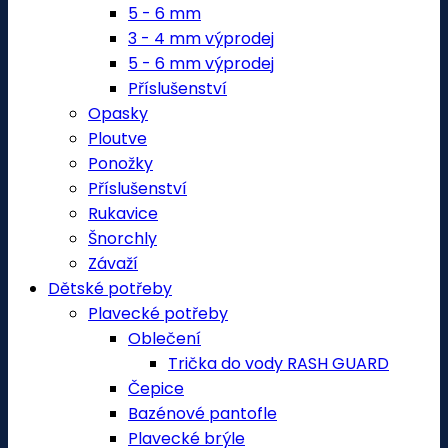
5 - 6 mm
3 - 4 mm výprodej
5 - 6 mm výprodej
Příslušenství
Opasky
Ploutve
Ponožky
Příslušenství
Rukavice
Šnorchly
Závaží
Dětské potřeby
Plavecké potřeby
Oblečení
Trička do vody RASH GUARD
Čepice
Bazénové pantofle
Plavecké brýle