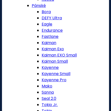
Pánské
Bora
DEFY Ultra
Eagle
Endurance
Fastlane
Kaiman
Kaiman Exo
Kaiman EXO Small
Kaiman Small
Kayenne
Kayenne Small
Kayenne Pro
Mako
Sanna
Seal 2.0
Tokio Jr.
Tokio