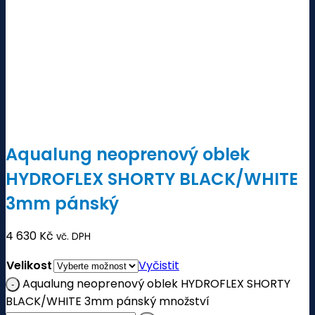
Aqualung neoprenový oblek
HYDROFLEX SHORTY BLACK/WHITE
3mm pánský
4 630
Kč
vč. DPH
Velikost
Vyčistit
Aqualung neoprenový oblek HYDROFLEX SHORTY
BLACK/WHITE 3mm pánský množství