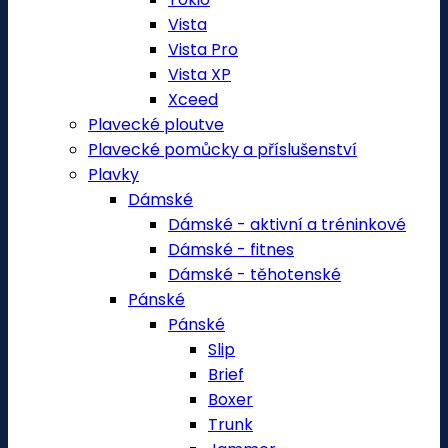
Vista
Vista Pro
Vista XP
Xceed
Plavecké ploutve
Plavecké pomůcky a příslušenství
Plavky
Dámské
Dámské - aktivní a tréninkové
Dámské - fitnes
Dámské - těhotenské
Pánské
Pánské
Slip
Brief
Boxer
Trunk