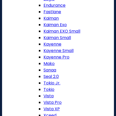
Endurance
Fastlane
Kaiman
Kaiman Exo
Kaiman EXO Small
Kaiman Small
Kayenne
Kayenne Small
Kayenne Pro
Mako
Sanaa
Seal 2.0
Tokio Jr.
Tokio
Vista
Vista Pro
Vista XP
Xceed