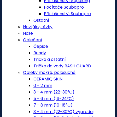
Příslušenství Aqualung
Počítače Scubapro
Příslušenství Scubapro
Ostatní
Navijáky, cívky
Nože
Oblečení
Čepice
Bundy
Trička a ostatní
Trička do vody RASH GUARD
Obleky mokré, polosuché
CERAMIQ SKIN
0 - 2 mm
3 - 4 mm (22-30°C)
5 - 6 mm (16-24°C)
7 - 8 mm (10-18°C)
3 - 4 mm (22-30°C) výprodej