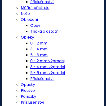
Příslušenství
Měřící přístroje
Nože
Oblečení
Obuv
Trička a ostatní
Obleky
0 - 2 mm
3 - 4 mm
5 - 6 mm
0 - 2 mm výprodej
3 - 4 mm výprodej
5 - 6 mm výprodej
Příslušenství
Opasky
Ploutve
Ponožky
Příslušenství