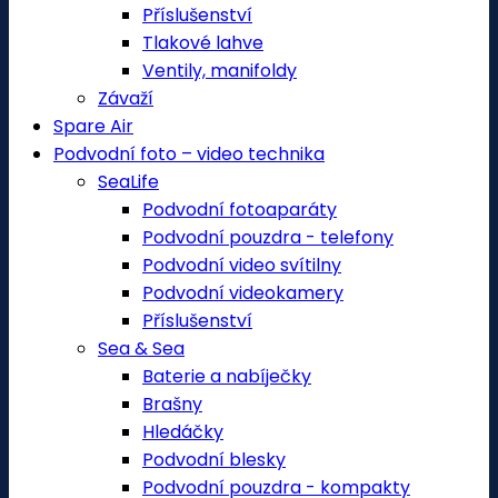
Příslušenství
Tlakové lahve
Ventily, manifoldy
Závaží
Spare Air
Podvodní foto – video technika
SeaLife
Podvodní fotoaparáty
Podvodní pouzdra - telefony
Podvodní video svítilny
Podvodní videokamery
Příslušenství
Sea & Sea
Baterie a nabíječky
Brašny
Hledáčky
Podvodní blesky
Podvodní pouzdra - kompakty