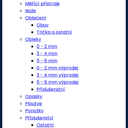
Měřící přístroje
Nože
Oblečení
Obuv
Trička a ostatní
Obleky
0 - 2 mm
3 - 4 mm
5 - 6 mm
0 - 2 mm výprodej
3 - 4 mm výprodej
5 - 6 mm výprodej
Příslušenství
Opasky
Ploutve
Ponožky
Příslušenství
Ostatní