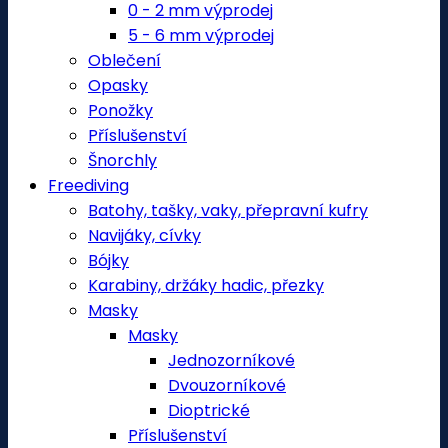
0 - 2 mm výprodej
5 - 6 mm výprodej
Oblečení
Opasky
Ponožky
Příslušenství
Šnorchly
Freediving
Batohy, tašky, vaky, přepravní kufry
Navijáky, cívky
Bójky
Karabiny, držáky hadic, přezky
Masky
Masky
Jednozorníkové
Dvouzorníkové
Dioptrické
Příslušenství