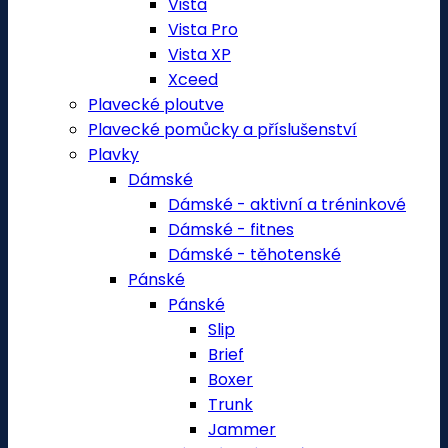
Vista
Vista Pro
Vista XP
Xceed
Plavecké ploutve
Plavecké pomůcky a příslušenství
Plavky
Dámské
Dámské - aktivní a tréninkové
Dámské - fitnes
Dámské - těhotenské
Pánské
Pánské
Slip
Brief
Boxer
Trunk
Jammer