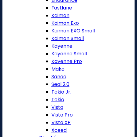
Endurance
Fastlane
Kaiman
Kaiman Exo
Kaiman EXO Small
Kaiman Small
Kayenne
Kayenne Small
Kayenne Pro
Mako
Sanaa
Seal 2.0
Tokio Jr.
Tokio
Vista
Vista Pro
Vista XP
Xceed