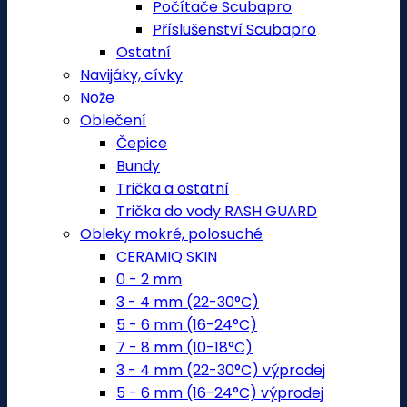
Počítače Scubapro
Příslušenství Scubapro
Ostatní
Navijáky, cívky
Nože
Oblečení
Čepice
Bundy
Trička a ostatní
Trička do vody RASH GUARD
Obleky mokré, polosuché
CERAMIQ SKIN
0 - 2 mm
3 - 4 mm (22-30°C)
5 - 6 mm (16-24°C)
7 - 8 mm (10-18°C)
3 - 4 mm (22-30°C) výprodej
5 - 6 mm (16-24°C) výprodej