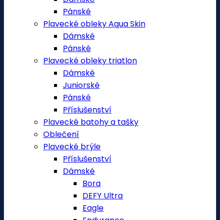
Pánské
Plavecké obleky Aqua Skin
Dámské
Pánské
Plavecké obleky triatlon
Dámské
Juniorské
Pánské
Příslušenství
Plavecké batohy a tašky
Oblečení
Plavecké brýle
Příslušenství
Dámské
Bora
DEFY Ultra
Eagle