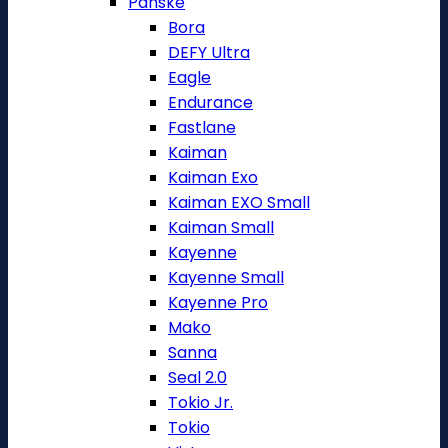
Pánské
Bora
DEFY Ultra
Eagle
Endurance
Fastlane
Kaiman
Kaiman Exo
Kaiman EXO Small
Kaiman Small
Kayenne
Kayenne Small
Kayenne Pro
Mako
Sanna
Seal 2.0
Tokio Jr.
Tokio