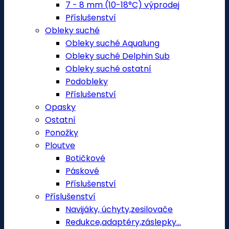
7 - 8 mm (10-18°C) výprodej
Příslušenství
Obleky suché
Obleky suché Aqualung
Obleky suché Delphin Sub
Obleky suché ostatní
Podobleky
Příslušenství
Opasky
Ostatní
Ponožky
Ploutve
Botičkové
Páskové
Příslušenství
Příslušenství
Navijáky, úchyty,zesilovače
Redukce,adaptéry,záslepky...