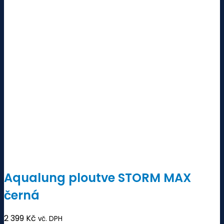
Aqualung ploutve STORM MAX
černá
2 399
Kč
vč. DPH