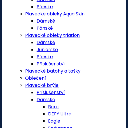
Pánské
Plavecké obleky Aqua Skin
Dámské
Pánské
Plavecké obleky triatlon
Dámské
Juniorské
Pánské
Příslušenství
Plavecké batohy a tašky
Oblečení
Plavecké brýle
Příslušenství
Dámské
Bora
DEFY Ultra
Eagle