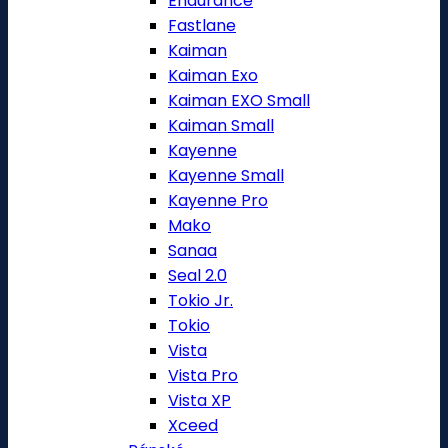
Endurance
Fastlane
Kaiman
Kaiman Exo
Kaiman EXO Small
Kaiman Small
Kayenne
Kayenne Small
Kayenne Pro
Mako
Sanaa
Seal 2.0
Tokio Jr.
Tokio
Vista
Vista Pro
Vista XP
Xceed