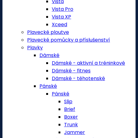
Vista
Vista Pro
Vista XP
Xceed
Plavecké ploutve
Plavecké pomůcky a příslušenství
Plavky
Dámské
Dámské - aktivní a tréninkové
Dámské - fitnes
Dámské - těhotenské
Pánské
Pánské
Slip
Brief
Boxer
Trunk
Jammer