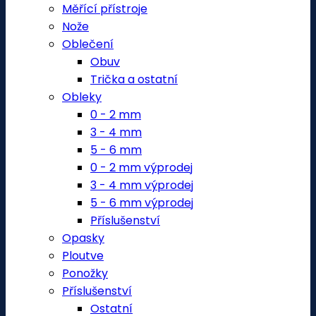
Měřící přístroje
Nože
Oblečení
Obuv
Trička a ostatní
Obleky
0 - 2 mm
3 - 4 mm
5 - 6 mm
0 - 2 mm výprodej
3 - 4 mm výprodej
5 - 6 mm výprodej
Příslušenství
Opasky
Ploutve
Ponožky
Příslušenství
Ostatní