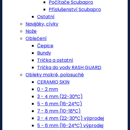
Počítače Scubapro
Příslušenství Scubapro
Ostatní
Navijáky, cívky
Nože
Oblečení
Čepice
Bundy
Trička a ostatní
Trička do vody RASH GUARD
Obleky mokré, polosuché
CERAMIQ SKIN
0 - 2 mm
3 - 4 mm (22-30°C)
5 - 6 mm (16-24°C)
7 - 8 mm (10-18°C)
3 - 4 mm (22-30°C) výprodej
5 - 6 mm (16-24°C) výprodej