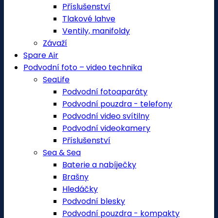
Příslušenství
Tlakové lahve
Ventily, manifoldy
Závaží
Spare Air
Podvodní foto – video technika
SeaLife
Podvodní fotoaparáty
Podvodní pouzdra - telefony
Podvodní video svítilny
Podvodní videokamery
Příslušenství
Sea & Sea
Baterie a nabíječky
Brašny
Hledáčky
Podvodní blesky
Podvodní pouzdra - kompakty