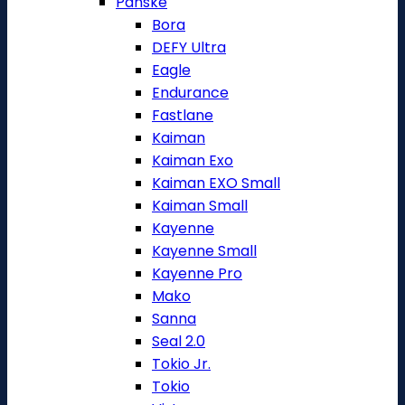
Pánské
Bora
DEFY Ultra
Eagle
Endurance
Fastlane
Kaiman
Kaiman Exo
Kaiman EXO Small
Kaiman Small
Kayenne
Kayenne Small
Kayenne Pro
Mako
Sanna
Seal 2.0
Tokio Jr.
Tokio