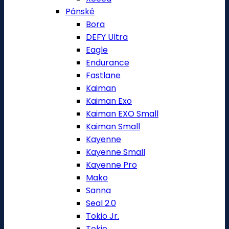
Pánské
Bora
DEFY Ultra
Eagle
Endurance
Fastlane
Kaiman
Kaiman Exo
Kaiman EXO Small
Kaiman Small
Kayenne
Kayenne Small
Kayenne Pro
Mako
Sanna
Seal 2.0
Tokio Jr.
Tokio