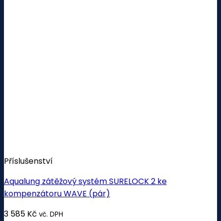
Příslušenství
Aqualung zátěžový systém SURELOCK 2 ke
kompenzátoru WAVE (pár)
3 585
Kč
vč. DPH