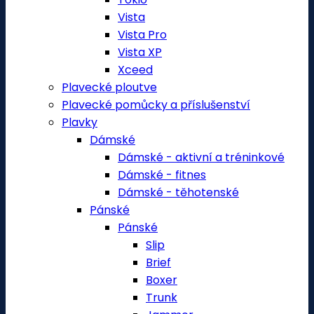
Vista
Vista Pro
Vista XP
Xceed
Plavecké ploutve
Plavecké pomůcky a příslušenství
Plavky
Dámské
Dámské - aktivní a tréninkové
Dámské - fitnes
Dámské - těhotenské
Pánské
Pánské
Slip
Brief
Boxer
Trunk