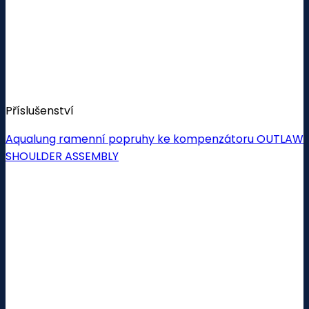
Příslušenství
Aqualung ramenní popruhy ke kompenzátoru OUTLAW
SHOULDER ASSEMBLY