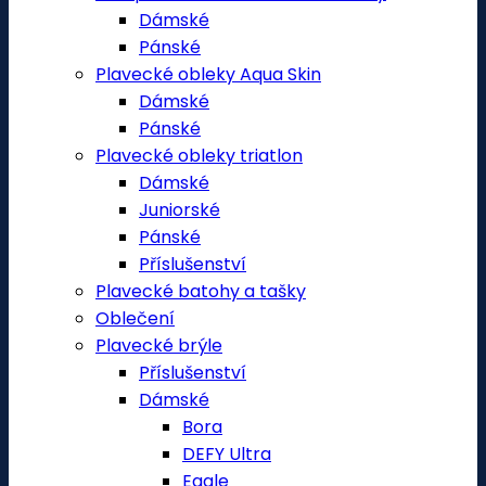
Dámské
Pánské
Plavecké obleky Aqua Skin
Dámské
Pánské
Plavecké obleky triatlon
Dámské
Juniorské
Pánské
Příslušenství
Plavecké batohy a tašky
Oblečení
Plavecké brýle
Příslušenství
Dámské
Bora
DEFY Ultra
Eagle