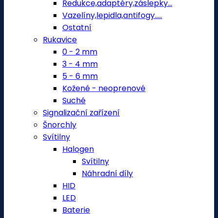
Redukce,adaptéry,záslepky...
Vazelíny,lepidla,antifogy.....
Ostatní
Rukavice
0 - 2 mm
3 - 4 mm
5 - 6 mm
Kožené - neoprenové
Suché
Signalizační zařízení
Šnorchly
Svítilny
Halogen
Svítilny
Náhradní díly
HID
LED
Baterie