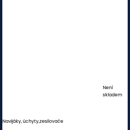
Není
skladem
Navijáky, úchyty,zesilovače