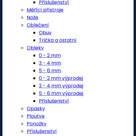
Příslušenství
Měřící přístroje
Nože
Oblečení
Obuv
Trička a ostatní
Obleky
0 - 2 mm
3 - 4 mm
5 - 6 mm
0 - 2 mm výprodej
3 - 4 mm výprodej
5 - 6 mm výprodej
Příslušenství
Opasky
Ploutve
Ponožky
Příslušenství