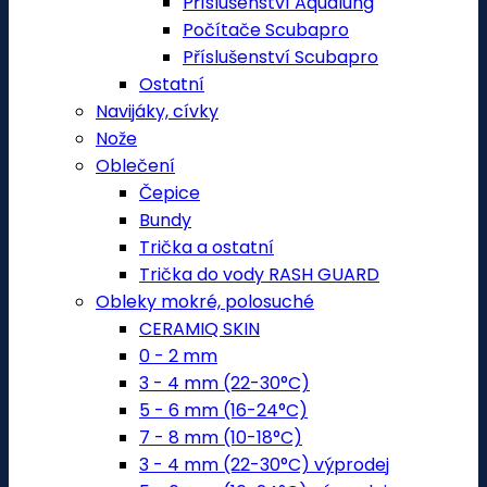
Příslušenství Aqualung
Počítače Scubapro
Příslušenství Scubapro
Ostatní
Navijáky, cívky
Nože
Oblečení
Čepice
Bundy
Trička a ostatní
Trička do vody RASH GUARD
Obleky mokré, polosuché
CERAMIQ SKIN
0 - 2 mm
3 - 4 mm (22-30°C)
5 - 6 mm (16-24°C)
7 - 8 mm (10-18°C)
3 - 4 mm (22-30°C) výprodej