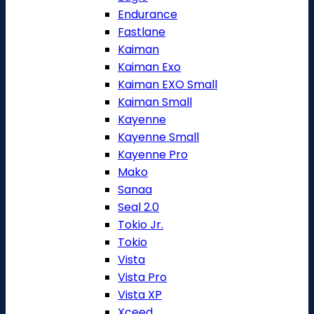
Endurance
Fastlane
Kaiman
Kaiman Exo
Kaiman EXO Small
Kaiman Small
Kayenne
Kayenne Small
Kayenne Pro
Mako
Sanaa
Seal 2.0
Tokio Jr.
Tokio
Vista
Vista Pro
Vista XP
Xceed