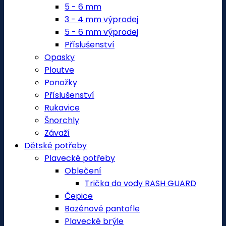
5 - 6 mm
3 - 4 mm výprodej
5 - 6 mm výprodej
Příslušenství
Opasky
Ploutve
Ponožky
Příslušenství
Rukavice
Šnorchly
Závaží
Dětské potřeby
Plavecké potřeby
Oblečení
Trička do vody RASH GUARD
Čepice
Bazénové pantofle
Plavecké brýle