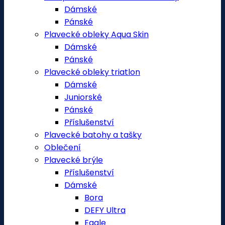
Dámské
Pánské
Plavecké obleky Aqua Skin
Dámské
Pánské
Plavecké obleky triatlon
Dámské
Juniorské
Pánské
Příslušenství
Plavecké batohy a tašky
Oblečení
Plavecké brýle
Příslušenství
Dámské
Bora
DEFY Ultra
Eagle