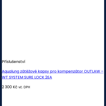
Příslušenství
Aqualung zátěžové kapsy pro kompenzátor OUTLAW –
WT SYSTEM SURE LOCK 2EA
2 300
Kč
vč. DPH