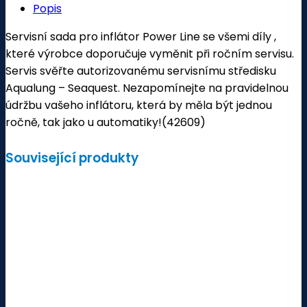
Popis
Servisní sada pro inflátor Power Line se všemi díly ,
které výrobce doporučuje vyměnit při ročním servisu.
Servis svěřte autorizovanému servisnímu středisku
Aqualung – Seaquest. Nezapomínejte na pravidelnou
údržbu vašeho inflátoru, která by měla být jednou
ročně, tak jako u automatiky!(42609)
Související produkty