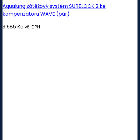
Aqualung zátěžový systém SURELOCK 2 ke
kompenzátoru WAVE (pár)
3 585
Kč
vč. DPH