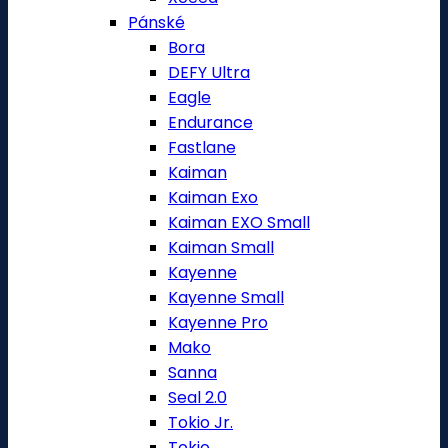
Pánské
Bora
DEFY Ultra
Eagle
Endurance
Fastlane
Kaiman
Kaiman Exo
Kaiman EXO Small
Kaiman Small
Kayenne
Kayenne Small
Kayenne Pro
Mako
Sanna
Seal 2.0
Tokio Jr.
Tokio