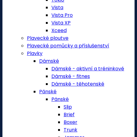
Vista
Vista Pro
Vista XP
Xceed
Plavecké ploutve
Plavecké pomůcky a příslušenství
Plavky
Dámské
Dámské - aktivní a tréninkové
Dámské - fitnes
Dámské - těhotenské
Pánské
Pánské
Slip
Brief
Boxer
Trunk