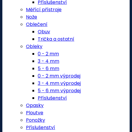
Příslušenství
Měřící přístroje
Nože
Oblečení
Obuv
Trička a ostatní
Obleky
0 - 2 mm
3 - 4 mm
5 - 6 mm
0 - 2 mm výprodej
3 - 4 mm výprodej
5 - 6 mm výprodej
Příslušenství
Opasky
Ploutve
Ponožky
Příslušenství