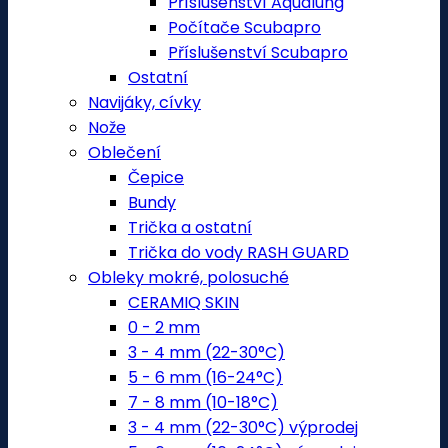
Příslušenství Aqualung
Počítače Scubapro
Příslušenství Scubapro
Ostatní
Navijáky, cívky
Nože
Oblečení
Čepice
Bundy
Trička a ostatní
Trička do vody RASH GUARD
Obleky mokré, polosuché
CERAMIQ SKIN
0 - 2 mm
3 - 4 mm (22-30°C)
5 - 6 mm (16-24°C)
7 - 8 mm (10-18°C)
3 - 4 mm (22-30°C) výprodej