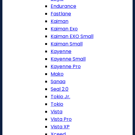
Endurance
Fastlane
Kaiman
Kaiman Exo
Kaiman EXO Small
Kaiman Small
Kayenne
Kayenne Small
Kayenne Pro
Mako
Sanaa
Seal 2.0
Tokio Jr.
Tokio
Vista
Vista Pro
Vista XP
Xceed