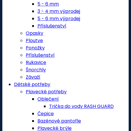
5 - 6 mm
3 - 4 mm výprodej
5 - 6 mm výprodej
Příslušenství
Opasky
Ploutve
Ponožky
Příslušenství
Rukavice
Šnorchly
Závaží
Dětské potřeby
Plavecké potřeby
Oblečení
Trička do vody RASH GUARD
Čepice
Bazénové pantofle
Plavecké brýle