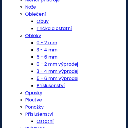
Nože
Oblečení
Obuv
Trička a ostatní
Obleky
0 - 2 mm
3 - 4 mm
5 - 6 mm
0 - 2 mm výprodej
3 - 4 mm výprodej
5 - 6 mm výprodej
Příslušenství
Opasky
Ploutve
Ponožky
Příslušenství
Ostatní