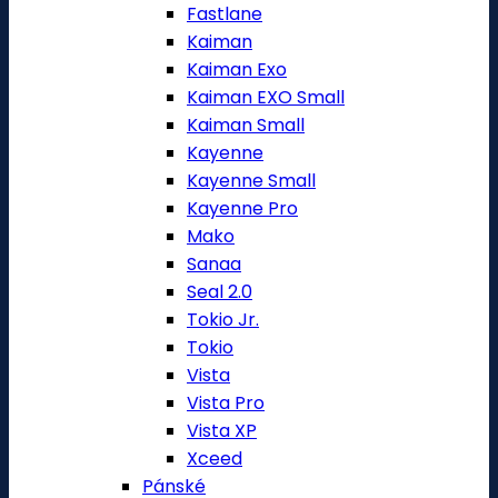
Fastlane
Kaiman
Kaiman Exo
Kaiman EXO Small
Kaiman Small
Kayenne
Kayenne Small
Kayenne Pro
Mako
Sanaa
Seal 2.0
Tokio Jr.
Tokio
Vista
Vista Pro
Vista XP
Xceed
Pánské