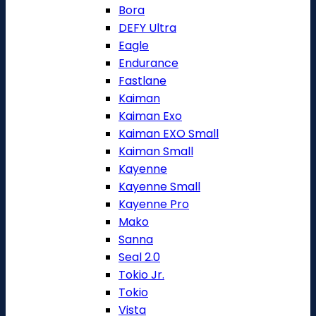
Bora
DEFY Ultra
Eagle
Endurance
Fastlane
Kaiman
Kaiman Exo
Kaiman EXO Small
Kaiman Small
Kayenne
Kayenne Small
Kayenne Pro
Mako
Sanna
Seal 2.0
Tokio Jr.
Tokio
Vista