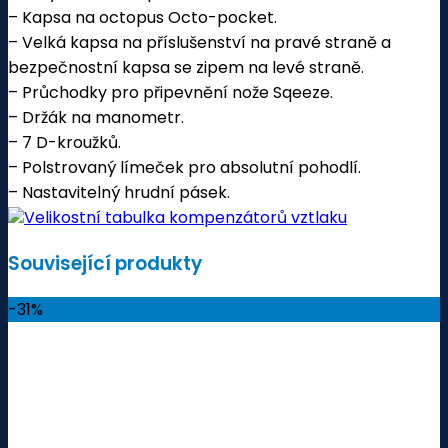
– Kapsa na octopus Octo-pocket.
– Velká kapsa na příslušenství na pravé straně a
bezpečnostní kapsa se zipem na levé straně.
– Průchodky pro připevnění nože Sqeeze.
– Držák na manometr.
– 7 D-kroužků.
– Polstrovaný límeček pro absolutní pohodlí.
– Nastavitelný hrudní pásek.
Velikostní tabulka kompenzátorů vztlaku
Související produkty
-31%