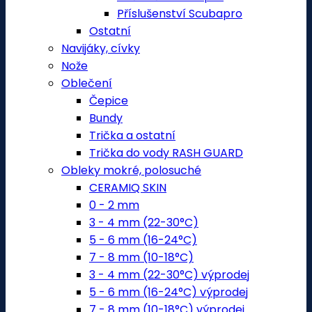
Příslušenství Scubapro
Ostatní
Navijáky, cívky
Nože
Oblečení
Čepice
Bundy
Trička a ostatní
Trička do vody RASH GUARD
Obleky mokré, polosuché
CERAMIQ SKIN
0 - 2 mm
3 - 4 mm (22-30°C)
5 - 6 mm (16-24°C)
7 - 8 mm (10-18°C)
3 - 4 mm (22-30°C) výprodej
5 - 6 mm (16-24°C) výprodej
7 - 8 mm (10-18°C) výprodej