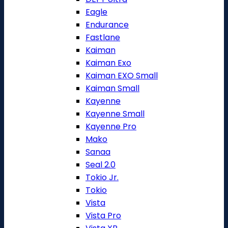
Eagle
Endurance
Fastlane
Kaiman
Kaiman Exo
Kaiman EXO Small
Kaiman Small
Kayenne
Kayenne Small
Kayenne Pro
Mako
Sanaa
Seal 2.0
Tokio Jr.
Tokio
Vista
Vista Pro