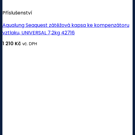
Příslušenství
Aqualung Seaquest zátěžová kapsa ke kompenzátoru
vztlaku, UNIVERSAL 7,2kg 42716
1 210
Kč
vč. DPH