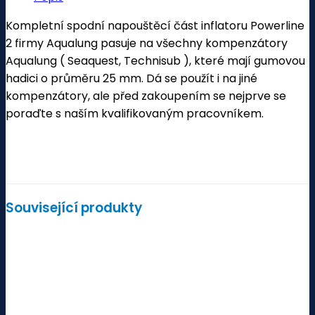
Kompletní spodní napouštěcí část inflatoru Powerline
2 firmy Aqualung pasuje na všechny kompenzátory
Aqualung ( Seaquest, Technisub ), které mají gumovou
hadici o průměru 25 mm. Dá se použít i na jiné
kompenzátory, ale před zakoupením se nejprve se
poraďte s naším kvalifikovaným pracovníkem.
Související produkty