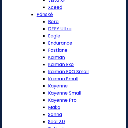
Vista XP
Xceed
Pánské
Bora
DEFY Ultra
Eagle
Endurance
Fastlane
Kaiman
Kaiman Exo
Kaiman EXO Small
Kaiman Small
Kayenne
Kayenne Small
Kayenne Pro
Mako
Sanna
Seal 2.0