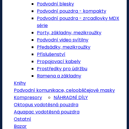
Podvodní blesky
Podvodní pouzdra - kompakty
Podvodní pouzdra - zrcadlovky MDX
série
Porty, základny, mezikroužky
Podvodní video svítilny
Předsádky, mezikroužky
Příslušenství
Propojovací kabely
Prostředky pro údržbu
Ramena a základny
Knihy
Podvodní komunikace, celoobličejové masky
Kompresory
NÁHRADNÍ DÍLY
Oktopus vodotěsná pouzdra
Aquapac vodotěsná pouzdra
Ostatní
Bazar