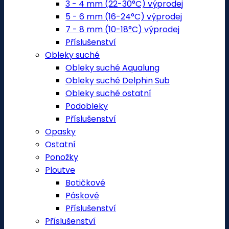
3 - 4 mm (22-30°C) výprodej
5 - 6 mm (16-24°C) výprodej
7 - 8 mm (10-18°C) výprodej
Příslušenství
Obleky suché
Obleky suché Aqualung
Obleky suché Delphin Sub
Obleky suché ostatní
Podobleky
Příslušenství
Opasky
Ostatní
Ponožky
Ploutve
Botičkové
Páskové
Příslušenství
Příslušenství