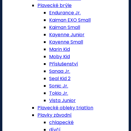
Plavecké brýle
Endurance Jr.
Kaiman EXO Small
Kaiman Small
Kayenne Junior
Kayenne Small
Marin Kid
Moby Kid
Příslušenství
Sanaa Jr.
Seal Kid 2
Sonic Jr.
Tokio Jr.
Vista Junior
Plavecké obleky triatlon
Plavky závodní
chlapecké
dívčí