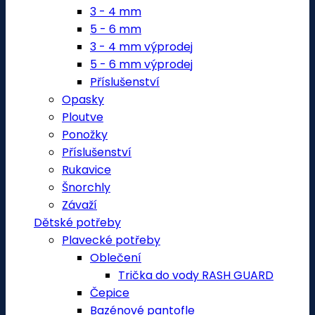
3 - 4 mm
5 - 6 mm
3 - 4 mm výprodej
5 - 6 mm výprodej
Příslušenství
Opasky
Ploutve
Ponožky
Příslušenství
Rukavice
Šnorchly
Závaží
Dětské potřeby
Plavecké potřeby
Oblečení
Trička do vody RASH GUARD
Čepice
Bazénové pantofle