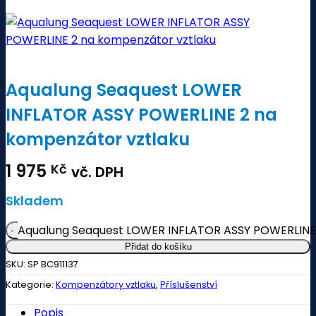
Aqualung Seaquest LOWER
INFLATOR ASSY POWERLINE 2 na
kompenzátor vztlaku
1 975
Kč
vč. DPH
Skladem
Aqualung Seaquest LOWER INFLATOR ASSY POWERLINE 
Přidat do košíku
SKU:
SP BC911137
Kategorie:
Kompenzátory vztlaku
,
Příslušenství
Popis