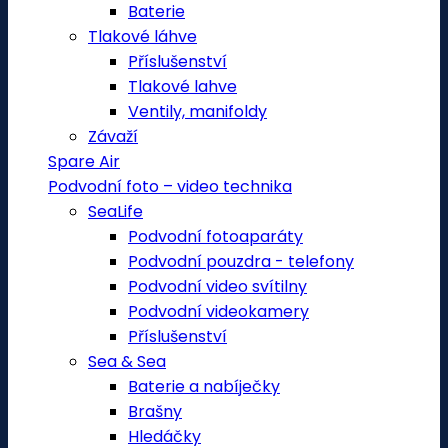
Baterie
Tlakové láhve
Příslušenství
Tlakové lahve
Ventily, manifoldy
Závaží
Spare Air
Podvodní foto – video technika
SeaLife
Podvodní fotoaparáty
Podvodní pouzdra - telefony
Podvodní video svítilny
Podvodní videokamery
Příslušenství
Sea & Sea
Baterie a nabíječky
Brašny
Hledáčky