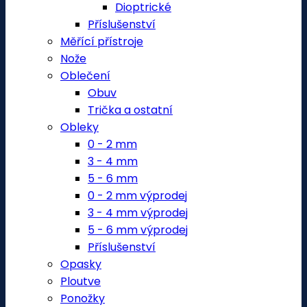
Dioptrické
Příslušenství
Měřící přístroje
Nože
Oblečení
Obuv
Trička a ostatní
Obleky
0 - 2 mm
3 - 4 mm
5 - 6 mm
0 - 2 mm výprodej
3 - 4 mm výprodej
5 - 6 mm výprodej
Příslušenství
Opasky
Ploutve
Ponožky