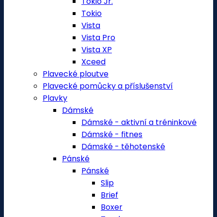
Tokio Jr.
Tokio
Vista
Vista Pro
Vista XP
Xceed
Plavecké ploutve
Plavecké pomůcky a příslušenství
Plavky
Dámské
Dámské - aktivní a tréninkové
Dámské - fitnes
Dámské - těhotenské
Pánské
Pánské
Slip
Brief
Boxer