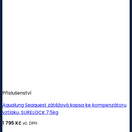
Příslušenství
Aqualung Seaquest zátěžová kapsa ke kompenzátoru
vztlaku, SURELOCK 7,5kg
1 795
Kč
vč. DPH