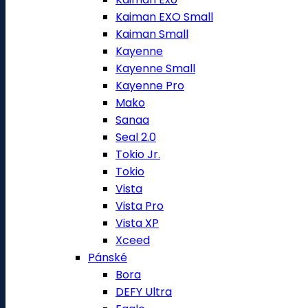
Kaiman EXO Small
Kaiman Small
Kayenne
Kayenne Small
Kayenne Pro
Mako
Sanaa
Seal 2.0
Tokio Jr.
Tokio
Vista
Vista Pro
Vista XP
Xceed
Pánské
Bora
DEFY Ultra