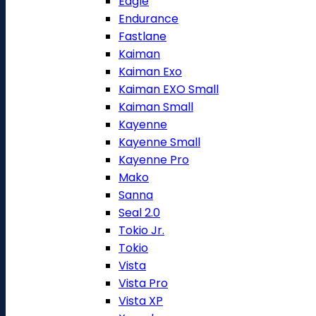
Eagle
Endurance
Fastlane
Kaiman
Kaiman Exo
Kaiman EXO Small
Kaiman Small
Kayenne
Kayenne Small
Kayenne Pro
Mako
Sanna
Seal 2.0
Tokio Jr.
Tokio
Vista
Vista Pro
Vista XP