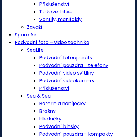
Příslušenství
Tlakové lahve
Ventily, manifoldy
Závaží
Spare Air
Podvodní foto – video technika
SeaLife
Podvodní fotoaparáty
Podvodní pouzdra - telefony
Podvodní video svítilny
Podvodní videokamery
Příslušenství
Sea & Sea
Baterie a nabíječky
Brašny
Hledáčky
Podvodní blesky
Podvodní pouzdra - kompakty