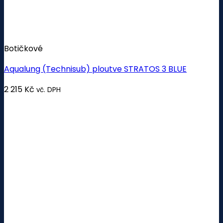
Botičkové
Aqualung (Technisub) ploutve STRATOS 3 BLUE
2 215
Kč
vč. DPH