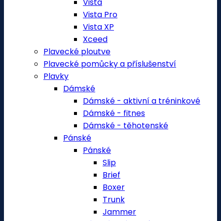
Vista
Vista Pro
Vista XP
Xceed
Plavecké ploutve
Plavecké pomůcky a příslušenství
Plavky
Dámské
Dámské - aktivní a tréninkové
Dámské - fitnes
Dámské - těhotenské
Pánské
Pánské
Slip
Brief
Boxer
Trunk
Jammer