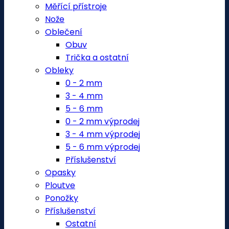
Měřící přístroje
Nože
Oblečení
Obuv
Trička a ostatní
Obleky
0 - 2 mm
3 - 4 mm
5 - 6 mm
0 - 2 mm výprodej
3 - 4 mm výprodej
5 - 6 mm výprodej
Příslušenství
Opasky
Ploutve
Ponožky
Příslušenství
Ostatní