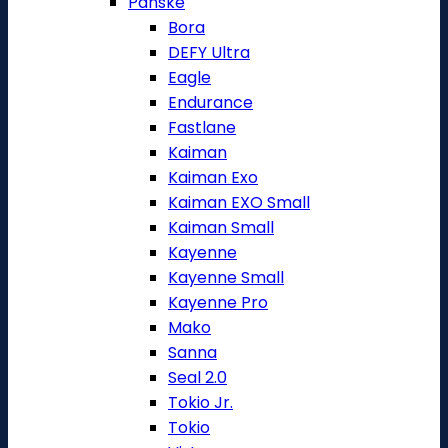
Pánské
Bora
DEFY Ultra
Eagle
Endurance
Fastlane
Kaiman
Kaiman Exo
Kaiman EXO Small
Kaiman Small
Kayenne
Kayenne Small
Kayenne Pro
Mako
Sanna
Seal 2.0
Tokio Jr.
Tokio