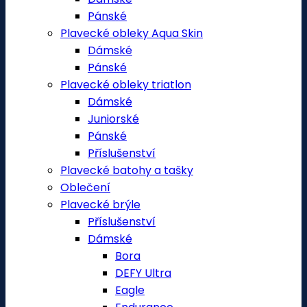
Pánské
Plavecké obleky Aqua Skin
Dámské
Pánské
Plavecké obleky triatlon
Dámské
Juniorské
Pánské
Příslušenství
Plavecké batohy a tašky
Oblečení
Plavecké brýle
Příslušenství
Dámské
Bora
DEFY Ultra
Eagle