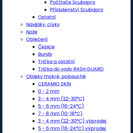
Počítače Scubapro
Příslušenství Scubapro
Ostatní
Navijáky, cívky
Nože
Oblečení
Čepice
Bundy
Trička a ostatní
Trička do vody RASH GUARD
Obleky mokré, polosuché
CERAMIQ SKIN
0 - 2 mm
3 - 4 mm (22-30°C)
5 - 6 mm (16-24°C)
7 - 8 mm (10-18°C)
3 - 4 mm (22-30°C) výprodej
5 - 6 mm (16-24°C) výprodej