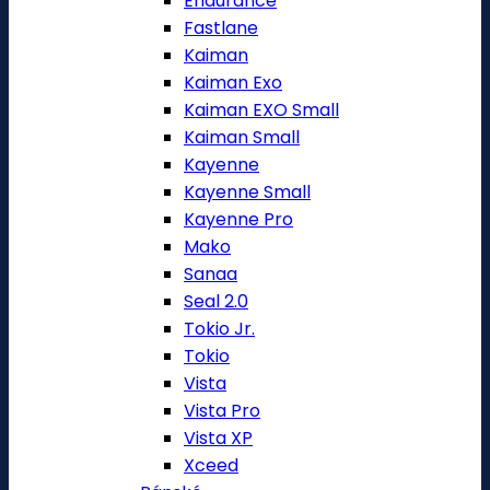
Endurance
Fastlane
Kaiman
Kaiman Exo
Kaiman EXO Small
Kaiman Small
Kayenne
Kayenne Small
Kayenne Pro
Mako
Sanaa
Seal 2.0
Tokio Jr.
Tokio
Vista
Vista Pro
Vista XP
Xceed