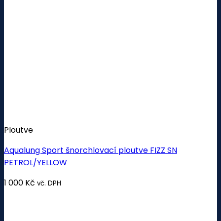
Ploutve
Aqualung Sport šnorchlovací ploutve FIZZ SN
PETROL/YELLOW
1 000
Kč
vč. DPH