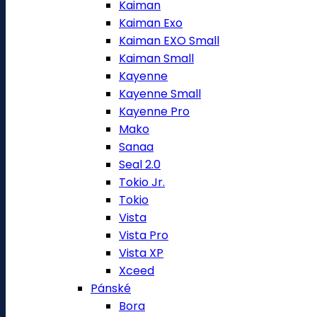
Kaiman
Kaiman Exo
Kaiman EXO Small
Kaiman Small
Kayenne
Kayenne Small
Kayenne Pro
Mako
Sanaa
Seal 2.0
Tokio Jr.
Tokio
Vista
Vista Pro
Vista XP
Xceed
Pánské
Bora