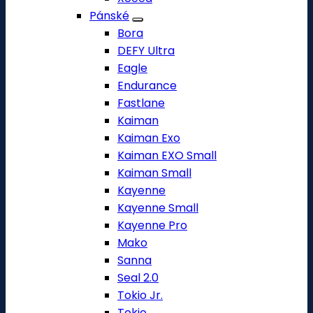
Pánské
Bora
DEFY Ultra
Eagle
Endurance
Fastlane
Kaiman
Kaiman Exo
Kaiman EXO Small
Kaiman Small
Kayenne
Kayenne Small
Kayenne Pro
Mako
Sanna
Seal 2.0
Tokio Jr.
Tokio