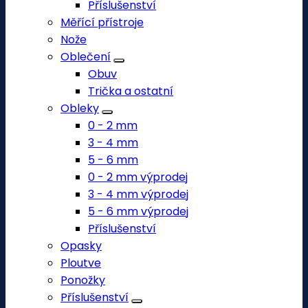
Příslušenství
Měřící přístroje
Nože
Oblečení
Obuv
Trička a ostatní
Obleky
0 - 2 mm
3 - 4 mm
5 - 6 mm
0 - 2 mm výprodej
3 - 4 mm výprodej
5 - 6 mm výprodej
Příslušenství
Opasky
Ploutve
Ponožky
Příslušenství