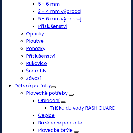
5 - 6 mm
3 - 4 mm výprodej
5 - 6 mm výprodej
Příslušenství
Opasky
Ploutve
Ponožky
Příslušenství
Rukavice
Šnorchly
Závaží
Dětské potřeby
Plavecké potřeby
Oblečení
Trička do vody RASH GUARD
Čepice
Bazénové pantofle
Plavecké brýle