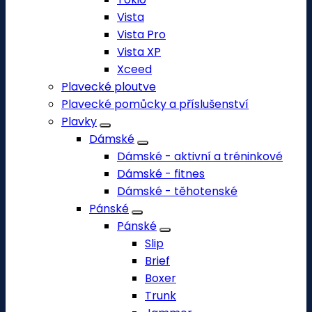
Vista
Vista Pro
Vista XP
Xceed
Plavecké ploutve
Plavecké pomůcky a příslušenství
Plavky
Dámské
Dámské - aktivní a tréninkové
Dámské - fitnes
Dámské - těhotenské
Pánské
Pánské
Slip
Brief
Boxer
Trunk