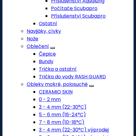
Příslušenství Aqualung
Počítače Scubapro
Příslušenství Scubapro
Ostatní
Navijáky, cívky
Nože
Oblečení
Čepice
Bundy
Trička a ostatní
Trička do vody RASH GUARD
Obleky mokré, polosuché
CERAMIQ SKIN
0 - 2 mm
3 - 4 mm (22-30°C)
5 - 6 mm (16-24°C)
7 - 8 mm (10-18°C)
3 - 4 mm (22-30°C) výprodej