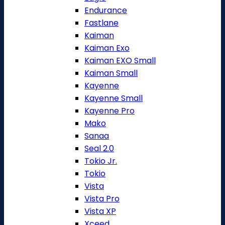
Endurance
Fastlane
Kaiman
Kaiman Exo
Kaiman EXO Small
Kaiman Small
Kayenne
Kayenne Small
Kayenne Pro
Mako
Sanaa
Seal 2.0
Tokio Jr.
Tokio
Vista
Vista Pro
Vista XP
Xceed