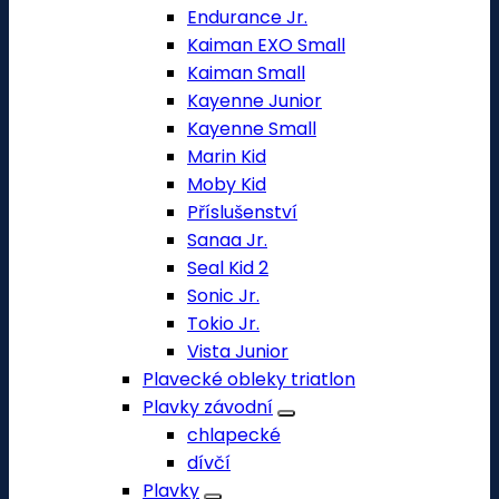
Endurance Jr.
Kaiman EXO Small
Kaiman Small
Kayenne Junior
Kayenne Small
Marin Kid
Moby Kid
Příslušenství
Sanaa Jr.
Seal Kid 2
Sonic Jr.
Tokio Jr.
Vista Junior
Plavecké obleky triatlon
Plavky závodní
chlapecké
dívčí
Plavky