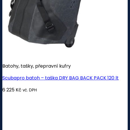
Batohy, tašky, přepravní kufry
Scubapro batoh – taška DRY BAG BACK PACK 120 lt
6 225
Kč
vč. DPH