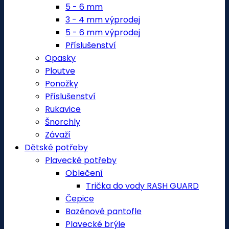
5 - 6 mm
3 - 4 mm výprodej
5 - 6 mm výprodej
Příslušenství
Opasky
Ploutve
Ponožky
Příslušenství
Rukavice
Šnorchly
Závaží
Dětské potřeby
Plavecké potřeby
Oblečení
Trička do vody RASH GUARD
Čepice
Bazénové pantofle
Plavecké brýle