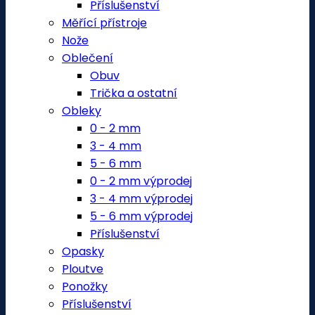
Příslušenství
Měřící přístroje
Nože
Oblečení
Obuv
Trička a ostatní
Obleky
0 - 2 mm
3 - 4 mm
5 - 6 mm
0 - 2 mm výprodej
3 - 4 mm výprodej
5 - 6 mm výprodej
Příslušenství
Opasky
Ploutve
Ponožky
Příslušenství