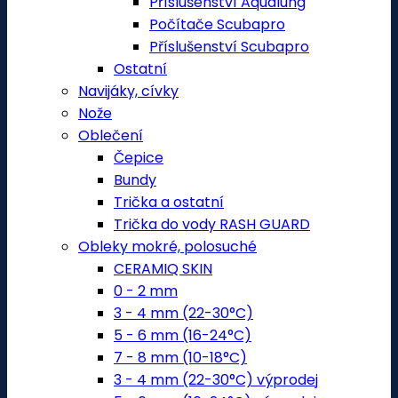
Příslušenství Aqualung
Počítače Scubapro
Příslušenství Scubapro
Ostatní
Navijáky, cívky
Nože
Oblečení
Čepice
Bundy
Trička a ostatní
Trička do vody RASH GUARD
Obleky mokré, polosuché
CERAMIQ SKIN
0 - 2 mm
3 - 4 mm (22-30°C)
5 - 6 mm (16-24°C)
7 - 8 mm (10-18°C)
3 - 4 mm (22-30°C) výprodej