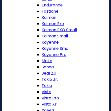
Endurance
Fastlane
Kaiman
Kaiman Exo
Kaiman EXO Small
Kaiman Small
Kayenne
Kayenne Small
Kayenne Pro
Mako
Sanaa
Seal 2.0
Tokio Jr.
Tokio
Vista
Vista Pro
Vista XP
Xceed