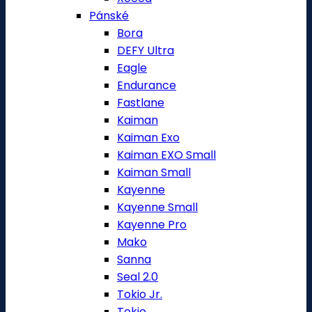
Pánské
Bora
DEFY Ultra
Eagle
Endurance
Fastlane
Kaiman
Kaiman Exo
Kaiman EXO Small
Kaiman Small
Kayenne
Kayenne Small
Kayenne Pro
Mako
Sanna
Seal 2.0
Tokio Jr.
Tokio