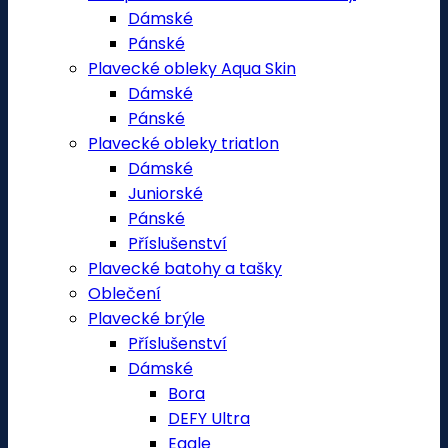
Dámské
Pánské
Plavecké obleky Aqua Skin
Dámské
Pánské
Plavecké obleky triatlon
Dámské
Juniorské
Pánské
Příslušenství
Plavecké batohy a tašky
Oblečení
Plavecké brýle
Příslušenství
Dámské
Bora
DEFY Ultra
Eagle