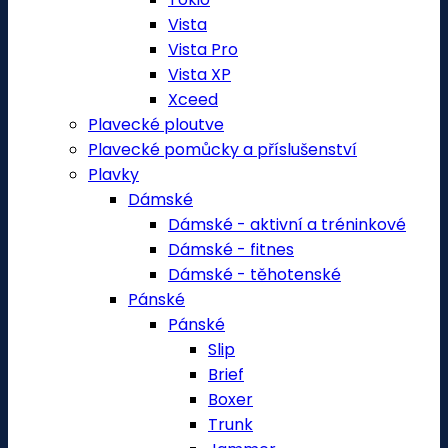
Vista
Vista Pro
Vista XP
Xceed
Plavecké ploutve
Plavecké pomůcky a příslušenství
Plavky
Dámské
Dámské - aktivní a tréninkové
Dámské - fitnes
Dámské - těhotenské
Pánské
Pánské
Slip
Brief
Boxer
Trunk