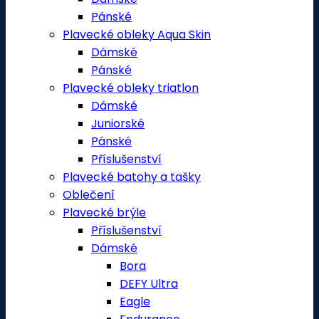
Pánské
Plavecké obleky Aqua Skin
Dámské
Pánské
Plavecké obleky triatlon
Dámské
Juniorské
Pánské
Příslušenství
Plavecké batohy a tašky
Oblečení
Plavecké brýle
Příslušenství
Dámské
Bora
DEFY Ultra
Eagle