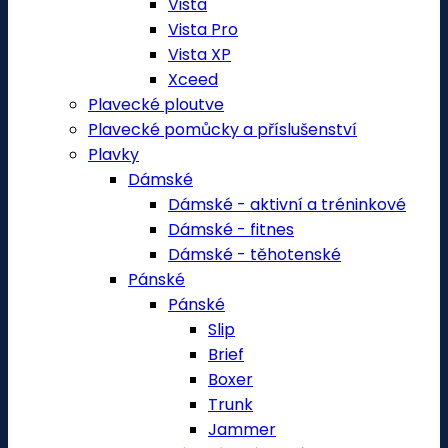
Vista
Vista Pro
Vista XP
Xceed
Plavecké ploutve
Plavecké pomůcky a příslušenství
Plavky
Dámské
Dámské - aktivní a tréninkové
Dámské - fitnes
Dámské - těhotenské
Pánské
Pánské
Slip
Brief
Boxer
Trunk
Jammer