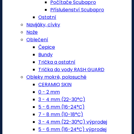
Počítače Scubapro
Příslušenství Scubapro
Ostatní
Navijáky, cívky
Nože
Oblečení
Čepice
Bundy
Trička a ostatní
Trička do vody RASH GUARD
Obleky mokré, polosuché
CERAMIQ SKIN
0 - 2 mm
3 - 4 mm (22-30°C)
5 - 6 mm (16-24°C)
7 - 8 mm (10-18°C)
3 - 4 mm (22-30°C) výprodej
5 - 6 mm (16-24°C) výprodej