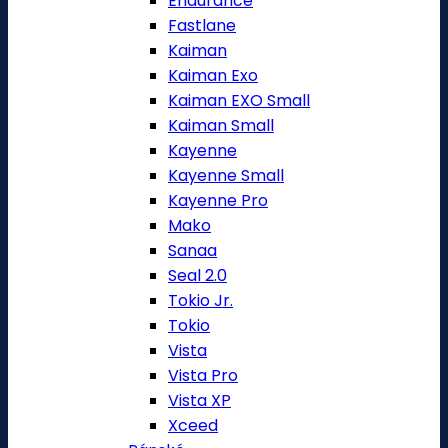
Endurance
Fastlane
Kaiman
Kaiman Exo
Kaiman EXO Small
Kaiman Small
Kayenne
Kayenne Small
Kayenne Pro
Mako
Sanaa
Seal 2.0
Tokio Jr.
Tokio
Vista
Vista Pro
Vista XP
Xceed