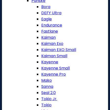
Pánské
Bora
DEFY Ultra
Eagle
Endurance
Fastlane
Kaiman
Kaiman Exo
Kaiman EXO Small
Kaiman Small
Kayenne
Kayenne Small
Kayenne Pro
Mako
Sanna
Seal 2.0
Tokio Jr.
Tokio