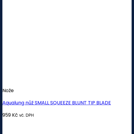
Nože
Aqualung nůž SMALL SQUEEZE BLUNT TIP BLADE
959
Kč
vč. DPH