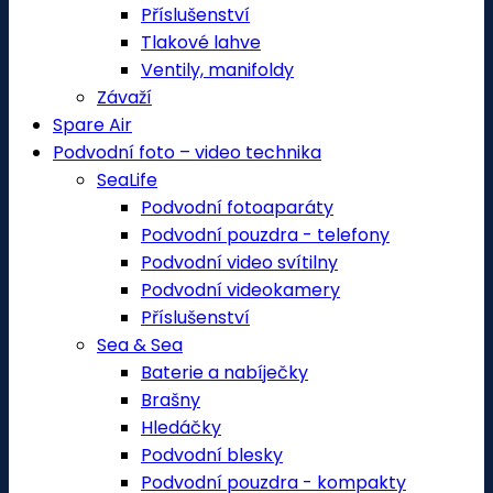
Příslušenství
Tlakové lahve
Ventily, manifoldy
Závaží
Spare Air
Podvodní foto – video technika
SeaLife
Podvodní fotoaparáty
Podvodní pouzdra - telefony
Podvodní video svítilny
Podvodní videokamery
Příslušenství
Sea & Sea
Baterie a nabíječky
Brašny
Hledáčky
Podvodní blesky
Podvodní pouzdra - kompakty