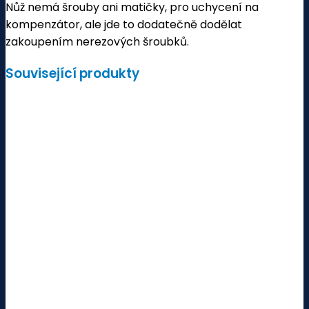
Nůž nemá šrouby ani matičky, pro uchycení na
kompenzátor, ale jde to dodatečně dodělat
zakoupením nerezových šroubků.
Související produkty