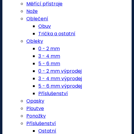
Měřící přístroje
Nože
Oblečení
Obuv
Trička a ostatní
Obleky
0 - 2 mm
3 - 4 mm
5 - 6 mm
0 - 2 mm výprodej
3 - 4 mm výprodej
5 - 6 mm výprodej
Příslušenství
Opasky
Ploutve
Ponožky
Příslušenství
Ostatní