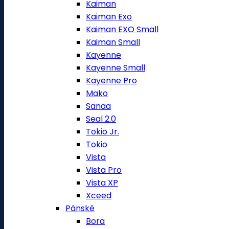
Kaiman
Kaiman Exo
Kaiman EXO Small
Kaiman Small
Kayenne
Kayenne Small
Kayenne Pro
Mako
Sanaa
Seal 2.0
Tokio Jr.
Tokio
Vista
Vista Pro
Vista XP
Xceed
Pánské
Bora