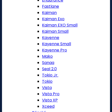
Endurance
Fastlane
Kaiman
Kaiman Exo
Kaiman EXO Small
Kaiman Small
Kayenne
Kayenne Small
Kayenne Pro
Mako
Sanaa
Seal 2.0
Tokio Jr.
Tokio
Vista
Vista Pro
Vista XP
Xceed