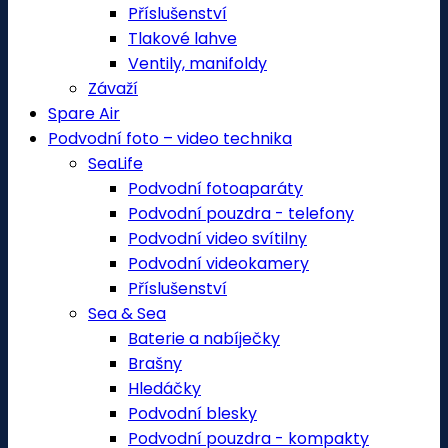
Příslušenství
Tlakové lahve
Ventily, manifoldy
Závaží
Spare Air
Podvodní foto – video technika
SeaLife
Podvodní fotoaparáty
Podvodní pouzdra - telefony
Podvodní video svítilny
Podvodní videokamery
Příslušenství
Sea & Sea
Baterie a nabíječky
Brašny
Hledáčky
Podvodní blesky
Podvodní pouzdra - kompakty