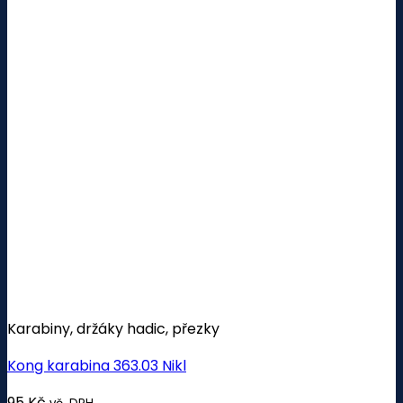
Karabiny, držáky hadic, přezky
Kong karabina 363.03 Nikl
95
Kč