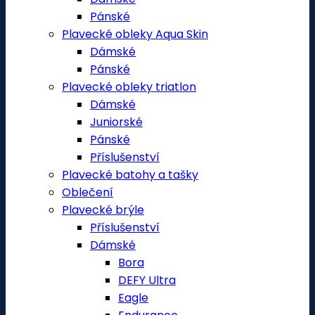
Pánské
Plavecké obleky Aqua Skin
Dámské
Pánské
Plavecké obleky triatlon
Dámské
Juniorské
Pánské
Příslušenství
Plavecké batohy a tašky
Oblečení
Plavecké brýle
Příslušenství
Dámské
Bora
DEFY Ultra
Eagle