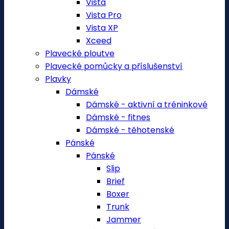
Vista
Vista Pro
Vista XP
Xceed
Plavecké ploutve
Plavecké pomůcky a příslušenství
Plavky
Dámské
Dámské - aktivní a tréninkové
Dámské - fitnes
Dámské - těhotenské
Pánské
Pánské
Slip
Brief
Boxer
Trunk
Jammer