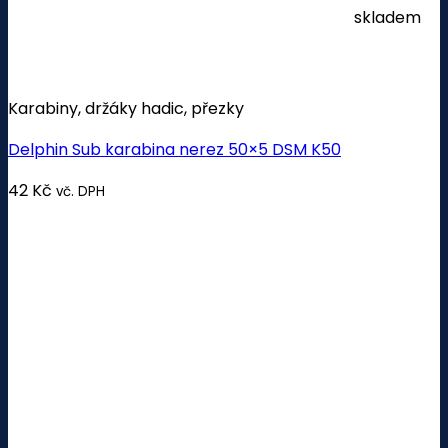
skladem
Karabiny, držáky hadic, přezky
Delphin Sub karabina nerez 50×5 DSM K50
42
Kč
vč. DPH