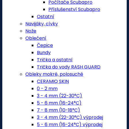
Počítače Scubapro
Příslušenství Scubapro
Ostatní
Navijáky, cívky
Nože
Oblečení
Čepice
Bundy
Trička a ostatní
Trička do vody RASH GUARD
Obleky mokré, polosuché
CERAMIQ SKIN
0 - 2 mm
3 - 4 mm (22-30°C)
5 - 6 mm (16-24°C)
7 - 8 mm (10-18°C)
3 - 4 mm (22-30°C) výprodej
5 - 6 mm (16-24°C) výprodej