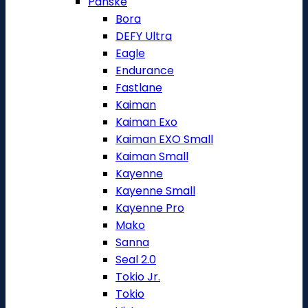
Pánské
Bora
DEFY Ultra
Eagle
Endurance
Fastlane
Kaiman
Kaiman Exo
Kaiman EXO Small
Kaiman Small
Kayenne
Kayenne Small
Kayenne Pro
Mako
Sanna
Seal 2.0
Tokio Jr.
Tokio