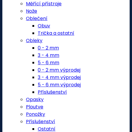
Měřící přístroje
Nože
Oblečení
Obuv
Trička a ostatní
Obleky
0 - 2 mm
3 - 4 mm
5 - 6 mm
0 - 2 mm výprodej
3 - 4 mm výprodej
5 - 6 mm výprodej
Příslušenství
Opasky
Ploutve
Ponožky
Příslušenství
Ostatní