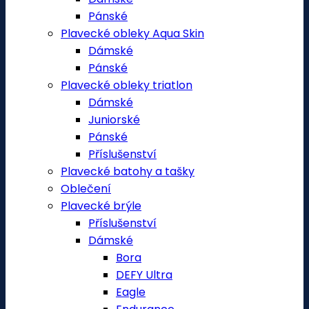
Pánské
Plavecké obleky Aqua Skin
Dámské
Pánské
Plavecké obleky triatlon
Dámské
Juniorské
Pánské
Příslušenství
Plavecké batohy a tašky
Oblečení
Plavecké brýle
Příslušenství
Dámské
Bora
DEFY Ultra
Eagle