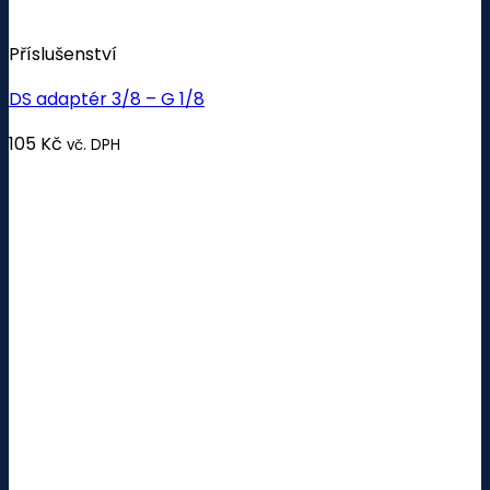
Příslušenství
DS adaptér 3/8 – G 1/8
105
Kč
vč. DPH