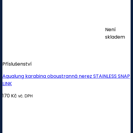
Není
skladem
Příslušenství
Aqualung karabina oboustranná nerez STAINLESS SNAP
LINK
170
Kč
vč. DPH