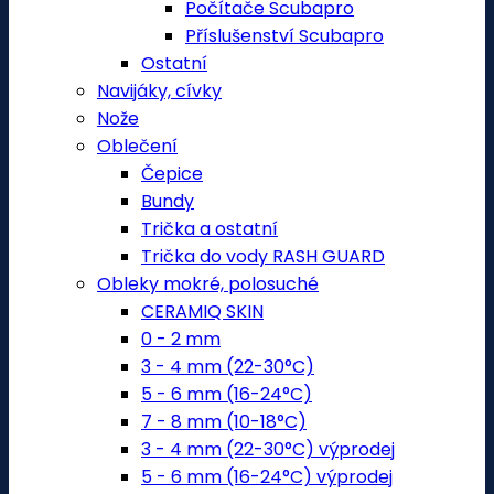
Počítače Scubapro
Příslušenství Scubapro
Ostatní
Navijáky, cívky
Nože
Oblečení
Čepice
Bundy
Trička a ostatní
Trička do vody RASH GUARD
Obleky mokré, polosuché
CERAMIQ SKIN
0 - 2 mm
3 - 4 mm (22-30°C)
5 - 6 mm (16-24°C)
7 - 8 mm (10-18°C)
3 - 4 mm (22-30°C) výprodej
5 - 6 mm (16-24°C) výprodej