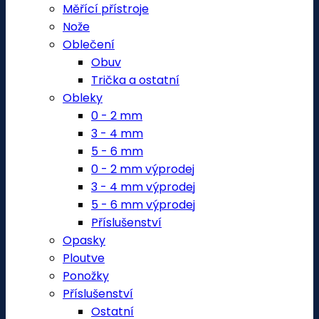
Měřící přístroje
Nože
Oblečení
Obuv
Trička a ostatní
Obleky
0 - 2 mm
3 - 4 mm
5 - 6 mm
0 - 2 mm výprodej
3 - 4 mm výprodej
5 - 6 mm výprodej
Příslušenství
Opasky
Ploutve
Ponožky
Příslušenství
Ostatní