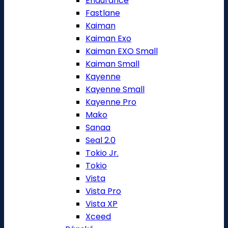
Endurance
Fastlane
Kaiman
Kaiman Exo
Kaiman EXO Small
Kaiman Small
Kayenne
Kayenne Small
Kayenne Pro
Mako
Sanaa
Seal 2.0
Tokio Jr.
Tokio
Vista
Vista Pro
Vista XP
Xceed