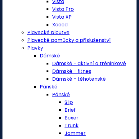
Vista
Vista Pro
Vista XP
Xceed
Plavecké ploutve
Plavecké pomůcky a příslušenství
Plavky
Dámské
Dámské - aktivní a tréninkové
Dámské - fitnes
Dámské - těhotenské
Pánské
Pánské
Slip
Brief
Boxer
Trunk
Jammer