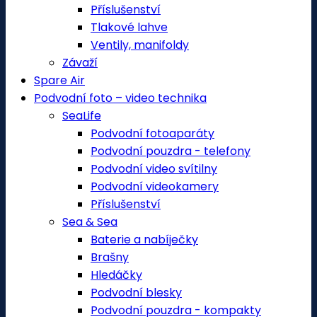
Příslušenství
Tlakové lahve
Ventily, manifoldy
Závaží
Spare Air
Podvodní foto – video technika
SeaLife
Podvodní fotoaparáty
Podvodní pouzdra - telefony
Podvodní video svítilny
Podvodní videokamery
Příslušenství
Sea & Sea
Baterie a nabíječky
Brašny
Hledáčky
Podvodní blesky
Podvodní pouzdra - kompakty