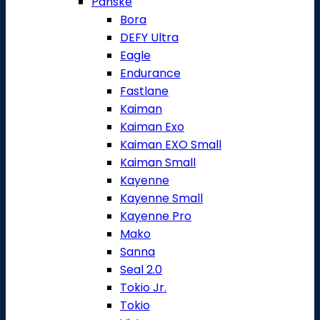
Pánské
Bora
DEFY Ultra
Eagle
Endurance
Fastlane
Kaiman
Kaiman Exo
Kaiman EXO Small
Kaiman Small
Kayenne
Kayenne Small
Kayenne Pro
Mako
Sanna
Seal 2.0
Tokio Jr.
Tokio