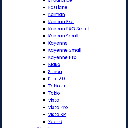
Endurance
Fastlane
Kaiman
Kaiman Exo
Kaiman EXO Small
Kaiman Small
Kayenne
Kayenne Small
Kayenne Pro
Mako
Sanaa
Seal 2.0
Tokio Jr.
Tokio
Vista
Vista Pro
Vista XP
Xceed