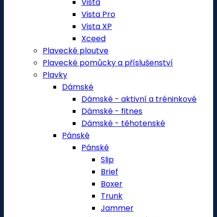
Vista
Vista Pro
Vista XP
Xceed
Plavecké ploutve
Plavecké pomůcky a příslušenství
Plavky
Dámské
Dámské - aktivní a tréninkové
Dámské - fitnes
Dámské - těhotenské
Pánské
Pánské
Slip
Brief
Boxer
Trunk
Jammer