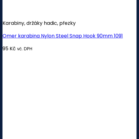
Karabiny, držáky hadic, přezky
Omer karabina Nylon Steel Snap Hook 90mm 1091
95
Kč
vč. DPH