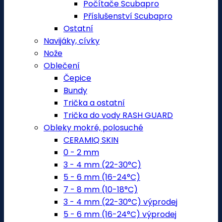
Počítače Scubapro
Příslušenství Scubapro
Ostatní
Navijáky, cívky
Nože
Oblečení
Čepice
Bundy
Trička a ostatní
Trička do vody RASH GUARD
Obleky mokré, polosuché
CERAMIQ SKIN
0 - 2 mm
3 - 4 mm (22-30°C)
5 - 6 mm (16-24°C)
7 - 8 mm (10-18°C)
3 - 4 mm (22-30°C) výprodej
5 - 6 mm (16-24°C) výprodej