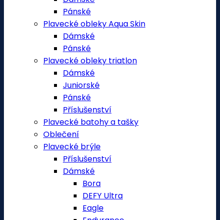
Pánské
Plavecké obleky Aqua Skin
Dámské
Pánské
Plavecké obleky triatlon
Dámské
Juniorské
Pánské
Příslušenství
Plavecké batohy a tašky
Oblečení
Plavecké brýle
Příslušenství
Dámské
Bora
DEFY Ultra
Eagle