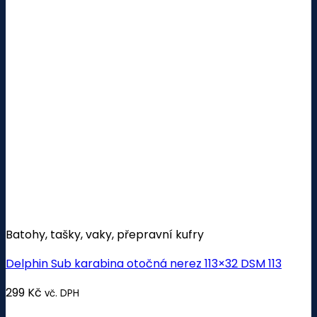
Batohy, tašky, vaky, přepravní kufry
Delphin Sub karabina otočná nerez 113×32 DSM 113
299
Kč
vč. DPH