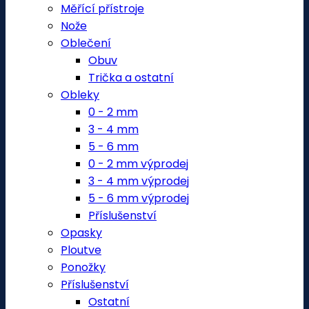
Měřící přístroje
Nože
Oblečení
Obuv
Trička a ostatní
Obleky
0 - 2 mm
3 - 4 mm
5 - 6 mm
0 - 2 mm výprodej
3 - 4 mm výprodej
5 - 6 mm výprodej
Příslušenství
Opasky
Ploutve
Ponožky
Příslušenství
Ostatní