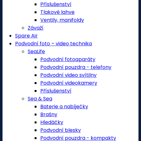
Příslušenství
Tlakové lahve
Ventily, manifoldy
Závaží
Spare Air
Podvodní foto – video technika
SeaLife
Podvodní fotoaparáty
Podvodní pouzdra - telefony
Podvodní video svítilny
Podvodní videokamery
Příslušenství
Sea & Sea
Baterie a nabíječky
Brašny
Hledáčky
Podvodní blesky
Podvodní pouzdra - kompakty