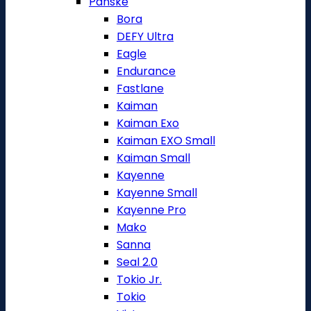
Pánské
Bora
DEFY Ultra
Eagle
Endurance
Fastlane
Kaiman
Kaiman Exo
Kaiman EXO Small
Kaiman Small
Kayenne
Kayenne Small
Kayenne Pro
Mako
Sanna
Seal 2.0
Tokio Jr.
Tokio