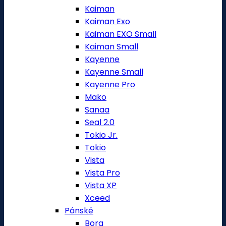
Kaiman
Kaiman Exo
Kaiman EXO Small
Kaiman Small
Kayenne
Kayenne Small
Kayenne Pro
Mako
Sanaa
Seal 2.0
Tokio Jr.
Tokio
Vista
Vista Pro
Vista XP
Xceed
Pánské
Bora