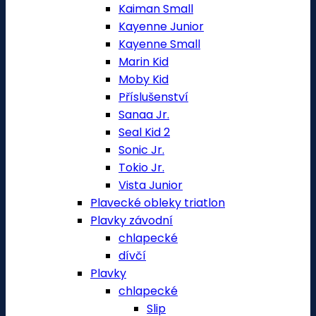
Kaiman Small
Kayenne Junior
Kayenne Small
Marin Kid
Moby Kid
Příslušenství
Sanaa Jr.
Seal Kid 2
Sonic Jr.
Tokio Jr.
Vista Junior
Plavecké obleky triatlon
Plavky závodní
chlapecké
dívčí
Plavky
chlapecké
Slip