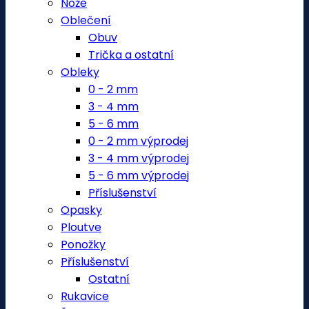
Nože
Oblečení
Obuv
Trička a ostatní
Obleky
0 - 2 mm
3 - 4 mm
5 - 6 mm
0 - 2 mm výprodej
3 - 4 mm výprodej
5 - 6 mm výprodej
Příslušenství
Opasky
Ploutve
Ponožky
Příslušenství
Ostatní
Rukavice