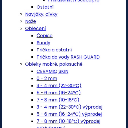
Ostatní
Navijáky, cívky
Nože
Oblečení
Čepice
Bundy
Trička a ostatní
Trička do vody RASH GUARD
Obleky mokré, polosuché
CERAMIQ SKIN
0 - 2 mm
3 - 4 mm (22-30°C)
5 - 6 mm (16-24°C)
7 - 8 mm (10-18°C)
3 - 4 mm (22-30°C) výprodej
5 - 6 mm (16-24°C) výprodej
7 - 8 mm (10-18°C) výprodej