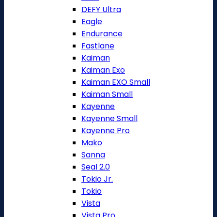
DEFY Ultra
Eagle
Endurance
Fastlane
Kaiman
Kaiman Exo
Kaiman EXO Small
Kaiman Small
Kayenne
Kayenne Small
Kayenne Pro
Mako
Sanna
Seal 2.0
Tokio Jr.
Tokio
Vista
Vista Pro