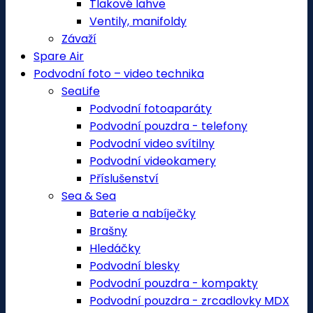
Tlakové lahve
Ventily, manifoldy
Závaží
Spare Air
Podvodní foto – video technika
SeaLife
Podvodní fotoaparáty
Podvodní pouzdra - telefony
Podvodní video svítilny
Podvodní videokamery
Příslušenství
Sea & Sea
Baterie a nabíječky
Brašny
Hledáčky
Podvodní blesky
Podvodní pouzdra - kompakty
Podvodní pouzdra - zrcadlovky MDX