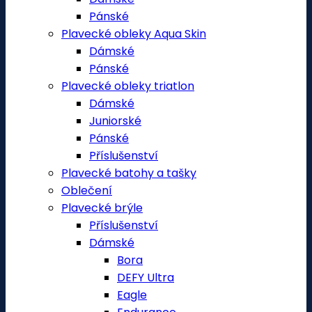
Pánské
Plavecké obleky Aqua Skin
Dámské
Pánské
Plavecké obleky triatlon
Dámské
Juniorské
Pánské
Příslušenství
Plavecké batohy a tašky
Oblečení
Plavecké brýle
Příslušenství
Dámské
Bora
DEFY Ultra
Eagle