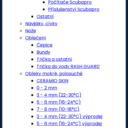
Počítače Scubapro
Příslušenství Scubapro
Ostatní
Navijáky, cívky
Nože
Oblečení
Čepice
Bundy
Trička a ostatní
Trička do vody RASH GUARD
Obleky mokré, polosuché
CERAMIQ SKIN
0 - 2 mm
3 - 4 mm (22-30°C)
5 - 6 mm (16-24°C)
7 - 8 mm (10-18°C)
3 - 4 mm (22-30°C) výprodej
5 - 6 mm (16-24°C) výprodej