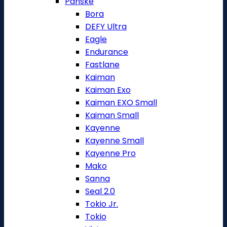
Pánské
Bora
DEFY Ultra
Eagle
Endurance
Fastlane
Kaiman
Kaiman Exo
Kaiman EXO Small
Kaiman Small
Kayenne
Kayenne Small
Kayenne Pro
Mako
Sanna
Seal 2.0
Tokio Jr.
Tokio