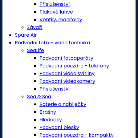
Příslušenství
Tlakové lahve
Ventily, manifoldy
Závaží
Spare Air
Podvodní foto – video technika
SeaLife
Podvodní fotoaparáty
Podvodní pouzdra - telefony
Podvodní video svítilny
Podvodní videokamery
Příslušenství
Sea & Sea
Baterie a nabíječky
Brašny
Hledáčky
Podvodní blesky
Podvodní pouzdra - kompakty