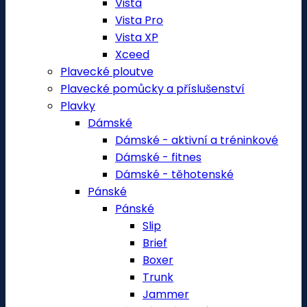
Vista
Vista Pro
Vista XP
Xceed
Plavecké ploutve
Plavecké pomůcky a příslušenství
Plavky
Dámské
Dámské - aktivní a tréninkové
Dámské - fitnes
Dámské - těhotenské
Pánské
Pánské
Slip
Brief
Boxer
Trunk
Jammer