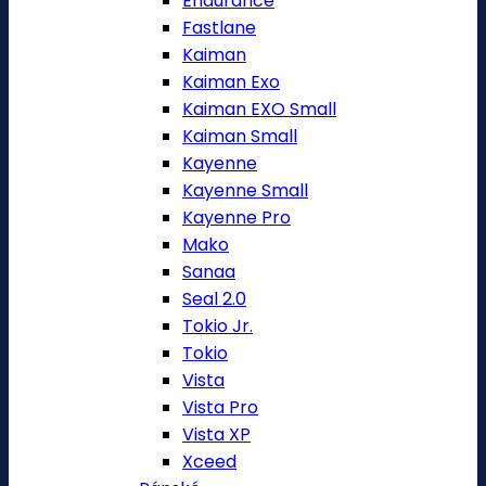
Endurance
Fastlane
Kaiman
Kaiman Exo
Kaiman EXO Small
Kaiman Small
Kayenne
Kayenne Small
Kayenne Pro
Mako
Sanaa
Seal 2.0
Tokio Jr.
Tokio
Vista
Vista Pro
Vista XP
Xceed