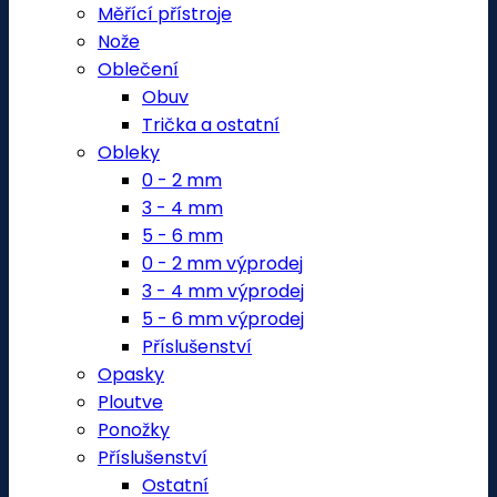
Měřící přístroje
Nože
Oblečení
Obuv
Trička a ostatní
Obleky
0 - 2 mm
3 - 4 mm
5 - 6 mm
0 - 2 mm výprodej
3 - 4 mm výprodej
5 - 6 mm výprodej
Příslušenství
Opasky
Ploutve
Ponožky
Příslušenství
Ostatní