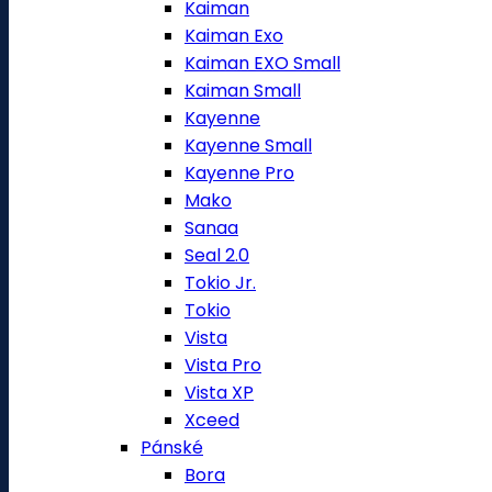
Kaiman
Kaiman Exo
Kaiman EXO Small
Kaiman Small
Kayenne
Kayenne Small
Kayenne Pro
Mako
Sanaa
Seal 2.0
Tokio Jr.
Tokio
Vista
Vista Pro
Vista XP
Xceed
Pánské
Bora