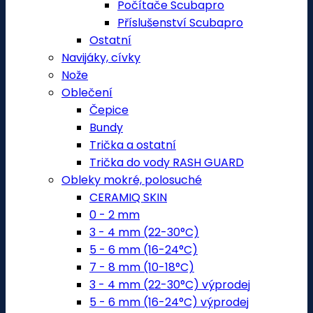
Počítače Scubapro
Příslušenství Scubapro
Ostatní
Navijáky, cívky
Nože
Oblečení
Čepice
Bundy
Trička a ostatní
Trička do vody RASH GUARD
Obleky mokré, polosuché
CERAMIQ SKIN
0 - 2 mm
3 - 4 mm (22-30°C)
5 - 6 mm (16-24°C)
7 - 8 mm (10-18°C)
3 - 4 mm (22-30°C) výprodej
5 - 6 mm (16-24°C) výprodej