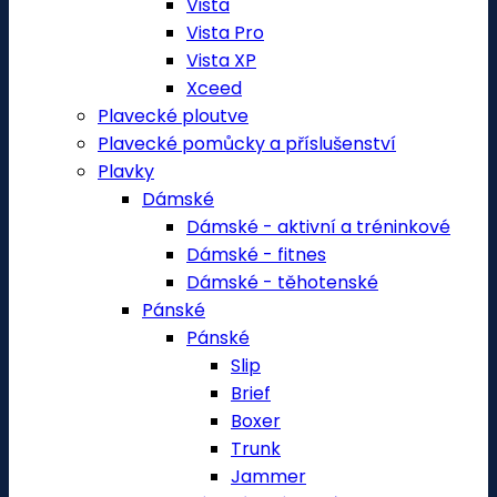
Vista
Vista Pro
Vista XP
Xceed
Plavecké ploutve
Plavecké pomůcky a příslušenství
Plavky
Dámské
Dámské - aktivní a tréninkové
Dámské - fitnes
Dámské - těhotenské
Pánské
Pánské
Slip
Brief
Boxer
Trunk
Jammer