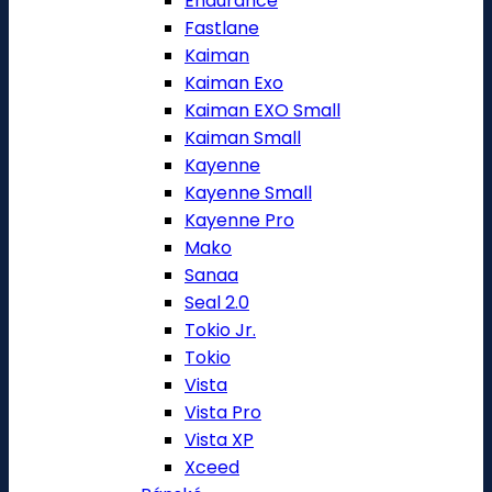
Endurance
Fastlane
Kaiman
Kaiman Exo
Kaiman EXO Small
Kaiman Small
Kayenne
Kayenne Small
Kayenne Pro
Mako
Sanaa
Seal 2.0
Tokio Jr.
Tokio
Vista
Vista Pro
Vista XP
Xceed