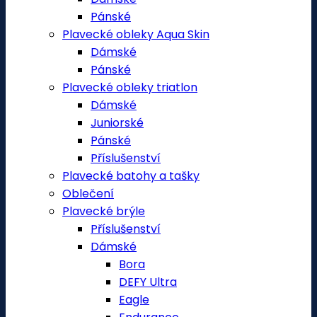
Pánské
Plavecké obleky Aqua Skin
Dámské
Pánské
Plavecké obleky triatlon
Dámské
Juniorské
Pánské
Příslušenství
Plavecké batohy a tašky
Oblečení
Plavecké brýle
Příslušenství
Dámské
Bora
DEFY Ultra
Eagle