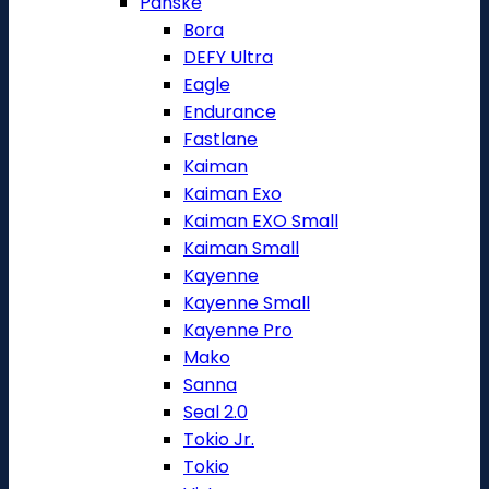
Pánské
Bora
DEFY Ultra
Eagle
Endurance
Fastlane
Kaiman
Kaiman Exo
Kaiman EXO Small
Kaiman Small
Kayenne
Kayenne Small
Kayenne Pro
Mako
Sanna
Seal 2.0
Tokio Jr.
Tokio