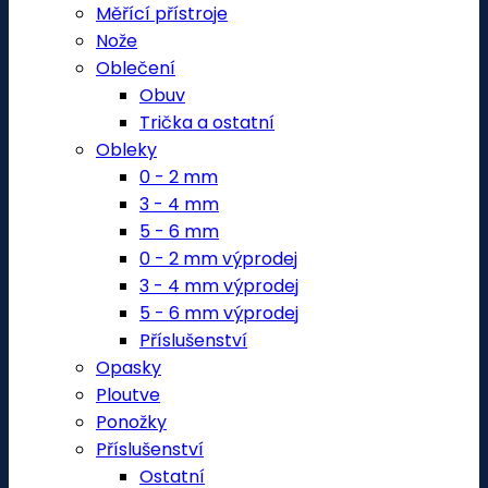
Měřící přístroje
Nože
Oblečení
Obuv
Trička a ostatní
Obleky
0 - 2 mm
3 - 4 mm
5 - 6 mm
0 - 2 mm výprodej
3 - 4 mm výprodej
5 - 6 mm výprodej
Příslušenství
Opasky
Ploutve
Ponožky
Příslušenství
Ostatní