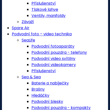
Příslušenství
Tlakové lahve
Ventily, manifoldy
Závaží
Spare Air
Podvodní foto – video technika
SeaLife
Podvodní fotoaparáty
Podvodní pouzdra - telefony
Podvodní video svítilny
Podvodní videokamery
Příslušenství
Sea & Sea
Baterie a nabíječky
Brašny
Hledáčky
Podvodní blesky
Podvodní pouzdra - kompakty