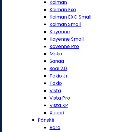
Kaiman
Kaiman Exo
Kaiman EXO Small
Kaiman Small
Kayenne
Kayenne Small
Kayenne Pro
Mako
Sanaa
Seal 2.0
Tokio Jr.
Tokio
Vista
Vista Pro
Vista XP
Xceed
Pánské
Bora