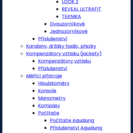
LOOK 2
REVEAL ULTRAFIT
TEKNIKA
Dvouzorníkové
Jednozorníkové
Příslušenství
Karabiny, držáky hadic, přezky
Kompenzátory vztlaku (jackety)
Kompenzátory vztlaku
Příslušenství
Měřící přístroje
Hloubkoměry
Konsole
Manometry
Kompasy
Počítače
Počítače Aqualung
Příslušenství Aqualung