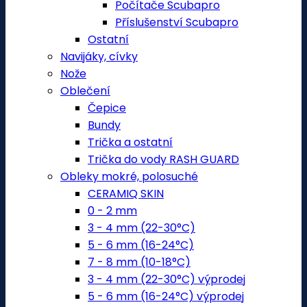
Počítače Scubapro
Příslušenství Scubapro
Ostatní
Navijáky, cívky
Nože
Oblečení
Čepice
Bundy
Trička a ostatní
Trička do vody RASH GUARD
Obleky mokré, polosuché
CERAMIQ SKIN
0 - 2 mm
3 - 4 mm (22-30°C)
5 - 6 mm (16-24°C)
7 - 8 mm (10-18°C)
3 - 4 mm (22-30°C) výprodej
5 - 6 mm (16-24°C) výprodej