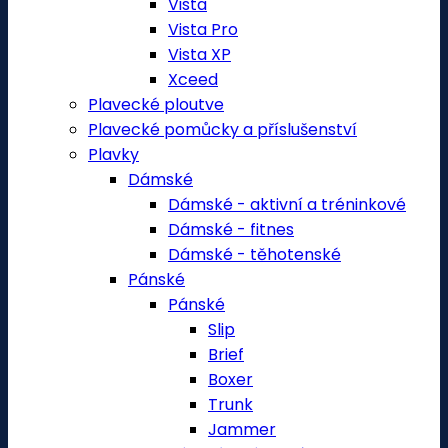
Vista
Vista Pro
Vista XP
Xceed
Plavecké ploutve
Plavecké pomůcky a příslušenství
Plavky
Dámské
Dámské - aktivní a tréninkové
Dámské - fitnes
Dámské - těhotenské
Pánské
Pánské
Slip
Brief
Boxer
Trunk
Jammer