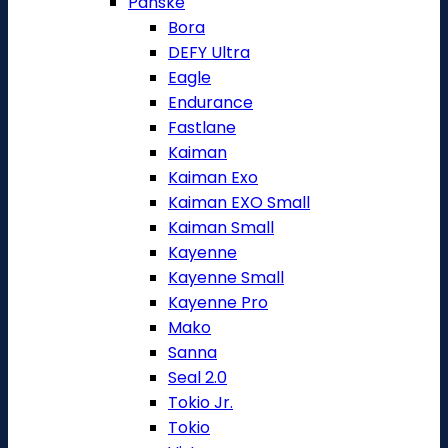
Pánské
Bora
DEFY Ultra
Eagle
Endurance
Fastlane
Kaiman
Kaiman Exo
Kaiman EXO Small
Kaiman Small
Kayenne
Kayenne Small
Kayenne Pro
Mako
Sanna
Seal 2.0
Tokio Jr.
Tokio