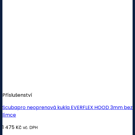
Příslušenství
Scubapro neoprenová kukla EVERFLEX HOOD 3mm bez
límce
1 475
Kč
vč. DPH