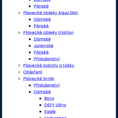
Pánské
Plavecké obleky Aqua Skin
Dámské
Pánské
Plavecké obleky triatlon
Dámské
Juniorské
Pánské
Příslušenství
Plavecké batohy a tašky
Oblečení
Plavecké brýle
Příslušenství
Dámské
Bora
DEFY Ultra
Eagle