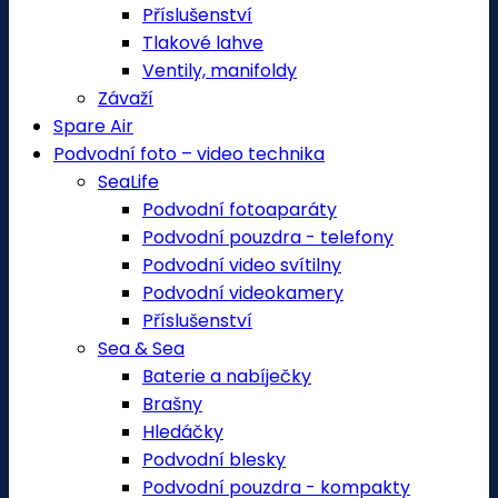
Příslušenství
Tlakové lahve
Ventily, manifoldy
Závaží
Spare Air
Podvodní foto – video technika
SeaLife
Podvodní fotoaparáty
Podvodní pouzdra - telefony
Podvodní video svítilny
Podvodní videokamery
Příslušenství
Sea & Sea
Baterie a nabíječky
Brašny
Hledáčky
Podvodní blesky
Podvodní pouzdra - kompakty