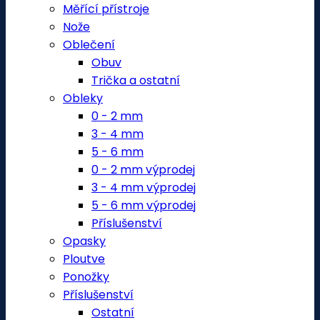
Měřící přístroje
Nože
Oblečení
Obuv
Trička a ostatní
Obleky
0 - 2 mm
3 - 4 mm
5 - 6 mm
0 - 2 mm výprodej
3 - 4 mm výprodej
5 - 6 mm výprodej
Příslušenství
Opasky
Ploutve
Ponožky
Příslušenství
Ostatní