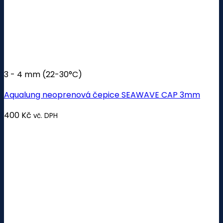
3 - 4 mm (22-30°C)
Aqualung neoprenová čepice SEAWAVE CAP 3mm
400
Kč
vč. DPH