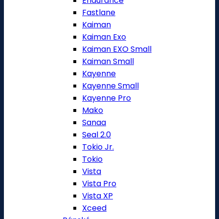
Endurance
Fastlane
Kaiman
Kaiman Exo
Kaiman EXO Small
Kaiman Small
Kayenne
Kayenne Small
Kayenne Pro
Mako
Sanaa
Seal 2.0
Tokio Jr.
Tokio
Vista
Vista Pro
Vista XP
Xceed