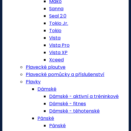
Mako
Sanna
Seal 2.0
Tokio Jr.
Tokio
Vista
Vista Pro
Vista XP
Xceed
Plavecké ploutve
Plavecké pomůcky a příslušenství
Plavky
Dámské
Dámské - aktivní a tréninkové
Dámské - fitnes
Dámské - těhotenské
Pánské
Pánské