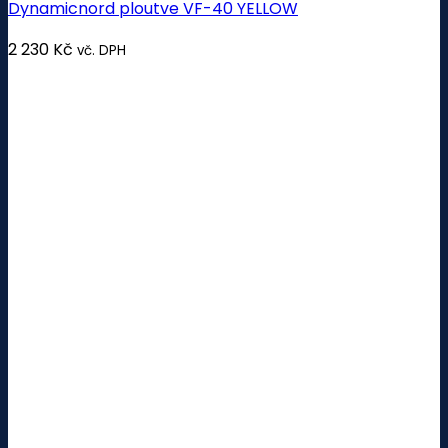
Dynamicnord ploutve VF-40 YELLOW
2 230
Kč
vč. DPH