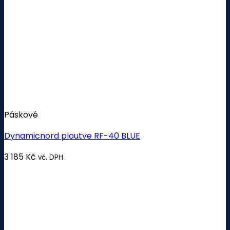
Páskové
Dynamicnord ploutve RF-40 BLUE
3 185
Kč
vč. DPH