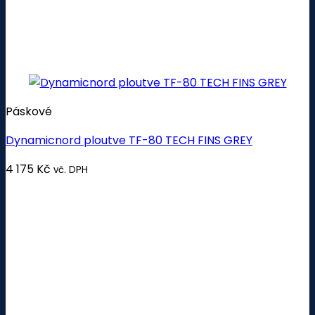
Páskové
Dynamicnord ploutve TF-80 TECH FINS GREY
4 175
Kč
vč. DPH