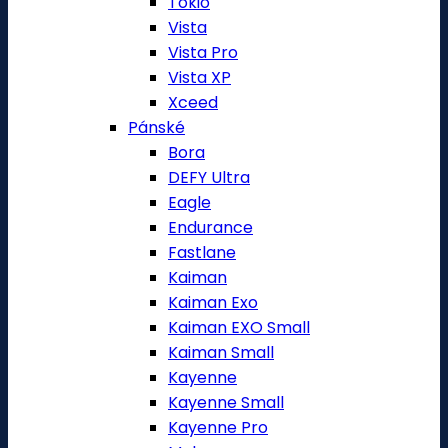
Tokio
Vista
Vista Pro
Vista XP
Xceed
Pánské
Bora
DEFY Ultra
Eagle
Endurance
Fastlane
Kaiman
Kaiman Exo
Kaiman EXO Small
Kaiman Small
Kayenne
Kayenne Small
Kayenne Pro