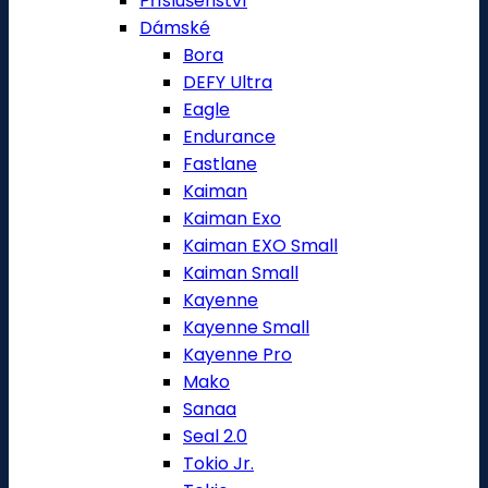
Příslušenství
Dámské
Bora
DEFY Ultra
Eagle
Endurance
Fastlane
Kaiman
Kaiman Exo
Kaiman EXO Small
Kaiman Small
Kayenne
Kayenne Small
Kayenne Pro
Mako
Sanaa
Seal 2.0
Tokio Jr.