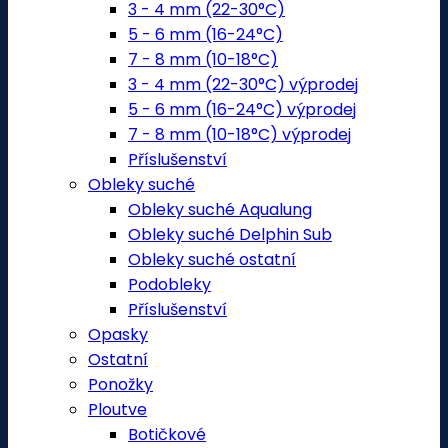
3 - 4 mm (22-30°C)
5 - 6 mm (16-24°C)
7 - 8 mm (10-18°C)
3 - 4 mm (22-30°C) výprodej
5 - 6 mm (16-24°C) výprodej
7 - 8 mm (10-18°C) výprodej
Příslušenství
Obleky suché
Obleky suché Aqualung
Obleky suché Delphin Sub
Obleky suché ostatní
Podobleky
Příslušenství
Opasky
Ostatní
Ponožky
Ploutve
Botičkové