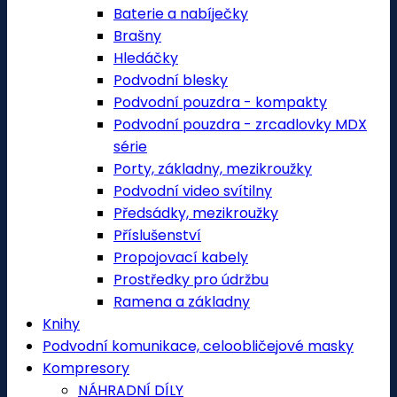
Baterie a nabíječky
Brašny
Hledáčky
Podvodní blesky
Podvodní pouzdra - kompakty
Podvodní pouzdra - zrcadlovky MDX
série
Porty, základny, mezikroužky
Podvodní video svítilny
Předsádky, mezikroužky
Příslušenství
Propojovací kabely
Prostředky pro údržbu
Ramena a základny
Knihy
Podvodní komunikace, celoobličejové masky
Kompresory
NÁHRADNÍ DÍLY