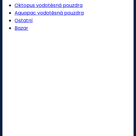
Oktopus vodotěsná pouzdra
Aquapac vodotěsná pouzdra
Ostatní
Bazar