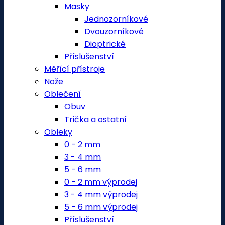
Masky
Jednozorníkové
Dvouzorníkové
Dioptrické
Příslušenství
Měřící přístroje
Nože
Oblečení
Obuv
Trička a ostatní
Obleky
0 - 2 mm
3 - 4 mm
5 - 6 mm
0 - 2 mm výprodej
3 - 4 mm výprodej
5 - 6 mm výprodej
Příslušenství