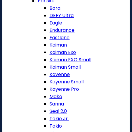
Pánské
Bora
DEFY Ultra
Eagle
Endurance
Fastlane
Kaiman
Kaiman Exo
Kaiman EXO Small
Kaiman Small
Kayenne
Kayenne Small
Kayenne Pro
Mako
Sanna
Seal 2.0
Tokio Jr.
Tokio