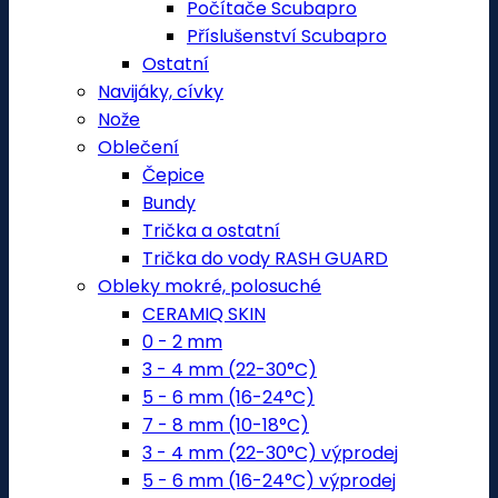
Počítače Scubapro
Příslušenství Scubapro
Ostatní
Navijáky, cívky
Nože
Oblečení
Čepice
Bundy
Trička a ostatní
Trička do vody RASH GUARD
Obleky mokré, polosuché
CERAMIQ SKIN
0 - 2 mm
3 - 4 mm (22-30°C)
5 - 6 mm (16-24°C)
7 - 8 mm (10-18°C)
3 - 4 mm (22-30°C) výprodej
5 - 6 mm (16-24°C) výprodej