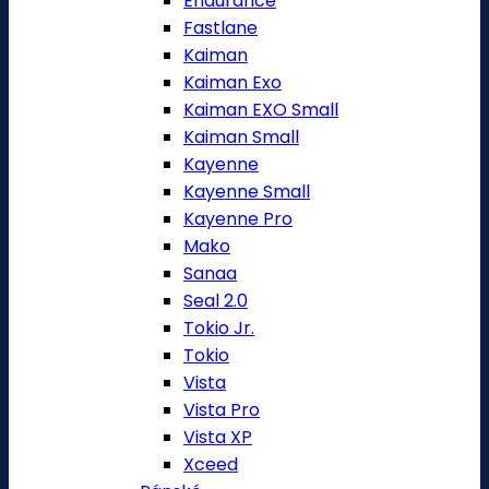
Endurance
Fastlane
Kaiman
Kaiman Exo
Kaiman EXO Small
Kaiman Small
Kayenne
Kayenne Small
Kayenne Pro
Mako
Sanaa
Seal 2.0
Tokio Jr.
Tokio
Vista
Vista Pro
Vista XP
Xceed