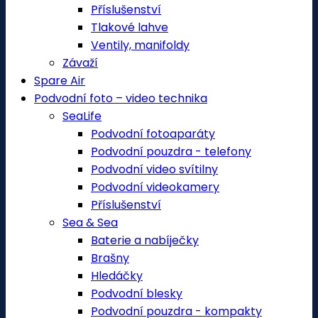
Příslušenství
Tlakové lahve
Ventily, manifoldy
Závaží
Spare Air
Podvodní foto – video technika
SeaLife
Podvodní fotoaparáty
Podvodní pouzdra - telefony
Podvodní video svítilny
Podvodní videokamery
Příslušenství
Sea & Sea
Baterie a nabíječky
Brašny
Hledáčky
Podvodní blesky
Podvodní pouzdra - kompakty