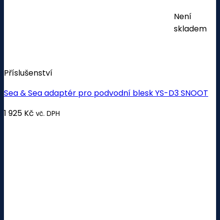
Není
skladem
Příslušenství
Sea & Sea adaptér pro podvodní blesk YS-D3 SNOOT
1 925
Kč
vč. DPH