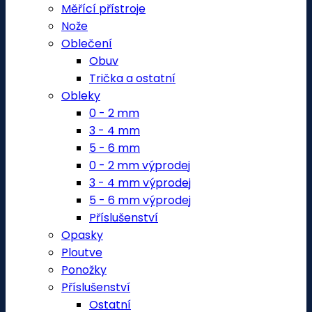
Měřící přístroje
Nože
Oblečení
Obuv
Trička a ostatní
Obleky
0 - 2 mm
3 - 4 mm
5 - 6 mm
0 - 2 mm výprodej
3 - 4 mm výprodej
5 - 6 mm výprodej
Příslušenství
Opasky
Ploutve
Ponožky
Příslušenství
Ostatní