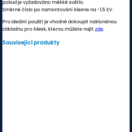
pokud je vyžadováno měkké světlo.
Směrné číslo po namontování klesne na -1,5 EV.
Pro ideální použití je vhodné dokoupit nakloněnou
základnu pro blesk, kterou můžete najít
zde
.
Související produkty