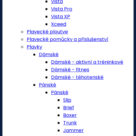
Vista
Vista Pro
Vista XP
Xceed
Plavecké ploutve
Plavecké pomůcky a příslušenství
Plavky
Dámské
Dámské - aktivní a tréninkové
Dámské - fitnes
Dámské - těhotenské
Pánské
Pánské
Slip
Brief
Boxer
Trunk
Jammer