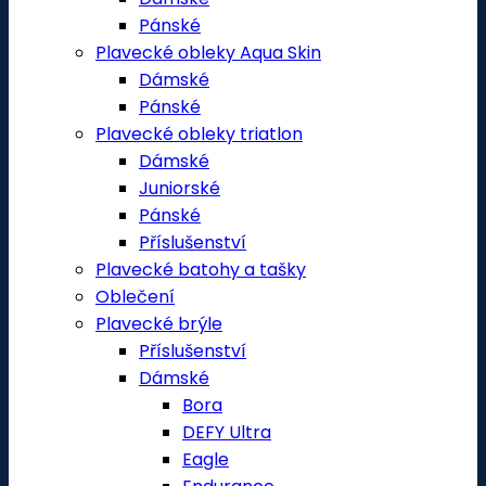
Pánské
Plavecké obleky Aqua Skin
Dámské
Pánské
Plavecké obleky triatlon
Dámské
Juniorské
Pánské
Příslušenství
Plavecké batohy a tašky
Oblečení
Plavecké brýle
Příslušenství
Dámské
Bora
DEFY Ultra
Eagle