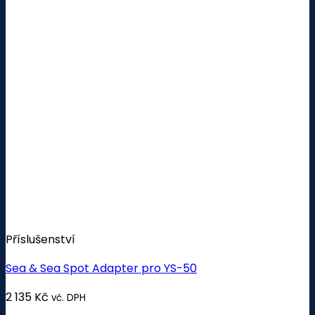
Příslušenství
Sea & Sea Spot Adapter pro YS-50
2 135
Kč
vč. DPH