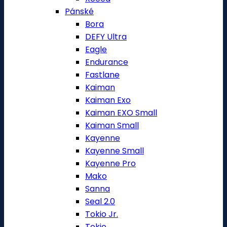
Pánské
Bora
DEFY Ultra
Eagle
Endurance
Fastlane
Kaiman
Kaiman Exo
Kaiman EXO Small
Kaiman Small
Kayenne
Kayenne Small
Kayenne Pro
Mako
Sanna
Seal 2.0
Tokio Jr.
Tokio