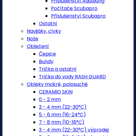
Příslušenství Aqualung
Počítače Scubapro
Příslušenství Scubapro
Ostatní
Navijáky, cívky
Nože
Oblečení
Čepice
Bundy
Trička a ostatní
Trička do vody RASH GUARD
Obleky mokré, polosuché
CERAMIQ SKIN
0 - 2 mm
3 - 4 mm (22-30°C)
5 - 6 mm (16-24°C)
7 - 8 mm (10-18°C)
3 - 4 mm (22-30°C) výprodej