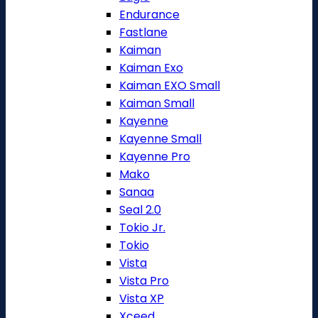
Endurance
Fastlane
Kaiman
Kaiman Exo
Kaiman EXO Small
Kaiman Small
Kayenne
Kayenne Small
Kayenne Pro
Mako
Sanaa
Seal 2.0
Tokio Jr.
Tokio
Vista
Vista Pro
Vista XP
Xceed