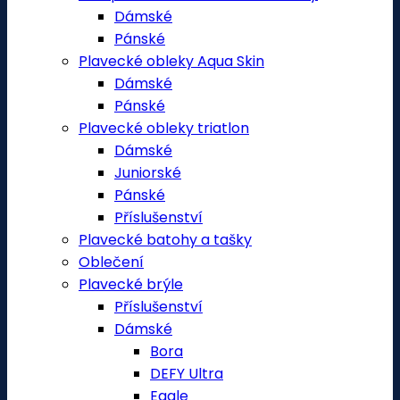
Dámské
Pánské
Plavecké obleky Aqua Skin
Dámské
Pánské
Plavecké obleky triatlon
Dámské
Juniorské
Pánské
Příslušenství
Plavecké batohy a tašky
Oblečení
Plavecké brýle
Příslušenství
Dámské
Bora
DEFY Ultra
Eagle