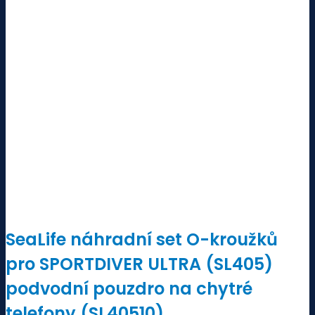
SeaLife náhradní set O-kroužků
pro SPORTDIVER ULTRA (SL405)
podvodní pouzdro na chytré
telefony (SL40510)