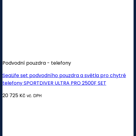
Podvodní pouzdra - telefony
SeaLife set podvodního pouzdra a světla pro chytré
telefony SPORTDIVER ULTRA PRO 2500F SET
20 725
Kč
vč. DPH