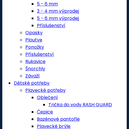
5 - 6 mm
3 - 4 mm výprodej
5 - 6 mm výprodej
Příslušenství
Opasky
Ploutve
Ponožky
Příslušenství
Rukavice
Šnorchly
Závaží
Dětské potřeby
Plavecké potřeby
Oblečení
Trička do vody RASH GUARD
Čepice
Bazénové pantofle
Plavecké brýle