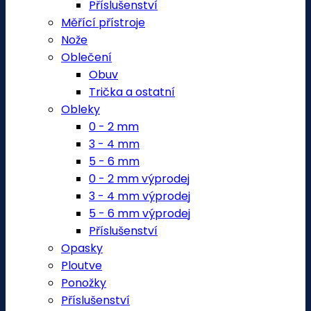
Příslušenství
Měřící přístroje
Nože
Oblečení
Obuv
Trička a ostatní
Obleky
0 - 2 mm
3 - 4 mm
5 - 6 mm
0 - 2 mm výprodej
3 - 4 mm výprodej
5 - 6 mm výprodej
Příslušenství
Opasky
Ploutve
Ponožky
Příslušenství