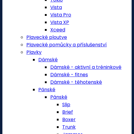
Vista
Vista Pro
Vista XP
Xceed
Plavecké ploutve
Plavecké pomůcky a příslušenství
Plavky
Dámské
Dámské - aktivní a tréninkové
Dámské - fitnes
Dámské - těhotenské
Pánské
Pánské
Slip
Brief
Boxer
Trunk