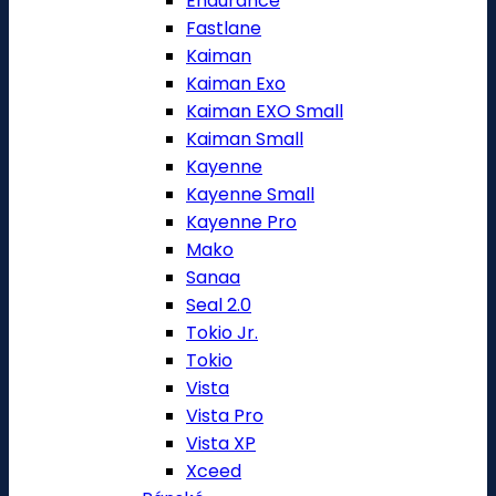
Endurance
Fastlane
Kaiman
Kaiman Exo
Kaiman EXO Small
Kaiman Small
Kayenne
Kayenne Small
Kayenne Pro
Mako
Sanaa
Seal 2.0
Tokio Jr.
Tokio
Vista
Vista Pro
Vista XP
Xceed