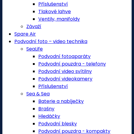
Příslušenství
Tlakové lahve
Ventily, manifoldy
Závaží
Spare Air
Podvodní foto – video technika
SeaLife
Podvodní fotoaparáty
Podvodní pouzdra - telefony
Podvodní video svítilny
Podvodní videokamery
Příslušenství
Sea & Sea
Baterie a nabíječky
Brašny
Hledáčky
Podvodní blesky
Podvodní pouzdra - kompakty