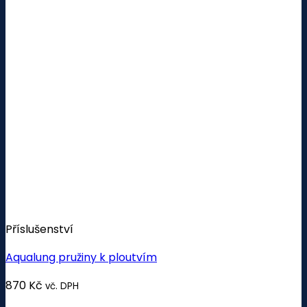
Příslušenství
Aqualung pružiny k ploutvím
870
Kč
vč. DPH