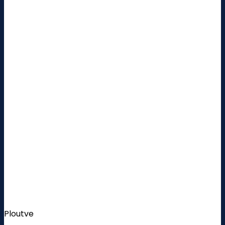
Ploutve