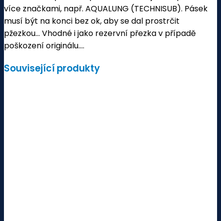
více značkami, např. AQUALUNG (TECHNISUB). Pásek
musí být na konci bez ok, aby se dal prostrčit
pžezkou… Vhodné i jako rezervní přezka v případě
poškození originálu….
Související produkty