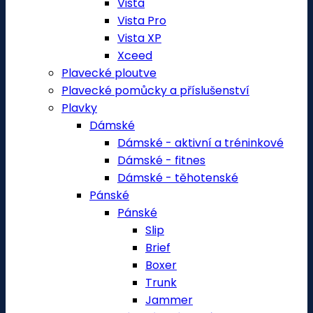
Vista
Vista Pro
Vista XP
Xceed
Plavecké ploutve
Plavecké pomůcky a příslušenství
Plavky
Dámské
Dámské - aktivní a tréninkové
Dámské - fitnes
Dámské - těhotenské
Pánské
Pánské
Slip
Brief
Boxer
Trunk
Jammer