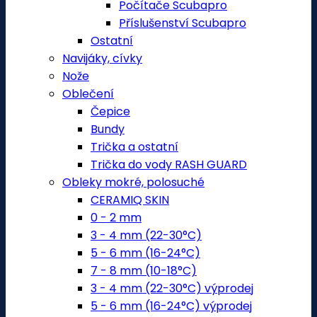
Počítače Scubapro
Příslušenství Scubapro
Ostatní
Navijáky, cívky
Nože
Oblečení
Čepice
Bundy
Trička a ostatní
Trička do vody RASH GUARD
Obleky mokré, polosuché
CERAMIQ SKIN
0 - 2 mm
3 - 4 mm (22-30°C)
5 - 6 mm (16-24°C)
7 - 8 mm (10-18°C)
3 - 4 mm (22-30°C) výprodej
5 - 6 mm (16-24°C) výprodej