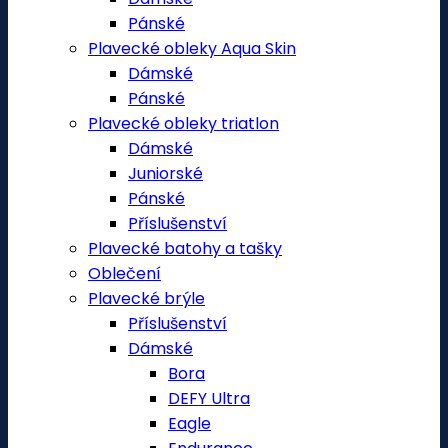
Pánské
Plavecké obleky Aqua Skin
Dámské
Pánské
Plavecké obleky triatlon
Dámské
Juniorské
Pánské
Příslušenství
Plavecké batohy a tašky
Oblečení
Plavecké brýle
Příslušenství
Dámské
Bora
DEFY Ultra
Eagle