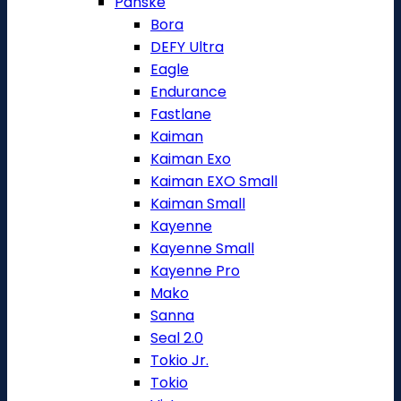
Pánské
Bora
DEFY Ultra
Eagle
Endurance
Fastlane
Kaiman
Kaiman Exo
Kaiman EXO Small
Kaiman Small
Kayenne
Kayenne Small
Kayenne Pro
Mako
Sanna
Seal 2.0
Tokio Jr.
Tokio