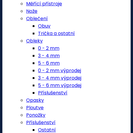
Měřící přístroje
Nože
Oblečení
Obuv
Trička a ostatní
Obleky
0 - 2 mm
3 - 4 mm
5 - 6 mm
0 - 2 mm výprodej
3 - 4 mm výprodej
5 - 6 mm výprodej
Příslušenství
Opasky
Ploutve
Ponožky
Příslušenství
Ostatní