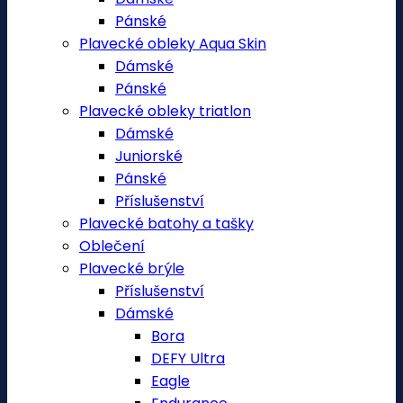
Pánské
Plavecké obleky Aqua Skin
Dámské
Pánské
Plavecké obleky triatlon
Dámské
Juniorské
Pánské
Příslušenství
Plavecké batohy a tašky
Oblečení
Plavecké brýle
Příslušenství
Dámské
Bora
DEFY Ultra
Eagle