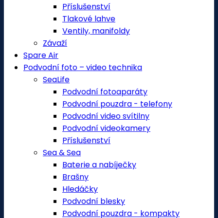
Příslušenství
Tlakové lahve
Ventily, manifoldy
Závaží
Spare Air
Podvodní foto – video technika
SeaLife
Podvodní fotoaparáty
Podvodní pouzdra - telefony
Podvodní video svítilny
Podvodní videokamery
Příslušenství
Sea & Sea
Baterie a nabíječky
Brašny
Hledáčky
Podvodní blesky
Podvodní pouzdra - kompakty