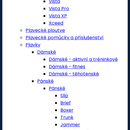
Vista
Vista Pro
Vista XP
Xceed
Plavecké ploutve
Plavecké pomůcky a příslušenství
Plavky
Dámské
Dámské - aktivní a tréninkové
Dámské - fitnes
Dámské - těhotenské
Pánské
Pánské
Slip
Brief
Boxer
Trunk
Jammer