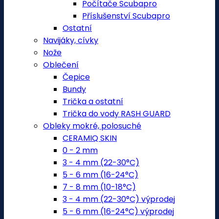
Počítače Scubapro
Příslušenství Scubapro
Ostatní
Navijáky, cívky
Nože
Oblečení
Čepice
Bundy
Trička a ostatní
Trička do vody RASH GUARD
Obleky mokré, polosuché
CERAMIQ SKIN
0 - 2 mm
3 - 4 mm (22-30°C)
5 - 6 mm (16-24°C)
7 - 8 mm (10-18°C)
3 - 4 mm (22-30°C) výprodej
5 - 6 mm (16-24°C) výprodej