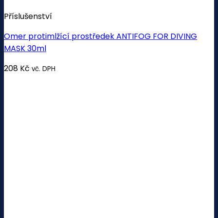
Příslušenství
Omer protimlžící prostředek ANTIFOG FOR DIVING
MASK 30ml
208
Kč
vč. DPH