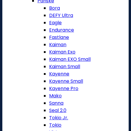
Pánské
Bora
DEFY Ultra
Eagle
Endurance
Fastlane
Kaiman
Kaiman Exo
Kaiman EXO Small
Kaiman Small
Kayenne
Kayenne Small
Kayenne Pro
Mako
Sanna
Seal 2.0
Tokio Jr.
Tokio