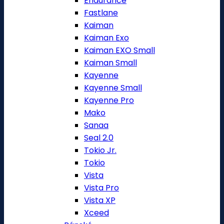
Endurance
Fastlane
Kaiman
Kaiman Exo
Kaiman EXO Small
Kaiman Small
Kayenne
Kayenne Small
Kayenne Pro
Mako
Sanaa
Seal 2.0
Tokio Jr.
Tokio
Vista
Vista Pro
Vista XP
Xceed