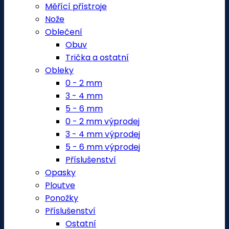
Měřící přístroje
Nože
Oblečení
Obuv
Trička a ostatní
Obleky
0 - 2 mm
3 - 4 mm
5 - 6 mm
0 - 2 mm výprodej
3 - 4 mm výprodej
5 - 6 mm výprodej
Příslušenství
Opasky
Ploutve
Ponožky
Příslušenství
Ostatní