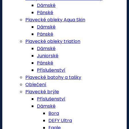
Dámské
Pánské
Plavecké obleky Aqua Skin
Dámské
Pánské
Plavecké obleky triatlon
Dámské
Juniorské
Pánské
Příslušenství
Plavecké batohy a tašky
Oblečení
Plavecké brýle
Příslušenství
Dámské
Bora
DEFY Ultra
Eagle