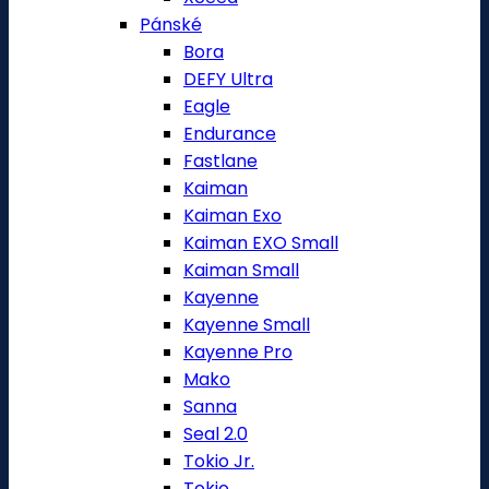
Pánské
Bora
DEFY Ultra
Eagle
Endurance
Fastlane
Kaiman
Kaiman Exo
Kaiman EXO Small
Kaiman Small
Kayenne
Kayenne Small
Kayenne Pro
Mako
Sanna
Seal 2.0
Tokio Jr.
Tokio