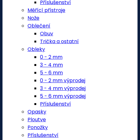
Příslušenství
Měřící přístroje
Nože
Oblečení
Obuv
Trička a ostatní
Obleky
0 - 2 mm
3 - 4 mm
5 - 6 mm
0 - 2 mm výprodej
3 - 4 mm výprodej
5 - 6 mm výprodej
Příslušenství
Opasky
Ploutve
Ponožky
Příslušenství