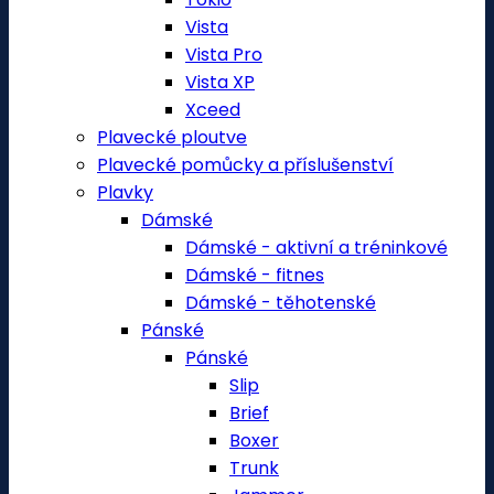
Vista
Vista Pro
Vista XP
Xceed
Plavecké ploutve
Plavecké pomůcky a příslušenství
Plavky
Dámské
Dámské - aktivní a tréninkové
Dámské - fitnes
Dámské - těhotenské
Pánské
Pánské
Slip
Brief
Boxer
Trunk