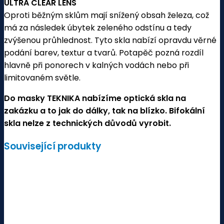
ULTRA CLEAR LENS
Oproti běžným sklům mají snížený obsah železa, což
má za následek úbytek zeleného odstínu a tedy
zvýšenou průhlednost. Tyto skla nabízí opravdu věrné
podání barev, textur a tvarů. Potapěč pozná rozdíl
hlavně při ponorech v kalných vodách nebo při
limitovaném světle.
Do masky TEKNIKA nabízíme optická skla na
zakázku a to jak do dálky, tak na blízko. Bifokální
skla nelze z technických důvodů vyrobit.
Související produkty