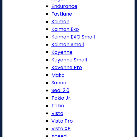
Endurance
Fastlane
Kaiman
Kaiman Exo
Kaiman EXO Small
Kaiman Small
Kayenne
Kayenne Small
Kayenne Pro
Mako
Sanaa
Seal 2.0
Tokio Jr.
Tokio
Vista
Vista Pro
Vista XP
Xceed