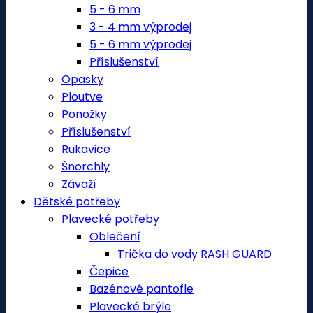
5 - 6 mm
3 - 4 mm výprodej
5 - 6 mm výprodej
Příslušenství
Opasky
Ploutve
Ponožky
Příslušenství
Rukavice
Šnorchly
Závaží
Dětské potřeby
Plavecké potřeby
Oblečení
Trička do vody RASH GUARD
Čepice
Bazénové pantofle
Plavecké brýle