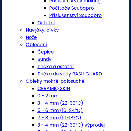
Příslušenství Aqualung
Počítače Scubapro
Příslušenství Scubapro
Ostatní
Navijáky, cívky
Nože
Oblečení
Čepice
Bundy
Trička a ostatní
Trička do vody RASH GUARD
Obleky mokré, polosuché
CERAMIQ SKIN
0 - 2 mm
3 - 4 mm (22-30°C)
5 - 6 mm (16-24°C)
7 - 8 mm (10-18°C)
3 - 4 mm (22-30°C) výprodej