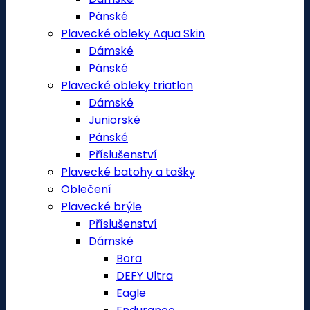
Pánské
Plavecké obleky Aqua Skin
Dámské
Pánské
Plavecké obleky triatlon
Dámské
Juniorské
Pánské
Příslušenství
Plavecké batohy a tašky
Oblečení
Plavecké brýle
Příslušenství
Dámské
Bora
DEFY Ultra
Eagle