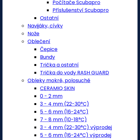
Počítače Scubapro
Příslušenství Scubapro
Ostatní
Navijáky, cívky
Nože
Oblečení
Čepice
Bundy
Trička a ostatní
Trička do vody RASH GUARD
Obleky mokré, polosuché
CERAMIQ SKIN
0 - 2 mm
3 - 4 mm (22-30°C)
5 - 6 mm (16-24°C)
7 - 8 mm (10-18°C)
3 - 4 mm (22-30°C) výprodej
5 - 6 mm (16-24°C) výprodej