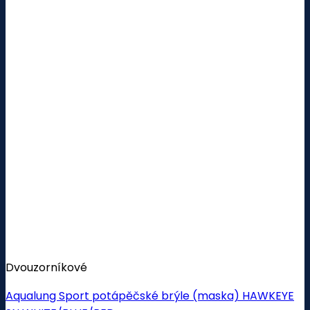
Dvouzorníkové
Aqualung Sport potápěčské brýle (maska) HAWKEYE