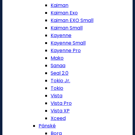
Kaiman
Kaiman Exo
Kaiman EXO Small
Kaiman Small
Kayenne
Kayenne Small
Kayenne Pro
Mako
Sanaa
Seal 2.0
Tokio Jr.
Tokio
Vista
Vista Pro
Vista XP
Xceed
Pánské
Bora