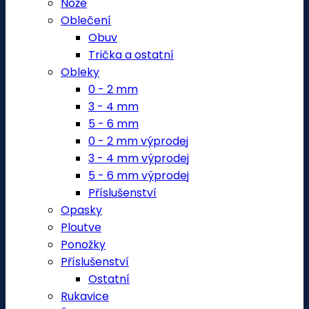
Nože
Oblečení
Obuv
Trička a ostatní
Obleky
0 - 2 mm
3 - 4 mm
5 - 6 mm
0 - 2 mm výprodej
3 - 4 mm výprodej
5 - 6 mm výprodej
Příslušenství
Opasky
Ploutve
Ponožky
Příslušenství
Ostatní
Rukavice