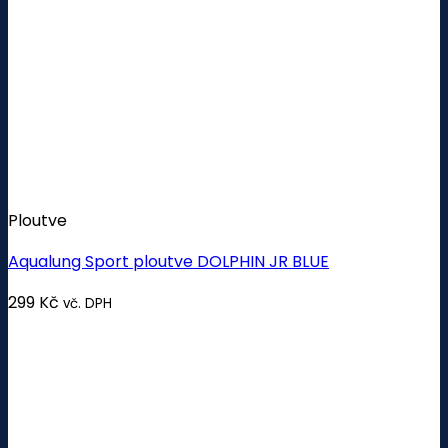
Ploutve
Aqualung Sport ploutve DOLPHIN JR BLUE
299
Kč
vč. DPH