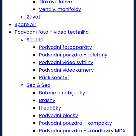
Tlakové lahve
Ventily, manifoldy
Závaží
Spare Air
Podvodní foto – video technika
SeaLife
Podvodní fotoaparáty
Podvodní pouzdra - telefony
Podvodní video svítilny
Podvodní videokamery
Příslušenství
Sea & Sea
Baterie a nabíječky
Brašny
Hledáčky
Podvodní blesky
Podvodní pouzdra - kompakty
Podvodní pouzdra - zrcadlovky MDX