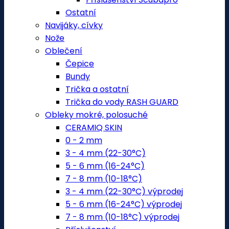
Ostatní
Navijáky, cívky
Nože
Oblečení
Čepice
Bundy
Trička a ostatní
Trička do vody RASH GUARD
Obleky mokré, polosuché
CERAMIQ SKIN
0 - 2 mm
3 - 4 mm (22-30°C)
5 - 6 mm (16-24°C)
7 - 8 mm (10-18°C)
3 - 4 mm (22-30°C) výprodej
5 - 6 mm (16-24°C) výprodej
7 - 8 mm (10-18°C) výprodej