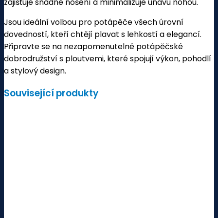
zajišťuje snadné nošení a minimalizuje únavu nohou.
Jsou ideální volbou pro potápěče všech úrovní
dovedností, kteří chtějí plavat s lehkostí a elegancí.
Připravte se na nezapomenutelné potápěčské
dobrodružství s ploutvemi, které spojují výkon, pohodlí
a stylový design.
Související produkty