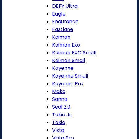
DEFY Ultra
Eagle
Endurance
Fastlane
Kaiman
Kaiman Exo
Kaiman EXO Small
Kaiman Small
Kayenne
Kayenne Small
Kayenne Pro
Mako
Sanna
Seal 2.0
Tokio Jr.
Tokio
Vista
Vista Pro