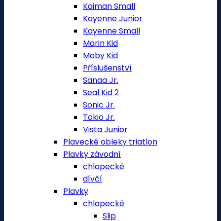
Kaiman Small
Kayenne Junior
Kayenne Small
Marin Kid
Moby Kid
Příslušenství
Sanaa Jr.
Seal Kid 2
Sonic Jr.
Tokio Jr.
Vista Junior
Plavecké obleky triatlon
Plavky závodní
chlapecké
dívčí
Plavky
chlapecké
Slip