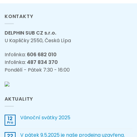
KONTAKTY
DELPHIN SUB CZ s.r.o.
U Kapličky 2550, Česká Lípa
Infolinka:
606 682 010
Infolinka:
487 834 370
Pondělí - Pátek 7:30 - 16:00
AKTUALITY
Vánoční svátky 2025
12
Pro
V pátek 9.5.2025 je naše prodejna uzavřena.
22