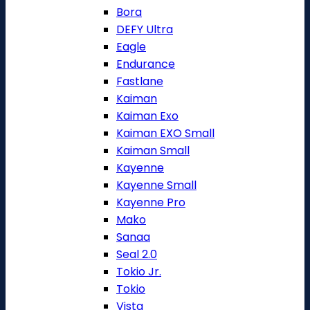
Bora
DEFY Ultra
Eagle
Endurance
Fastlane
Kaiman
Kaiman Exo
Kaiman EXO Small
Kaiman Small
Kayenne
Kayenne Small
Kayenne Pro
Mako
Sanaa
Seal 2.0
Tokio Jr.
Tokio
Vista