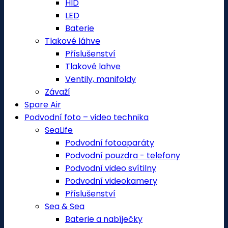
HID
LED
Baterie
Tlakové láhve
Příslušenství
Tlakové lahve
Ventily, manifoldy
Závaží
Spare Air
Podvodní foto – video technika
SeaLife
Podvodní fotoaparáty
Podvodní pouzdra - telefony
Podvodní video svítilny
Podvodní videokamery
Příslušenství
Sea & Sea
Baterie a nabíječky