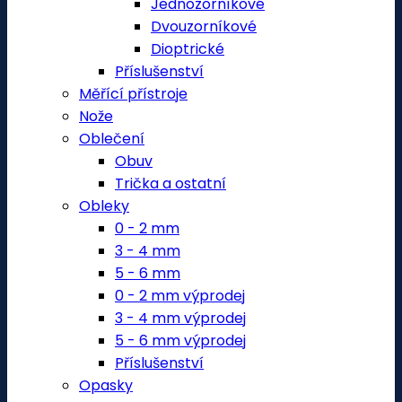
Jednozorníkové
Dvouzorníkové
Dioptrické
Příslušenství
Měřící přístroje
Nože
Oblečení
Obuv
Trička a ostatní
Obleky
0 - 2 mm
3 - 4 mm
5 - 6 mm
0 - 2 mm výprodej
3 - 4 mm výprodej
5 - 6 mm výprodej
Příslušenství
Opasky