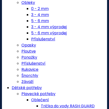
Obleky
0 - 2 mm
3 - 4 mm
5 - 6 mm
3 - 4 mm výprodej
5 - 6 mm výprodej
Příslušenství
Opasky
Ploutve
Ponožky
Příslušenství
Rukavice
Šnorchly
Závaží
Dětské potřeby
Plavecké potřeby
Oblečení
Trička do vody RASH GUARD