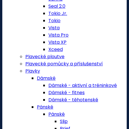
Seal 2.0
Tokio Jr.
Tokio
Vista
Vista Pro
Vista XP
Xceed
Plavecké ploutve
Plavecké pomůcky a příslušenství
Plavky
Dámské
Dámské - aktivní a tréninkové
Dámské - fitnes
Dámské - těhotenské
Pánské
Pánské
Slip
Brief