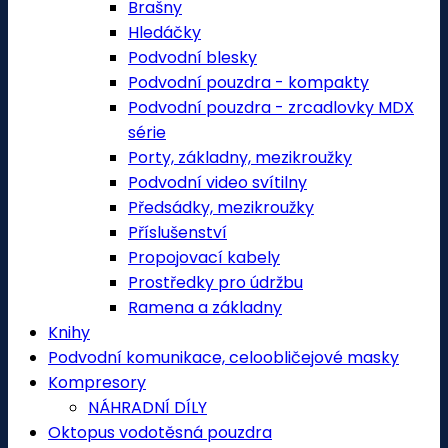
Brašny
Hledáčky
Podvodní blesky
Podvodní pouzdra - kompakty
Podvodní pouzdra - zrcadlovky MDX
série
Porty, základny, mezikroužky
Podvodní video svítilny
Předsádky, mezikroužky
Příslušenství
Propojovací kabely
Prostředky pro údržbu
Ramena a základny
Knihy
Podvodní komunikace, celoobličejové masky
Kompresory
NÁHRADNÍ DÍLY
Oktopus vodotěsná pouzdra