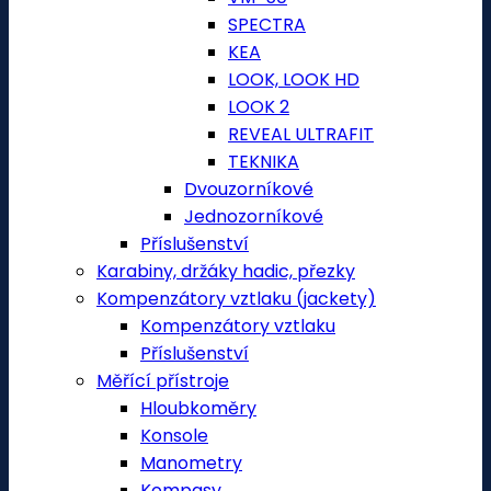
SPECTRA
KEA
LOOK, LOOK HD
LOOK 2
REVEAL ULTRAFIT
TEKNIKA
Dvouzorníkové
Jednozorníkové
Příslušenství
Karabiny, držáky hadic, přezky
Kompenzátory vztlaku (jackety)
Kompenzátory vztlaku
Příslušenství
Měřící přístroje
Hloubkoměry
Konsole
Manometry
Kompasy