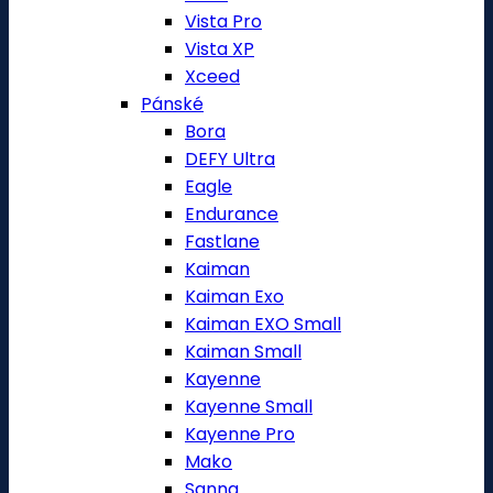
Vista Pro
Vista XP
Xceed
Pánské
Bora
DEFY Ultra
Eagle
Endurance
Fastlane
Kaiman
Kaiman Exo
Kaiman EXO Small
Kaiman Small
Kayenne
Kayenne Small
Kayenne Pro
Mako
Sanna