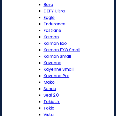
Bora
DEFY Ultra
Eagle
Endurance
Fastlane
Kaiman
Kaiman Exo
Kaiman EXO Small
Kaiman Small
Kayenne
Kayenne Small
Kayenne Pro
Mako
Sanaa
Seal 2.0
Tokio Jr.
Tokio
Vista