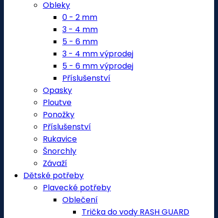
Obleky
0 - 2 mm
3 - 4 mm
5 - 6 mm
3 - 4 mm výprodej
5 - 6 mm výprodej
Příslušenství
Opasky
Ploutve
Ponožky
Příslušenství
Rukavice
Šnorchly
Závaží
Dětské potřeby
Plavecké potřeby
Oblečení
Trička do vody RASH GUARD