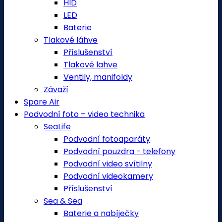
HID
LED
Baterie
Tlakové láhve
Příslušenství
Tlakové lahve
Ventily, manifoldy
Závaží
Spare Air
Podvodní foto – video technika
SeaLife
Podvodní fotoaparáty
Podvodní pouzdra - telefony
Podvodní video svítilny
Podvodní videokamery
Příslušenství
Sea & Sea
Baterie a nabíječky