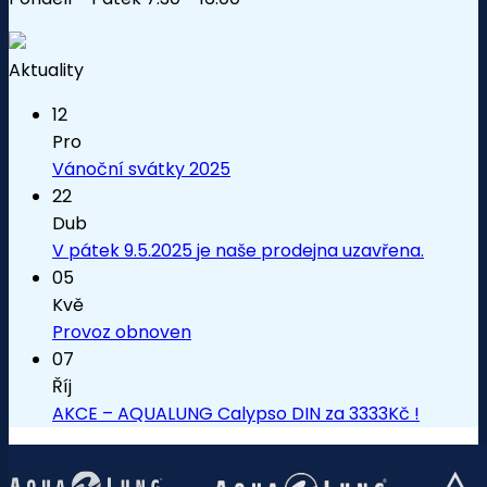
Aktuality
12
Pro
Vánoční svátky 2025
22
Dub
V pátek 9.5.2025 je naše prodejna uzavřena.
05
Kvě
Provoz obnoven
07
Říj
AKCE – AQUALUNG Calypso DIN za 3333Kč !