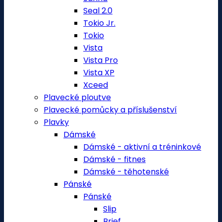
Seal 2.0
Tokio Jr.
Tokio
Vista
Vista Pro
Vista XP
Xceed
Plavecké ploutve
Plavecké pomůcky a příslušenství
Plavky
Dámské
Dámské - aktivní a tréninkové
Dámské - fitnes
Dámské - těhotenské
Pánské
Pánské
Slip
Brief