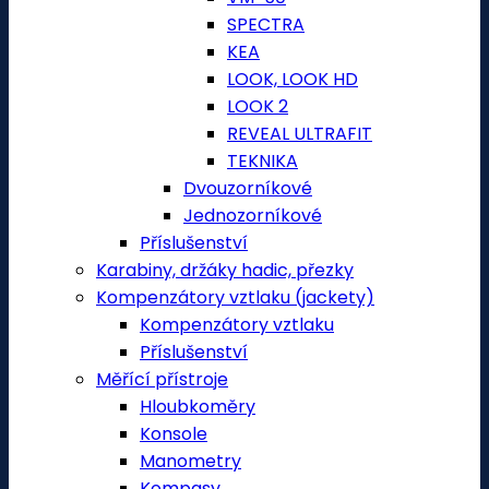
SPECTRA
KEA
LOOK, LOOK HD
LOOK 2
REVEAL ULTRAFIT
TEKNIKA
Dvouzorníkové
Jednozorníkové
Příslušenství
Karabiny, držáky hadic, přezky
Kompenzátory vztlaku (jackety)
Kompenzátory vztlaku
Příslušenství
Měřící přístroje
Hloubkoměry
Konsole
Manometry
Kompasy