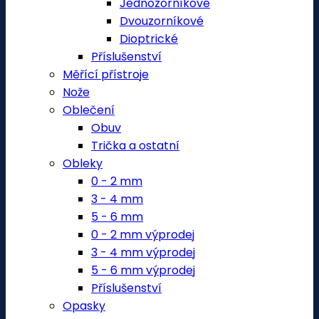
Jednozorníkové
Dvouzorníkové
Dioptrické
Příslušenství
Měřící přístroje
Nože
Oblečení
Obuv
Trička a ostatní
Obleky
0 - 2 mm
3 - 4 mm
5 - 6 mm
0 - 2 mm výprodej
3 - 4 mm výprodej
5 - 6 mm výprodej
Příslušenství
Opasky