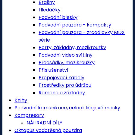
Brašny
Hledáčky
Podvodní blesky
Podvodní pouzdra - kompakty
Podvodní pouzdra - zrcadlovky MDX
série
Porty, základny, mezikroužky
Podvodní video svítilny
Předsádky, mezikroužky
Příslušenství
Propojovací kabely
Prostředky pro údržbu
Ramena a základny
Knihy
Podvodní komunikace, celoobličejové masky
Kompresory
NÁHRADNÍ DÍLY
Oktopus vodotěsná pouzdra