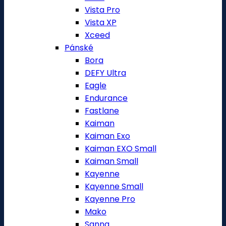
Vista Pro
Vista XP
Xceed
Pánské
Bora
DEFY Ultra
Eagle
Endurance
Fastlane
Kaiman
Kaiman Exo
Kaiman EXO Small
Kaiman Small
Kayenne
Kayenne Small
Kayenne Pro
Mako
Sanna